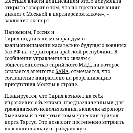
Местные власти подписанием этого документа
открыто говорят о том, что по-прежнему видят
диалог с Москвой в партнерском ключе», –
заключил эксперт.
Напомним, Россия и
Сирия
подписали
меморандум о
взаимопонимании касательно будущего военных
баз РФ на территории арабской республики. В
сообщении управления по связям с
общественностью сирийского МИД, на которое
ссылается агентство
SANA
, отмечается, что
соглашение направлено на реорганизацию
присутствия Москвы в стране.
Планируется, что Сирия возьмет на себя
управление объектами, предназначенными для
гражданского использования, включая аэропорт
Хмеймим и четвертый коммерческий причал
порта Тартус. Это позволит постепенно встроить
их в национальную гражданскую