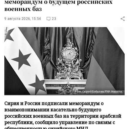
меморандум о будущем российских
военных баз
9 августа 2026, 15:54
23
Фото: Сергей Бобылев/РИА Новости
Сирия и Россия подписали меморандум о
взаимопонимании касательно будущего
российских военных баз на территории арабской
республики, сообщило управление по связям с
общественностью сирийского МИД.