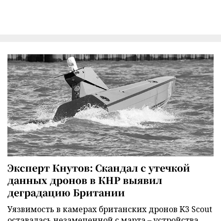
Эксперт Кнутов: Скандал с утечкой
данных дронов в КНР выявил
деградацию Британии
Уязвимость в камерах британских дронов K3 Scout
оставалась незамеченной с марта – устройства