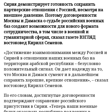
Сирия демонстрирует готовность сохранить
партнерские отношения с Россией, несмотря на
внешнее давление. Поэтому договоренности
Москвы и Дамаска о судьбе российских военных
баз создают возможности для нового формата
сотрудничества, в том числе в военной и
гуманитарной сферах, сказал газете ВЗГЛЯД
востоковед Кирилл Семенов.
«Достижение взаимопонимания между Россией и
Сирией в отношении наших военных баз на
территории арабской республики – безусловно
положительный сигнал. Он дает надежду на то,
что Москва и Дамаск сумеют и в дальнейшем
сохранять хорошие, крепкие отношения», – сказал
востоковед Кирилл Семенов.
По его словам, достигнутые договоренности
подтверждают сохранение российского
присутствия в Сирии. «Теперь наши военные
будут оказывать республике поддержку в