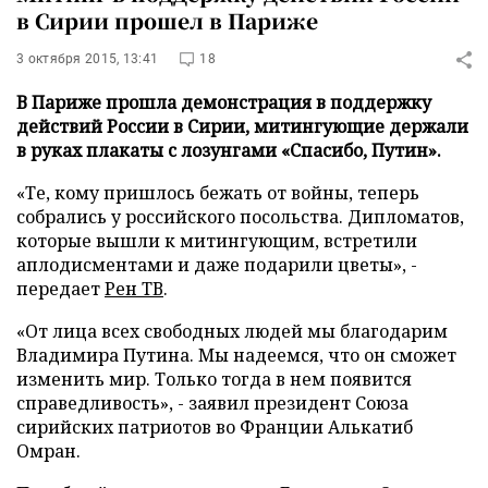
в Сирии прошел в Париже
3 октября 2015, 13:41
18
В Париже прошла демонстрация в поддержку
действий России в Сирии, митингующие держали
в руках плакаты с лозунгами «Спасибо, Путин».
«Те, кому пришлось бежать от войны, теперь
собрались у российского посольства. Дипломатов,
которые вышли к митингующим, встретили
аплодисментами и даже подарили цветы», -
передает
Рен ТВ
.
«От лица всех свободных людей мы благодарим
Владимира Путина. Мы надеемся, что он сможет
изменить мир. Только тогда в нем появится
справедливость», - заявил президент Союза
сирийских патриотов во Франции Алькатиб
Омран.