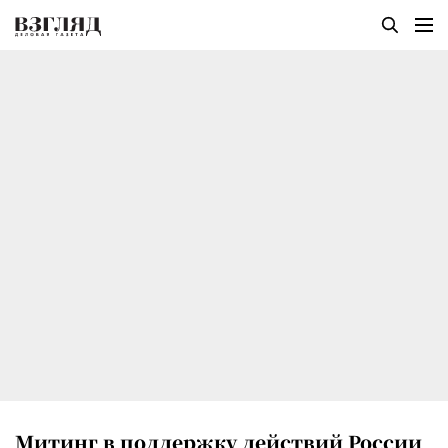
Митинг в поддержку действий России