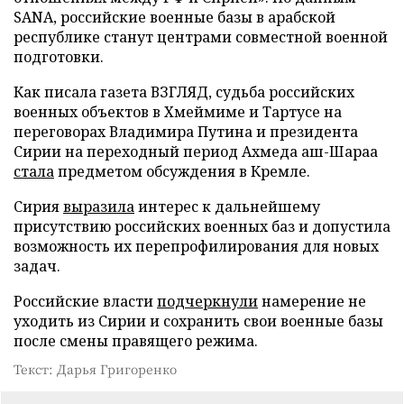
SANA, российские военные базы в арабской
республике станут центрами совместной военной
подготовки.
Как писала газета ВЗГЛЯД, судьба российских
военных объектов в Хмеймиме и Тартусе на
переговорах Владимира Путина и президента
Сирии на переходный период Ахмеда аш-Шараа
стала
предметом обсуждения в Кремле.
Сирия
выразила
интерес к дальнейшему
присутствию российских военных баз и допустила
возможность их перепрофилирования для новых
задач.
Российские власти
подчеркнули
намерение не
уходить из Сирии и сохранить свои военные базы
после смены правящего режима.
Текст: Дарья Григоренко