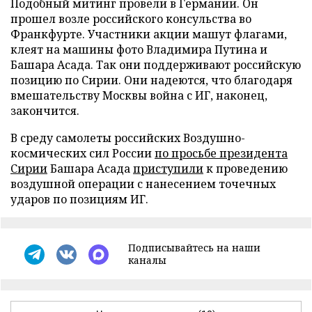
Подобный митинг провели в Германии. Он
прошел возле российского консульства во
Франкфурте. Участники акции машут флагами,
клеят на машины фото Владимира Путина и
Башара Асада. Так они поддерживают российскую
позицию по Сирии. Они надеются, что благодаря
вмешательству Москвы война с ИГ, наконец,
закончится.
В среду самолеты российских Воздушно-
космических сил России
по просьбе президента
Сирии
Башара Асада
приступили
к проведению
воздушной операции с нанесением точечных
ударов по позициям ИГ.
Подписывайтесь на наши
каналы