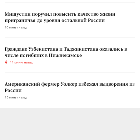
Мишустин поручил повысить качество жизни
приграничья до уровня остальной России
10 минут назад
Граждане Узбекистана и Таджикистана оказались в
числе погибших в Нижнекамске
11 минут назад
Американский фермер Уолкер избежал выдворения из
России
15 минут назад