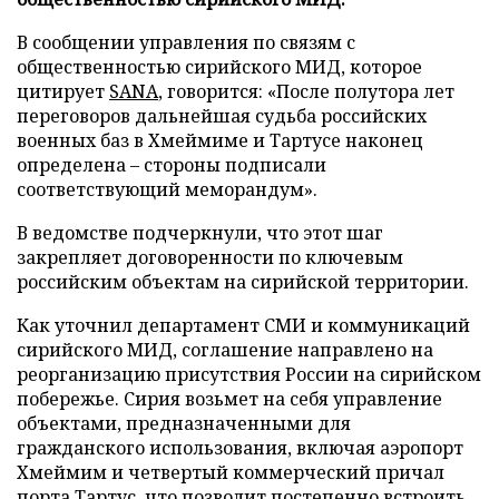
В сообщении управления по связям с
общественностью сирийского МИД, которое
цитирует
SANA
, говорится: «После полутора лет
переговоров дальнейшая судьба российских
военных баз в Хмеймиме и Тартусе наконец
определена – стороны подписали
соответствующий меморандум».
В ведомстве подчеркнули, что этот шаг
закрепляет договоренности по ключевым
российским объектам на сирийской территории.
Как уточнил департамент СМИ и коммуникаций
сирийского МИД, соглашение направлено на
реорганизацию присутствия России на сирийском
побережье. Сирия возьмет на себя управление
объектами, предназначенными для
гражданского использования, включая аэропорт
Хмеймим и четвертый коммерческий причал
порта Тартус, что позволит постепенно встроить