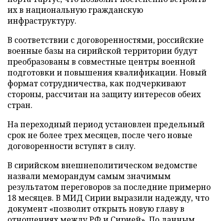
их в национальную гражданскую
инфраструктуру.
В соответствии с договоренностями, российские
военные базы на сирийской территории будут
преобразованы в совместные центры военной
подготовки и повышения квалификации. Новый
формат сотрудничества, как подчеркивают
стороны, рассчитан на защиту интересов обеих
стран.
На переходный период установлен предельный
срок не более трех месяцев, после чего новые
договоренности вступят в силу.
В сирийском внешнеполитическом ведомстве
назвали меморандум самым значимым
результатом переговоров за последние примерно
18 месяцев. В МИД Сирии выразили надежду, что
документ «позволит открыть новую главу в
отношениях между РФ и Сирией». По данным