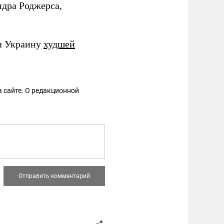
дра Роджерса,
ал Украину
худшей
 сайте. О редакционной