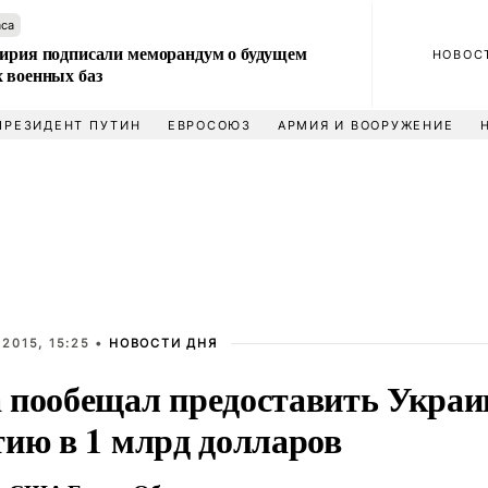
аса
Сирия подписали меморандум о будущем
НОВОС
 военных баз
ПРЕЗИДЕНТ ПУТИН
ЕВРОСОЮЗ
АРМИЯ И ВООРУЖЕНИЕ
2015, 15:25 •
НОВОСТИ ДНЯ
 пообещал предоставить Украи
тию в 1 млрд долларов