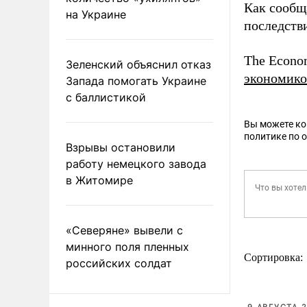
Как сообщ
на Украине
последств
The Econo
Зеленский объяснил отказ
экономико
Запада помогать Украине
с баллистикой
Вы можете к
политике по 
Взрывы остановили
работу немецкого завода
в Житомире
«Северяне» вывели с
минного поля пленных
Сортировка:
российских солдат