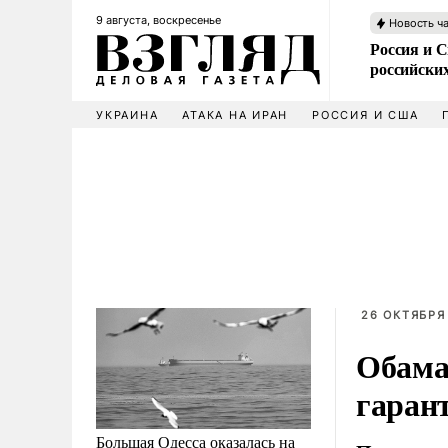
9 августа, воскресенье
Новость ч
Россия и 
российских
УКРАИНА
АТАКА НА ИРАН
РОССИЯ И США
26 ОКТЯБРЯ 
Обама
гаран
Большая Одесса оказалась на