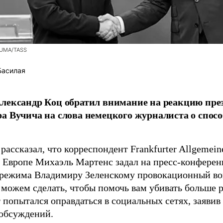
ZUMA/TASS
Басилая
лександр Коц обратил внимание на реакцию пре
а Вучича на слова немецкого журналиста о спосо
рассказал, что корреспондент Frankfurter Allgemein
 Европе Михаэль Мартенс задал на пресс-конференц
 режима Владимиру Зеленскому провокационный во
 можем сделать, чтобы помочь вам убивать больше 
 попытался оправдаться в социальных сетях, заявив
обсуждений.