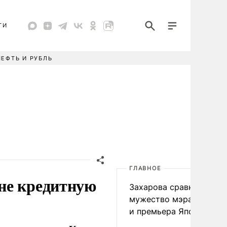
ТИ
НЕФТЬ И РУБЛЬ
ГЛАВНОЕ
не кредитную
Захарова сравнила
мужество мэра Нагаса
и премьера Японии