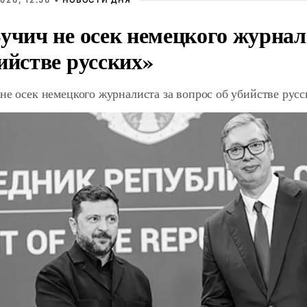
026, 12:56 •
НОВОСТИ ДНЯ
учич не осек немецкого журнал
ийстве русских»
не осек немецкого журналиста за вопрос об убийстве рус