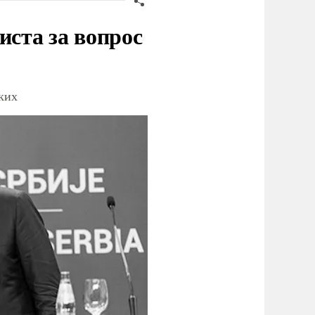
иста за вопрос
ских