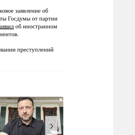
ковое заявление об
аты Госдумы от партии
аявил
об иностранном
нентов.
овании преступлений
i