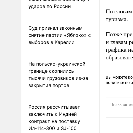
ударов по России
По словам
туризма.
Суд признал законным
Позже пре
снятие партии «Яблоко» с
и главам 
выборов в Карелии
графика н
образоват
На польско-украинской
границе скопились
Вы можете к
тысячи грузовиков из-за
политике по 
закрытия портов
Россия рассчитывает
заключить с Индией
контракт на поставку
Ил-114-300 и SJ-100