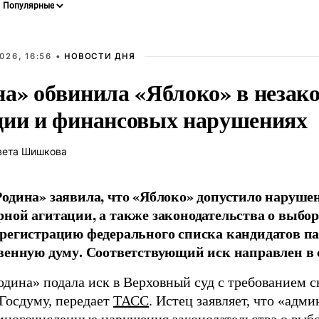
026, 16:56 •
НОВОСТИ ДНЯ
на» обвинила «Яблоко» в незак
ции и финансовых нарушениях
вета Шишкова
одина» заявила, что «Яблоко» допустило наруше
ной агитации, а также законодательства о выбор
регистрацию федерального списка кандидатов па
венную думу. Соответствующий иск направлен в с
одина» подала иск в Верховный суд с требованием с
 Госдуму, передает
ТАСС
. Истец заявляет, что «адм