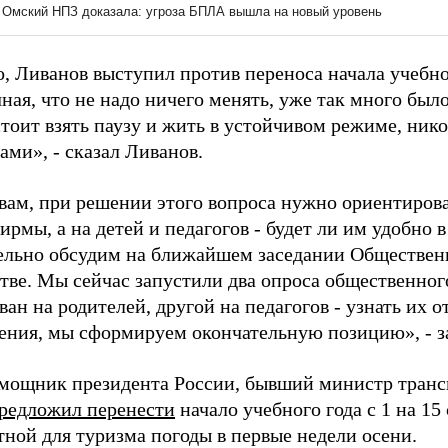
о, Ливанов выступил против переноса начала учебно
ная, что не надо ничего менять, уже так много был
стоит взять паузу и жить в устойчивом режиме, ник
ами», - сказал Ливанов.
овам, при решении этого вопроса нужно ориентирова
ирмы, а на детей и педагогов - будет ли им удобно
тельно обсудим на ближайшем заседании Обществен
тве. Мы сейчас запустили два опроса общественног
ан на родителей, другой на педагогов - узнать их 
нения, мы сформируем окончательную позицию», - 
мощник президента России, бывший министр транс
редложил перенести
начало учебного года с 1 на 15 
тной для туризма погоды в первые недели осени.