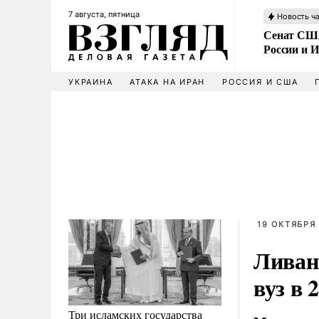
7 августа, пятница
Новость ч
Сенат США
России и 
УКРАИНА
АТАКА НА ИРАН
РОССИЯ И США
19 ОКТЯБРЯ 
Ливан
вуз в 
Три исламских государства