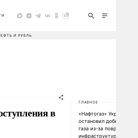
ТИ
НЕФТЬ И РУБЛЬ
ГЛАВНОЕ
ступления в
«Нафтогаз» Украины
остановил добычу нефт
газа из-за повреждения
инфраструктуры