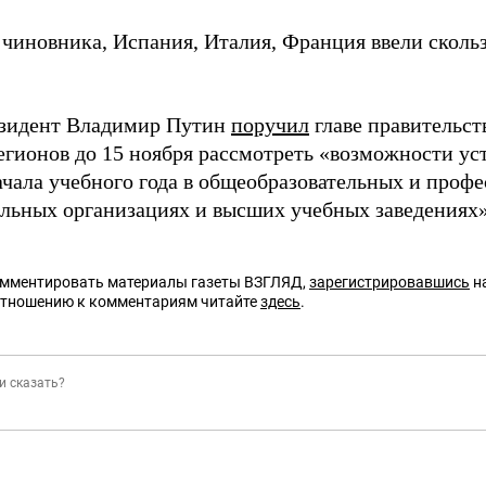
 чиновника, Испания, Италия, Франция ввели сколь
зидент Владимир Путин
поручил
главе правительс
регионов до 15 ноября рассмотреть «возможности ус
ачала учебного года в общеобразовательных и проф
ельных организациях и высших учебных заведениях»
омментировать материалы газеты ВЗГЛЯД,
зарегистрировавшись
на
отношению к комментариям читайте
здесь
.