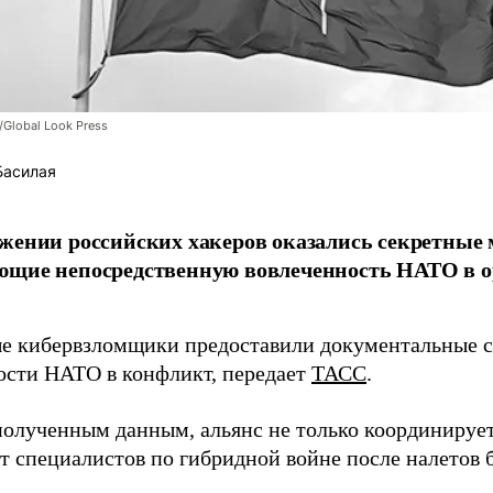
/Global Look Press
Басилая
жении российских хакеров оказались секретные
ющие непосредственную вовлеченность НАТО в о
 кибервзломщики предоставили документальные с
ости НАТО в конфликт, передает
ТАСС
.
полученным данным, альянс не только координирует
ет специалистов по гибридной войне после налетов 