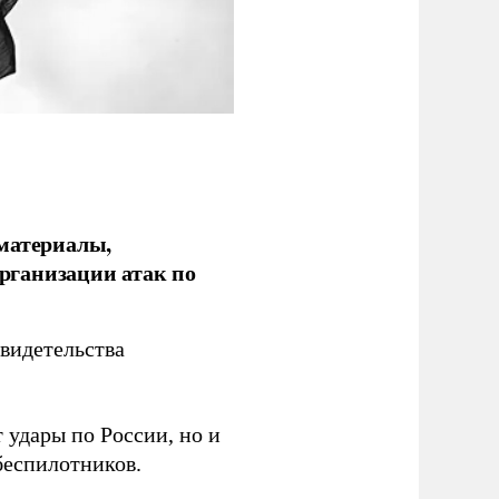
 материалы,
рганизации атак по
видетельства
 удары по России, но и
беспилотников.