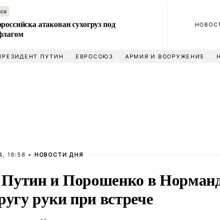
аса
российска атакован сухогруз под
НОВОС
флагом
ПРЕЗИДЕНТ ПУТИН
ЕВРОСОЮЗ
АРМИЯ И ВООРУЖЕНИЕ
, 16:58 •
НОВОСТИ ДНЯ
Путин и Порошенко в Норманд
ругу руки при встрече