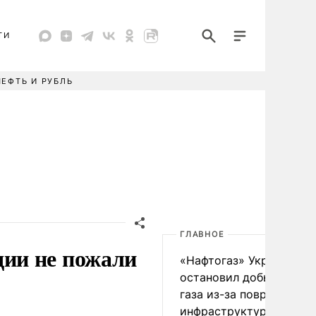
ТИ
НЕФТЬ И РУБЛЬ
ГЛАВНОЕ
ии не пожали
«Нафтогаз» Украины
остановил добычу нефт
газа из-за повреждения
инфраструктуры