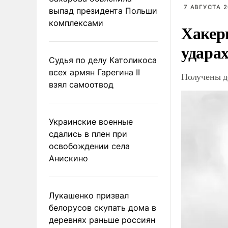
7 АВГУСТА 2
выпад президента Польши
комплексами
Хакер
ударах
Судья по делу Католикоса
всех армян Гарегина II
Получены д
взял самоотвод
Украинские военные
сдались в плен при
освобождении села
Анискино
Лукашенко призвал
белорусов скупать дома в
деревнях раньше россиян