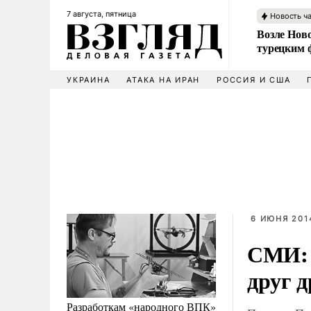
7 августа, пятница
Новость ч
Возле Ново
турецким 
УКРАИНА
АТАКА НА ИРАН
РОССИЯ И США
6 ИЮНЯ 2014
СМИ: 
друг д
Разработкам «народного ВПК»