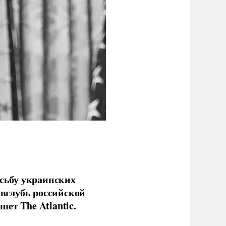
сьбу украинских
 вглубь российской
ет The Atlantic.