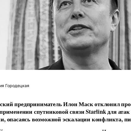
ия Городецкая
ский предприниматель Илон Маск отклонил про
 применении спутниковой связи Starlink для атак
и, опасаясь возможной эскалации конфликта, пиш