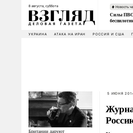
8 августа, суббота
Новость ч
Силы ПВО 
беспилотн
УКРАИНА
АТАКА НА ИРАН
РОССИЯ И США
5 ИЮНЯ 2014
Журна
Росси
Британии даруют