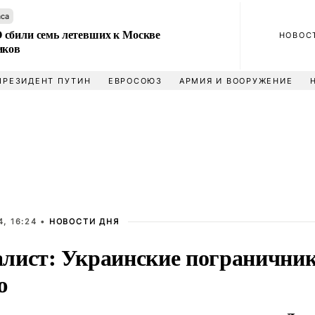
аса
сбили семь летевших к Москве
НОВОС
иков
ПРЕЗИДЕНТ ПУТИН
ЕВРОСОЮЗ
АРМИЯ И ВООРУЖЕНИЕ
, 16:24 •
НОВОСТИ ДНЯ
лист: Украинские пограничник
ю