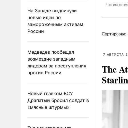
На Западе выдвинули
новые идеи по
замороженным активам
России
Сортировка:
Медведев пообещал
7 АВГУСТА 2
возмездие западным
The At
лидерам за преступления
против России
Starli
Новый главком ВСУ
Драпатый бросил солдат в
«мясные штурмы»
Турция ограничила