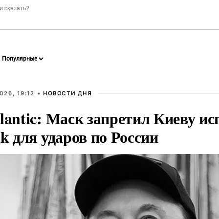
026, 19:12 •
НОВОСТИ ДНЯ
lantic: Маск запретил Киеву ис
nk для ударов по России