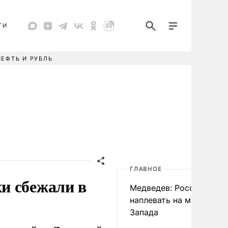
ТИ
НЕФТЬ И РУБЛЬ
ГЛАВНОЕ
и сбежали в
Медведев: России
наплевать на мнение
Запада