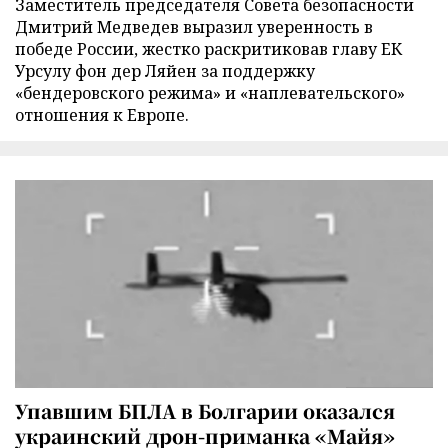
Заместитель председателя Совета безопасности
Дмитрий Медведев выразил уверенность в
победе России, жестко раскритиковав главу ЕК
Урсулу фон дер Ляйен за поддержку
«бендеровского режима» и «наплевательского»
отношения к Европе.
Упавшим БПЛА в Болгарии оказался
украинский дрон-приманка «Майя»