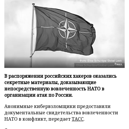
Фото: Elisa Schu/dpa/Global Look
Press
В распоряжении российских хакеров оказались
секретные материалы, доказывающие
непосредственную вовлеченность НАТО в
организации атак по России.
Анонимные кибервзломщики предоставили
документальные свидетельства вовлеченности
НАТО в конфликт, передает
ТАСС
.