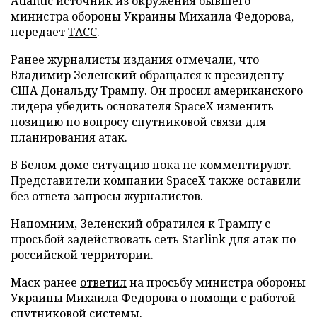
Atlantic
источник из окружения бывшего
министра обороны Украины Михаила Федорова,
передает
ТАСС
.
Ранее журналисты издания отмечали, что
Владимир Зеленский обращался к президенту
США Дональду Трампу. Он просил американского
лидера убедить основателя SpaceX изменить
позицию по вопросу спутниковой связи для
планирования атак.
В Белом доме ситуацию пока не комментируют.
Представители компании SpaceX также оставили
без ответа запросы журналистов.
Напомним, Зеленский
обратился
к Трампу с
просьбой задействовать сеть Starlink для атак по
российской территории.
Маск ранее
ответил
на просьбу министра обороны
Украины Михаила Федорова о помощи с работой
спутниковой системы.