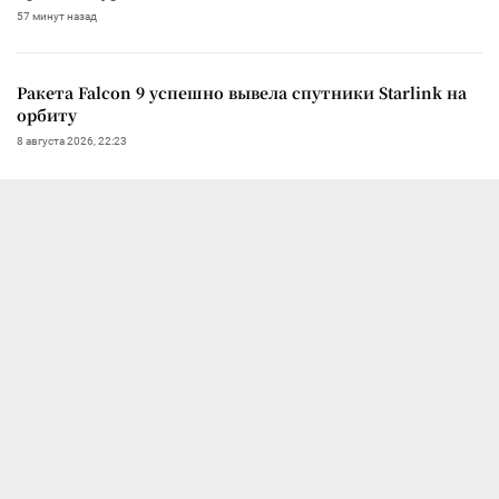
57 минут назад
Ракета Falcon 9 успешно вывела спутники Starlink на
орбиту
8 августа 2026, 22:23