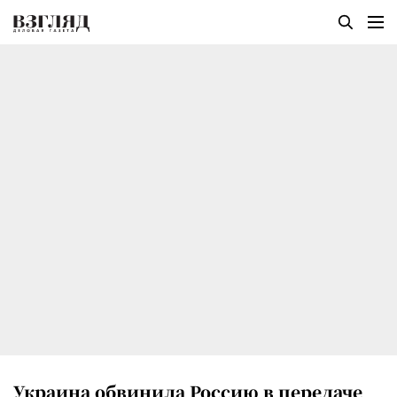
Украина обвинила Россию в передаче