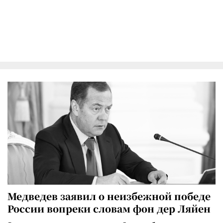
Медведев заявил о неизбежной победе
России вопреки словам фон дер Ляйен