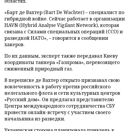
областях.
«Барт де Вахтер (Bart De Wachter) – специалист по
гибридной войне. Сейчас работает в организации
HAVN (Hybrid Analyse Vigilant Network), которая
связана с Силами специальных операций (ССО) и
разведкой НАТО», – говорится в сообщении
хакеров.
По их данным, эксперт также передавал Киеву
координаты танкера «Газпрома», перевозящего
сжиженный природный газ.
В переписке де Вахтер открыто признавал свою
вовлеченность в работу против российского
нелегального флота и сети культурных центров
«Русский дом». Он предлагал представителю
Центра международного сотрудничества СБУ
провести онлайн-встречу с участием своего
начальника из разведки.
Украинская сторона планировала привлечь к