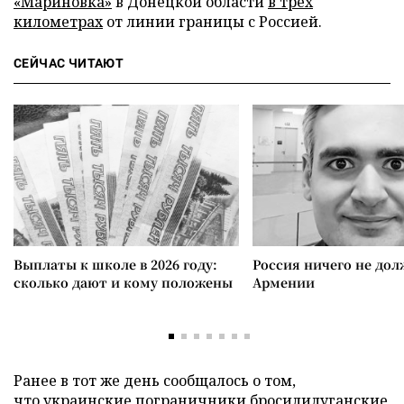
«Мариновка»
в Донецкой области
в трех
километрах
от линии границы с Россией.
СЕЙЧАС ЧИТАЮТ
Выплаты к школе в 2026 году:
Россия ничего не дол
сколько дают и кому положены
Армении
Ранее в тот же день сообщалось о том,
что украинские пограничники
бросили
луганские