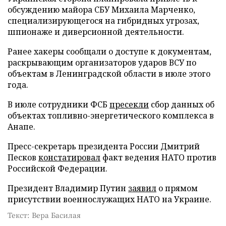
обсуждению майора СБУ Михаила Марченко,
специализирующегося на гибридных угрозах,
шпионаже и диверсионной деятельности.
Ранее хакеры сообщали о доступе к документам,
раскрывающим организаторов ударов ВСУ по
объектам в Ленинградской области в июле этого
года.
В июле сотрудники ФСБ
пресекли
сбор данных об
объектах топливно-энергетического комплекса в
Анапе.
Пресс-секретарь президента России Дмитрий
Песков
констатировал
факт ведения НАТО против
Российской Федерации.
Президент Владимир Путин
заявил
о прямом
присутствии военнослужащих НАТО на Украине.
Текст: Вера Басилая