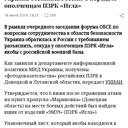
ополченцам ПЗРК «Игла»
18 июня 2014, 18:23
258
В рамках очередного заседания форума ОБСЕ по
вопросам сотрудничества в области безопасности
Украина обратилась к России с требованием
разъяснить, откуда у ополченцев ПЗРК «Игла»
якобы с российской военной базы.
Как заявили в департаменте информационной
политики МИД Украины, получены
«фотодоказательства» российских ПЗРК в
Донецкой и Луганской областях,
передает
УНИАН
.
Утверждается, что 6 июня после отражения атаки
на пункт пропуска «Мариновка» (Донецкая
область) на месте боевых действий был найден
ящик от изделий «9М39» (ПЗРК «Игла»).
Упаковочный лист, который якобы находился в