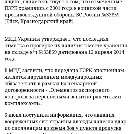
ящике, свидетельствует о том, что отмеченные
ПЗРК хранились с 2001 года в воинской части
противовоздушной обороны ВС России №33859
(Ейск, Краснодарский край).
МИД Украины утверждает, что последняя
отметка о проверке их наличия в месте хранения
на складе в/ч №33859 датирована 12 апреля 2014
года.
В МИД заявили, что передача ПЗРК ополченцам
является нарушением международных
обязательств в рамках Вассенаарской
договоренности - «Элементов экспортного
контроля за переносными зенитно-ракетными
комплексами».
6 июня поступила информация, что авиация
вооруженных сил Украины дважды нанесла удар
по ополченцам
во время боя у пункта пропуска