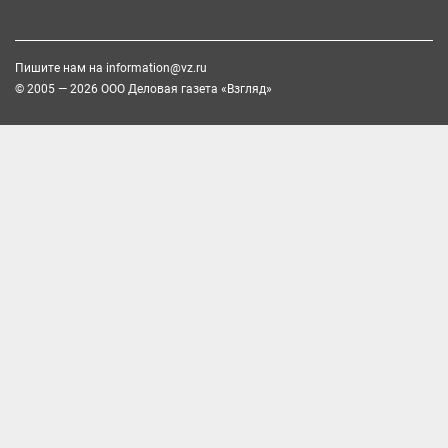
Пишите нам на
information@vz.ru
© 2005 — 2026 ООО Деловая газета «Взгляд»