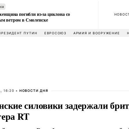
аса
женщина погибли из-за циклона со
НОВОС
м ветром в Смоленске
ПРЕЗИДЕНТ ПУТИН
ЕВРОСОЮЗ
АРМИЯ И ВООРУЖЕНИЕ
, 16:20 •
НОВОСТИ ДНЯ
нские силовики задержали брит
гера RT