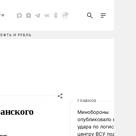
ТИ
НЕФТЬ И РУБЛЬ
ГЛАВНОЕ
анского
Минобороны
опубликовало видео
удара по логистическо
центру ВСУ под Киевом