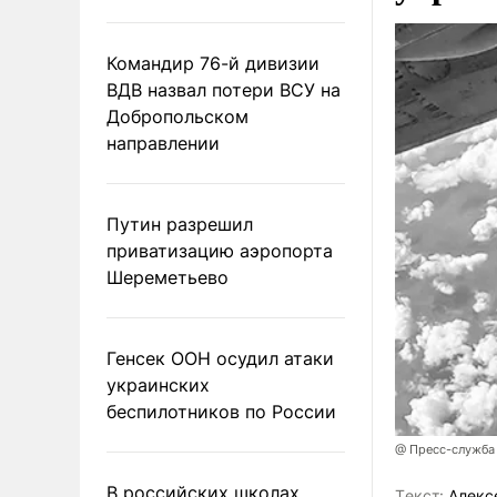
Командир 76-й дивизии
ВДВ назвал потери ВСУ на
Добропольском
направлении
Путин разрешил
приватизацию аэропорта
Шереметьево
Генсек ООН осудил атаки
украинских
беспилотников по России
@ Пресс-служба
В российских школах
Tекст:
Алекс