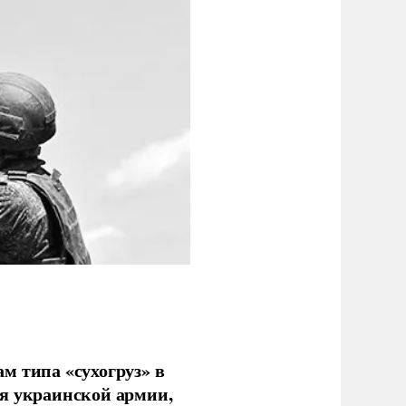
м типа «сухогруз» в
ля украинской армии,