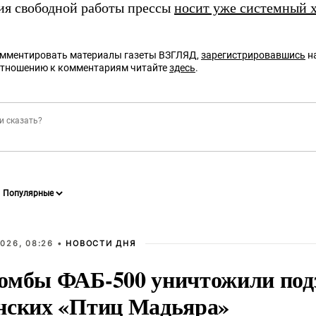
ия свободной работы прессы
носит уже системный 
омментировать материалы газеты ВЗГЛЯД,
зарегистрировавшись
на
отношению к комментариям читайте
здесь
.
026, 08:26 •
НОВОСТИ ДНЯ
омбы ФАБ-500 уничтожили под
нских «Птиц Мадьяра»