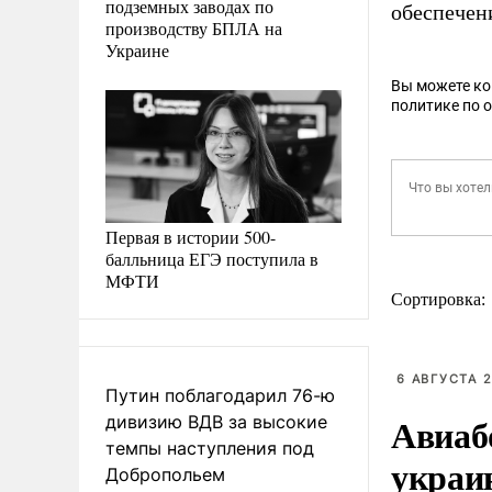
подземных заводах по
обеспечен
производству БПЛА на
Украине
Вы можете к
политике по 
Первая в истории 500-
балльница ЕГЭ поступила в
МФТИ
Сортировка:
6 АВГУСТА 2
Путин поблагодарил 76-ю
Авиаб
дивизию ВДВ за высокие
темпы наступления под
украи
Добропольем