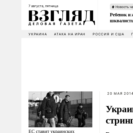
7 августа, пятница
Новость ч
Ребенок и 
шквалисты
УКРАИНА
АТАКА НА ИРАН
РОССИЯ И США
20 МАЯ 2014
Украи
стрин
ЕС ставит украинских