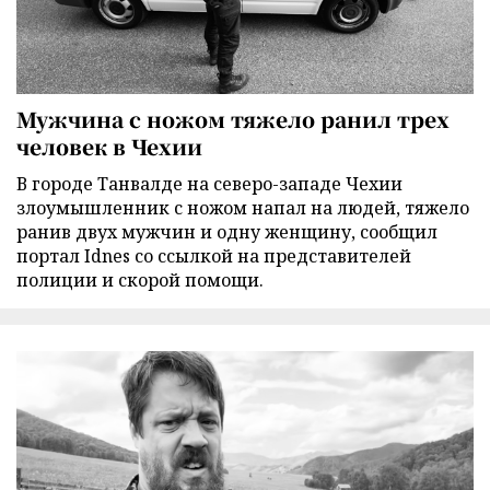
Мужчина с ножом тяжело ранил трех
человек в Чехии
В городе Танвалде на северо-западе Чехии
злоумышленник с ножом напал на людей, тяжело
ранив двух мужчин и одну женщину, сообщил
портал Idnes со ссылкой на представителей
полиции и скорой помощи.