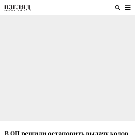
В ОП решили остановить выдачу кодов