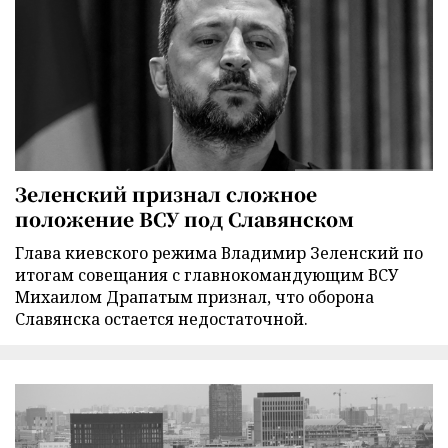
Зеленский признал сложное
положение ВСУ под Славянском
Глава киевского режима Владимир Зеленский по
итогам совещания с главнокомандующим ВСУ
Михаилом Драпатым признал, что оборона
Славянска остается недостаточной.