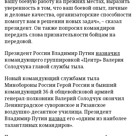
вашу боевую работу на прежних местах, выразить
уверенность в том, что ваш боевой опыт, личные
и деловые качества, организаторские способности
помогут вам в решении новых задач», – сказал
президент. Он также попросил командиров
передать слова признательности бойцам на
передовой.
Президент России Владимир Путин
назначил
командующего группировкой «Центр» Валерия
Солодчука главой службы тыла.
Новый командующий службами тыла
Минобороны России Герой России и бывший
командующий 36-й общевойсковой армией
генерал-полковник Валерий Солодчук окончил
Ленинградское суворовское и Рязанское
воздушно-десантное училища. Президент
Владимир Путин
назвал
его «одним из наиболее
талантливых командиров».