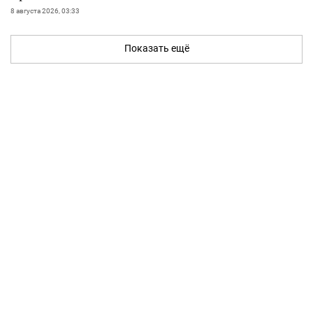
8 августа 2026, 03:33
Показать ещё