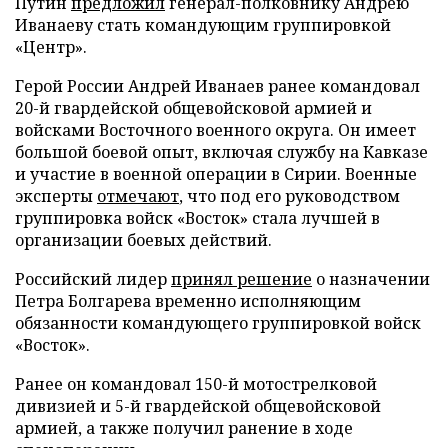
Путин
предложил
генерал-полковнику Андрею
Иванаеву стать командующим группировкой
«Центр».
Герой России Андрей Иванаев ранее командовал
20-й гвардейской общевойсковой армией и
войсками Восточного военного округа. Он имеет
большой боевой опыт, включая службу на Кавказе
и участие в военной операции в Сирии. Военные
эксперты
отмечают
, что под его руководством
группировка войск «Восток» стала лучшей в
организации боевых действий.
Российский лидер
принял решение
о назначении
Петра Болгарева временно исполняющим
обязанности командующего группировкой войск
«Восток».
Ранее он командовал 150-й мотострелковой
дивизией и 5-й гвардейской общевойсковой
армией, а также получил ранение в ходе