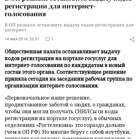
регистрации для интернет-
голосования
В ОП решили остановить выдачу кодов регистрации для
интернет
14 мая 2014, 20:01
1
Общественная палата останавливает выдачу
кодов регистрации на портале госуслуг для
интернет-голосования по кандидатам в новый
состав этого органа. Соответствующее решение
приняла сегодня на заседании рабочая группа по
организации интернет-голосования.
«Первоначальное наше решение,
продиктованное заботой о людях, о гражданах,
чтобы они могли получать СНИЛСы (и коды
регистрации на портале госуслуг), в обычных
отделениях «Ростелекома» это гораздо дольше
(чем в ОП РФ). Но многие берут с собой ноутбуки,
приходят кандидаты, помощники кандидатов, у