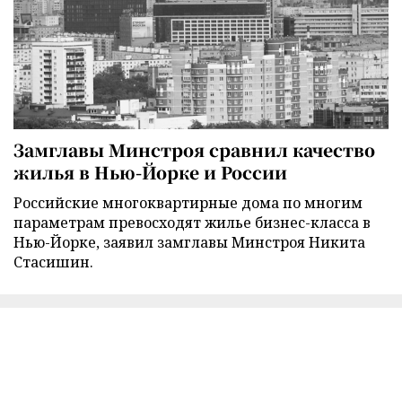
Замглавы Минстроя сравнил качество
жилья в Нью-Йорке и России
Российские многоквартирные дома по многим
параметрам превосходят жилье бизнес-класса в
Нью-Йорке, заявил замглавы Минстроя Никита
Стасишин.