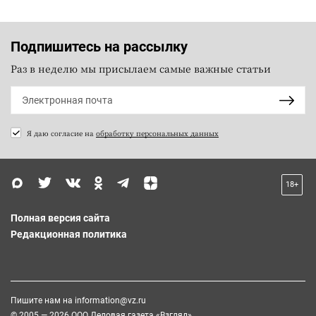
Подпишитесь на рассылку
Раз в неделю мы присылаем самые важные статьи
Я даю согласие на
обработку персональных данных
18+
Полная версия сайта
Редакционная политика
Пишите нам на
information@vz.ru
© 2005 — 2026 ООО Деловая газета «Взгляд»