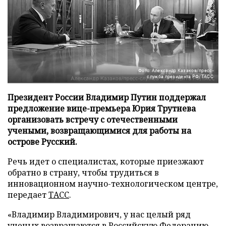
Фото: Александр Казаков/пресс-
служба президента РФ/ТАСС
Президент России Владимир Путин поддержал
предложение вице-премьера Юрия Трутнева
организовать встречу с отечественными
учеными, возвращающимися для работы на
острове Русский.
Речь идет о специалистах, которые приезжают
обратно в страну, чтобы трудиться в
инновационном научно-технологическом центре,
передает
ТАСС
.
«Владимир Владимирович, у нас целый ряд
ученых возвращаются в Российскую Федерацию.