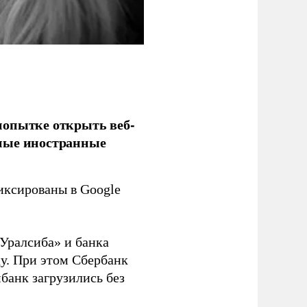
попытке открыть веб-
рные иностранные
иксированы в Google
«Уралсиба» и банка
у. При этом Сбербанк
банк загрузились без