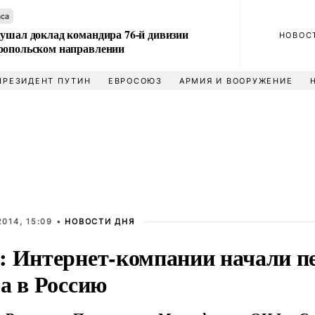
аса
лушал доклад командира 76-й дивизии
НОВОС
ропольском направлении
ПРЕЗИДЕНТ ПУТИН
ЕВРОСОЮЗ
АРМИЯ И ВООРУЖЕНИЕ
014, 15:09 •
НОВОСТИ ДНЯ
: Интернет-компании начали п
а в Россию