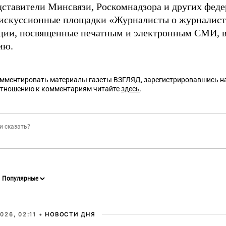
дставители Минсвязи, Роскомнадзора и других феде
дискуссионные площадки «Журналисты о журналист
кции, посвященные печатным и электронным СМИ, в
ию.
омментировать материалы газеты ВЗГЛЯД,
зарегистрировавшись
на
отношению к комментариям читайте
здесь
.
026, 02:11 •
НОВОСТИ ДНЯ