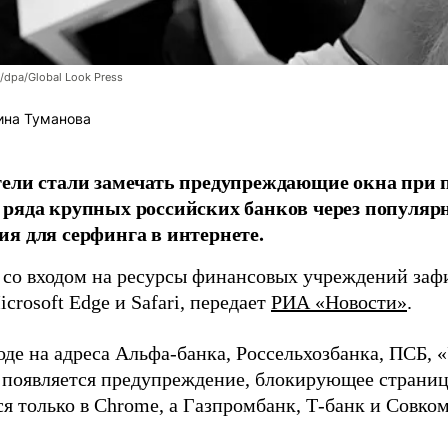
/dpa/Global Look Press
ина Туманова
ели стали замечать предупреждающие окна при 
ряда крупных российских банков через популя
я для серфинга в интернете.
 со входом на ресурсы финансовых учреждений заф
crosoft Edge и Safari, передает
РИА «Новости»
.
де на адреса Альфа-банка, Россельхозбанка, ПСБ, 
появляется предупреждение, блокирующее страниц
я только в Chrome, а Газпромбанк, Т-банк и Совком