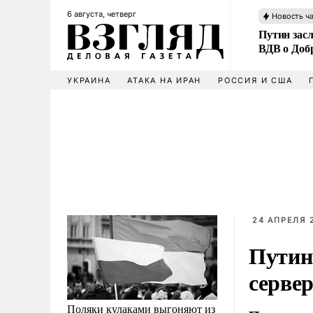
6 августа, четверг
Новость ч
Путин зас
ВДВ о Доб
УКРАИНА
АТАКА НА ИРАН
РОССИЯ И США
24 АПРЕЛЯ 2
Путин
сервер
Поляки кулаками выгоняют из