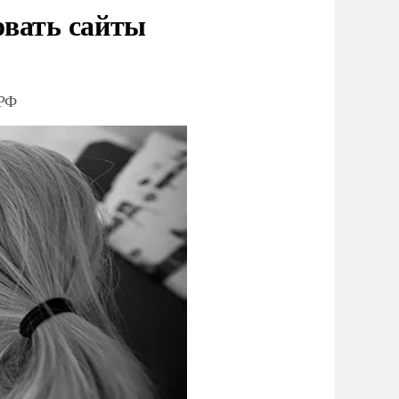
овать сайты
 РФ