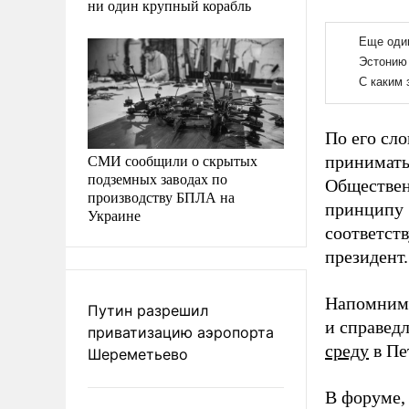
ни один крупный корабль
По его сл
СМИ сообщили о скрытых
принимать
подземных заводах по
Обществен
производству БПЛА на
принципу «
Украине
соответств
президент.
Напомним,
Путин разрешил
и справед
приватизацию аэропорта
среду
в Пе
Шереметьево
В форуме, 