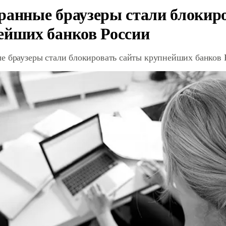
ранные браузеры стали блокир
ейших банков России
е браузеры стали блокировать сайты крупнейших банков