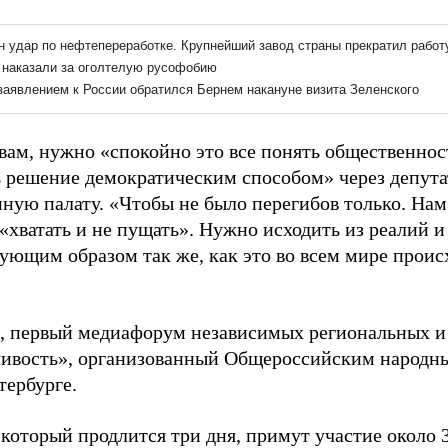
овам, нужно «спокойно это все понять общественнос
 решение демократическим способом» через депут
ную палату. «Чтобы не было перегибов только. Нам
хватать и не пущать». Нужно исходить из реалий и
ующим образом так же, как это во всем мире происх
 первый медиафорум независимых региональных 
ливость», организованный Общероссийским народ
тербурге.
который продлится три дня, примут участие около 