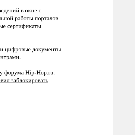
едений в окне с
льной работы порталов
ные сертификаты
ти цифровые документы
ентрами.
у форума Hip-Hop.ru.
вил заблокировать