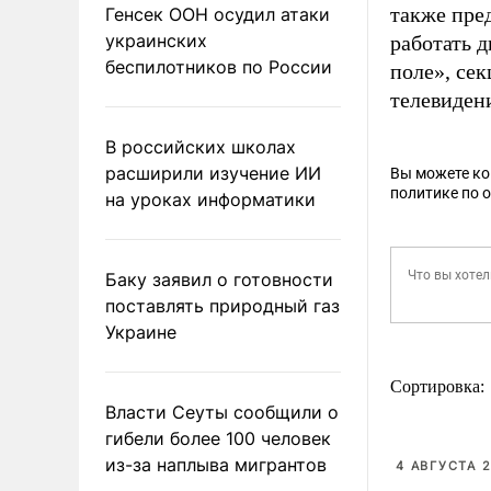
также пре
Генсек ООН осудил атаки
украинских
работать 
беспилотников по России
поле», се
телевиден
В российских школах
расширили изучение ИИ
Вы можете к
политике по 
на уроках информатики
Баку заявил о готовности
поставлять природный газ
Украине
Сортировка:
Власти Сеуты сообщили о
гибели более 100 человек
из-за наплыва мигрантов
4 АВГУСТА 2