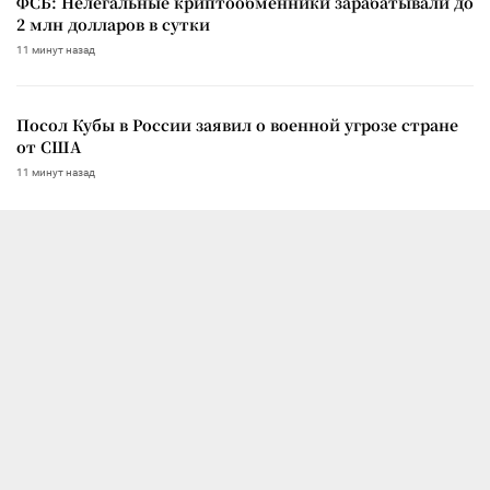
ФСБ: Нелегальные криптообменники зарабатывали до
2 млн долларов в сутки
11 минут назад
Посол Кубы в России заявил о военной угрозе стране
от США
11 минут назад