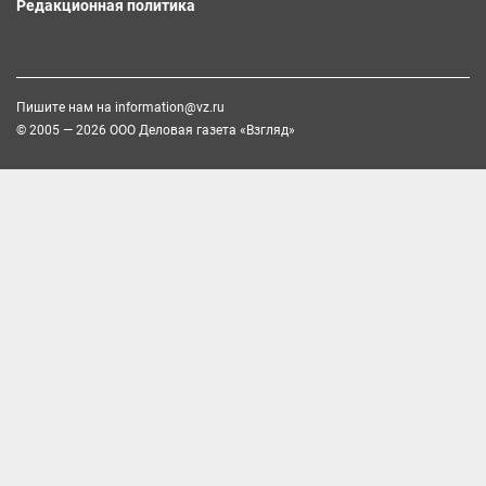
Редакционная политика
Пишите нам на
information@vz.ru
© 2005 — 2026 ООО Деловая газета «Взгляд»