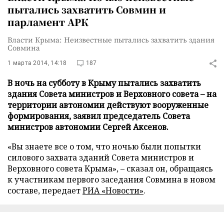
пытались захватить Совмин и
парламент АРК
Власти Крыма: Неизвестные пытались захватить здания
Совмина
1 марта 2014, 14:18
187
В ночь на субботу в Крыму пытались захватить
здания Совета министров и Верховного совета – на
территории автономии действуют вооруженные
формирования, заявил председатель Совета
министров автономии Сергей Аксенов.
«Вы знаете все о том, что ночью были попытки
силового захвата зданий Совета министров и
Верховного совета Крыма»,
–
сказал он, обращаясь
к участникам первого заседания Совмина в новом
составе, передает
РИА «Новости»
.