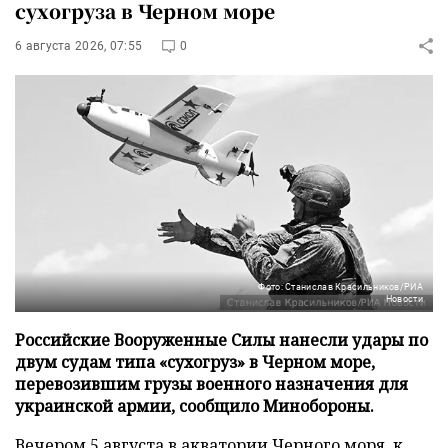
сухогруза в Черном море
6 августа 2026, 07:55
0
Фото: Станислав Красильников/РИА
Новости
Российские Вооруженные Силы нанесли удары по
двум судам типа «сухогруз» в Черном море,
перевозившим грузы военного назначения для
украинской армии, сообщило Минобороны.
Вечером 5 августа в акватории Черного моря, к