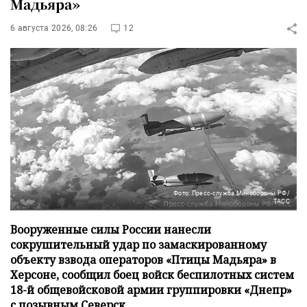
Мадьяра»
6 августа 2026, 08:26
12
Фото: Пресс-служба Минобороны РФ/
ТАСС
Вооруженные силы России нанесли
сокрушительный удар по замаскированному
объекту взвода операторов «Птицы Мадьяра» в
Херсоне, сообщил боец войск беспилотных систем
18-й общевойсковой армии группировки «Днепр»
с позывным Северск.