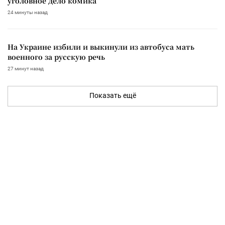
уголовное дело комика
24 минуты назад
На Украине избили и выкинули из автобуса мать
военного за русскую речь
27 минут назад
Показать ещё