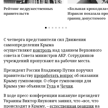
Рейтинг недружественных
«Большая крокодила»
правительств
Израиля показала пр
границ допустимого
С четверга представители сил Движения
самоопределения Крыма
осуществляют
контроль
над зданием Верховного
совета и Совета министров АКР. Сотрудников
учреждений пропускают на рабочие места.
Президент России Владимир Путин поручил
правительству
проработать вопрос
об оказании
Крыму гумпомощи. О сборе гумпомощи для
Крыма уже объявили
Тула
и
Чечня
.
В ходе пресс-конференции накануне президент
Украины Виктор Янукович заявил, что «все, что
происходит в Крыму, –
естественная реакция
на