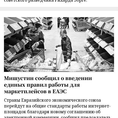
советского разведчика Рихарда Зорге.
Мишустин сообщил о введении
единых правил работы для
маркетплейсов в ЕАЭС
Страны Евразийского экономического союза
перейдут на общие стандарты работы интернет-
площадок благодаря новому соглашению об
электронной коммерции, сообщил председатель