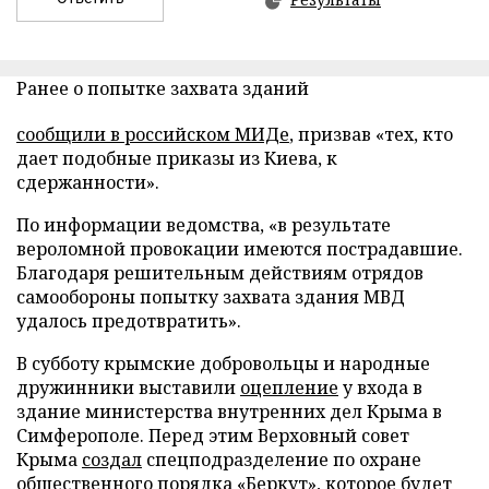
Ранее о попытке захвата зданий
сообщили в российском МИДе
, призвав «тех, кто
дает подобные приказы из Киева, к
сдержанности».
По информации ведомства, «в результате
вероломной провокации имеются пострадавшие.
Благодаря решительным действиям отрядов
самообороны попытку захвата здания МВД
удалось предотвратить».
В субботу крымские добровольцы и народные
дружинники выставили
оцепление
у входа в
здание министерства внутренних дел Крыма в
Симферополе. Перед этим Верховный совет
Крыма
создал
спецподразделение по охране
общественного порядка «Беркут», которое будет