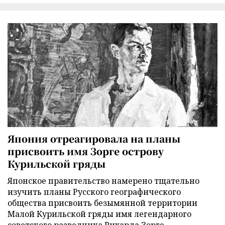
Япония отреагировала на планы
присвоить имя Зорге острову
Курильской гряды
Японское правительство намерено тщательно
изучить планы Русского географического
общества присвоить безымянной территории
Малой Курильской гряды имя легендарного