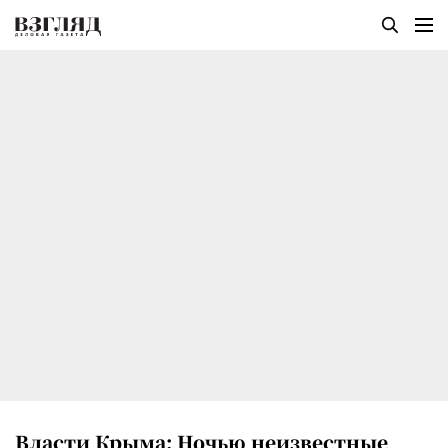
Власти Крыма: Ночью неизвестные