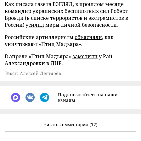
Как писала газета ВЗГЛЯД, в прошлом месяце
командир украинских беспилотных сил Роберт
Бровди (в списке террористов и экстремистов в
России)
усилил
меры личной безопасности.
Российские артиллеристы
объясняли
, как
уничтожают «Птиц Мадьяра».
В апреле «Птиц Мадьяра»
заметили
у Рай-
Александровки в ДНР.
Текст: Алексей Дегтярёв
Подписывайтесь на наши
каналы
Читать комментарии
(12)