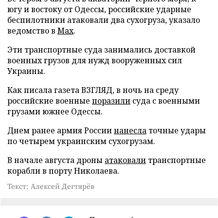
югу и востоку от Одессы, российские ударные
беспилотники атаковали два сухогруза, указало
ведомство в
Max
.
Эти транспортные суда занимались доставкой
военных грузов для нужд вооруженных сил
Украины.
Как писала газета ВЗГЛЯД, в ночь на среду
российские военные
поразили
суда с военными
грузами южнее Одессы.
Днем ранее армия России
нанесла
точные удары
по четырем украинским сухогрузам.
В начале августа дроны
атаковали
транспортные
корабли в порту Николаева.
Текст: Алексей Дегтярёв