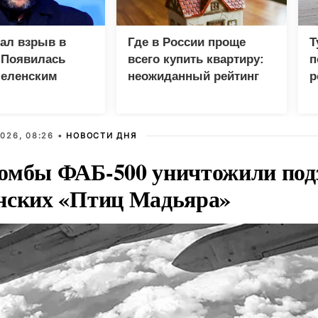
зал взрыв в
Где в России проще
Т
 Появилась
всего купить квартиру:
п
Зеленским
неожиданный рейтинг
р
026, 08:26 •
НОВОСТИ ДНЯ
омбы ФАБ-500 уничтожили под
нских «Птиц Мадьяра»