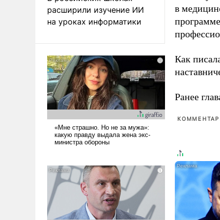
в медицине
расширили изучение ИИ
программе
на уроках информатики
профессио
Как писал
наставнич
Ранее глав
КОММЕНТАРИ