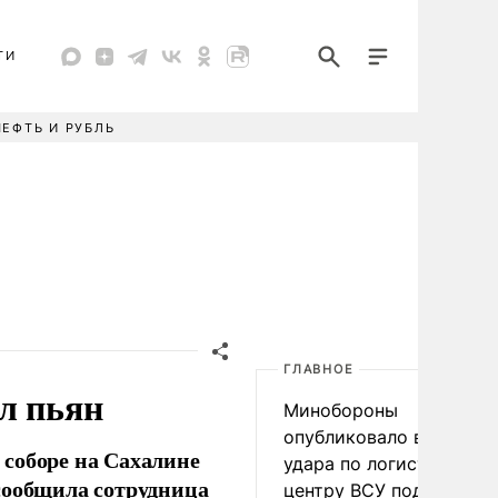
ТИ
НЕФТЬ И РУБЛЬ
ГЛАВНОЕ
л пьян
Минобороны
опубликовало видео
соборе на Сахалине
удара по логистическо
сообщила сотрудница
центру ВСУ под Киевом