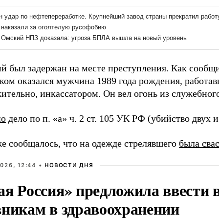
й был задержан на месте преступления. Как сообщи
ком оказался мужчина 1989 года рождения, работа
ительно, инкассатором. Он вел огонь из служебног
но
дело по п. «а» ч. 2 ст. 105 УК РФ (убийство двух и
же сообщалось, что на одежде стрелявшего
была сва
026, 12:44 •
НОВОСТИ ДНЯ
ая Россия» предложила ввести
вникам в здравоохранении