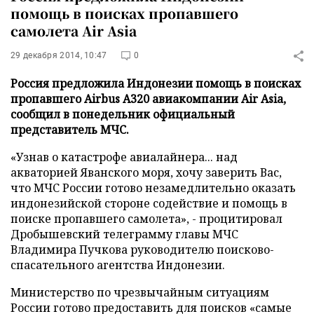
помощь в поисках пропавшего
самолета Air Asia
29 декабря 2014, 10:47
0
Россия предложила Индонезии помощь в поисках
пропавшего Airbus А320 авиакомпании Air Asia,
сообщил в понедельник официальный
представитель МЧС.
«Узнав о катастрофе авиалайнера... над
акваторией Яванского моря, хочу заверить Вас,
что МЧС России готово незамедлительно оказать
индонезийской стороне содействие и помощь в
поиске пропавшего самолета», - процитировал
Дробышевский телеграмму главы МЧС
Владимира Пучкова руководителю поисково-
спасательного агентства Индонезии.
Министерство по чрезвычайным ситуациям
России готово предоставить для поисков «самые