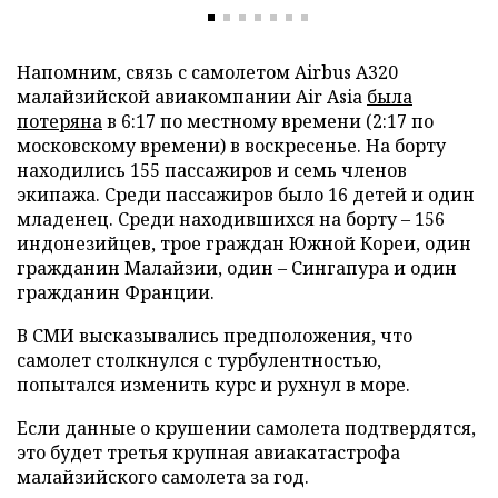
Напомним, связь с самолетом Airbus A320
малайзийской авиакомпании Air Asia
была
потеряна
в 6:17 по местному времени (2:17 по
московскому времени) в воскресенье. На борту
находились 155 пассажиров и семь членов
экипажа. Среди пассажиров было 16 детей и один
младенец. Среди находившихся на борту – 156
индонезийцев, трое граждан Южной Кореи, один
гражданин Малайзии, один – Сингапура и один
гражданин Франции.
В СМИ высказывались предположения, что
самолет столкнулся с турбулентностью,
попытался изменить курс и рухнул в море.
Если данные о крушении самолета подтвердятся,
это будет третья крупная авиакатастрофа
малайзийского самолета за год.