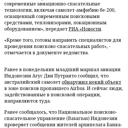
современные авиационно-спасательные
технологии, включая самолет-амфибию бе-200,
оснащенный современным поисковыми
средствами, тепловизорами, локационным
оборудованием», передает
РИА «Новости
.
«Кроме того, готовы направить специалистов для
проведения поисково-спасательных работ», -
отмечается в документе ведомства.
Ранее в понедельник младший маршал авиации
Индонезии Агус Дви Путранто сообщил, что
австралийский самолет
обнаружил некий объект
в зоне поисков пропавшего Airbus. И сейчас люди,
задействованные в поисковой операции,
направляются туда.
Ранее сообщалось, что Национальное поисково-
спасательное управление (Basarnas) Индонезии
проверяет сообщения жителей архипелага Банка-