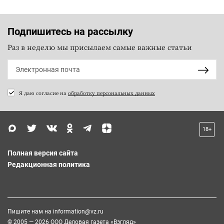
Подпишитесь на рассылку
Раз в неделю мы присылаем самые важные статьи
Я даю согласие на
обработку персональных данных
18+
Полная версия сайта
Редакционная политика
Пишите нам на
information@vz.ru
© 2005 — 2026 ООО Деловая газета «Взгляд»