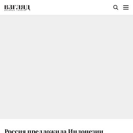
Россия предложила Индонезии