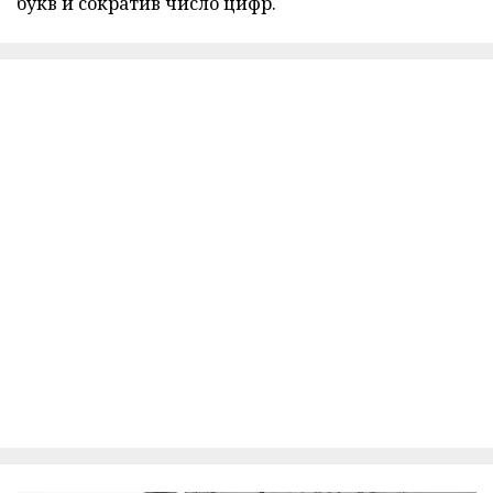
букв и сократив число цифр.