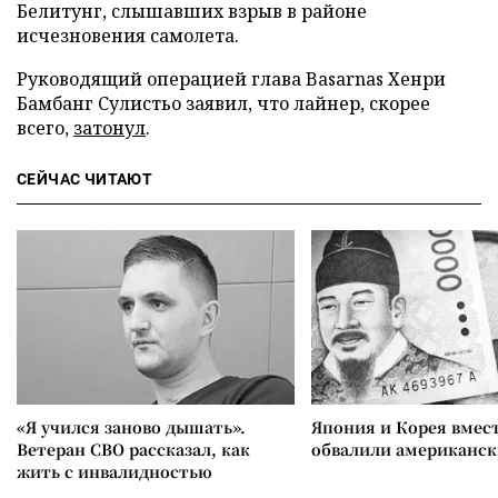
Белитунг, слышавших взрыв в районе
исчезновения самолета.
Руководящий операцией глава Basarnas Хенри
Бамбанг Сулистьо заявил, что лайнер, скорее
всего,
затонул
.
СЕЙЧАС ЧИТАЮТ
«Я учился заново дышать».
Япония и Корея вмес
Ветеран СВО рассказал, как
обвалили американск
жить с инвалидностью