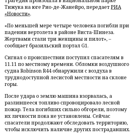
Трагедия произошла в национальном парке
Тижука на юге Рио-де-Жанейро, передает
РИА
«Новости»
.
«По меньшей мере четыре человека погибли при
падении вертолета в районе Виста-Шинеза.
Жертвами стали три женщины и пилот», –
сообщает бразильский портал G1.
Сигнал о происшествии поступил спасателям в
11.11 по местному времени. Обломки воздушного
судна Robinson R44 обнаружили с воздуха в
труднодоступной лесистой местности на склоне
горы.
После удара о землю машина взорвалась, а
разлившееся топливо спровоцировало лесной
пожар. Тела погибших сильно обгорели, поэтому
их личности пока не установлены. Сейчас
спасатели продолжают обследовать территорию,
чтобы исключить наличие других пострадавших.