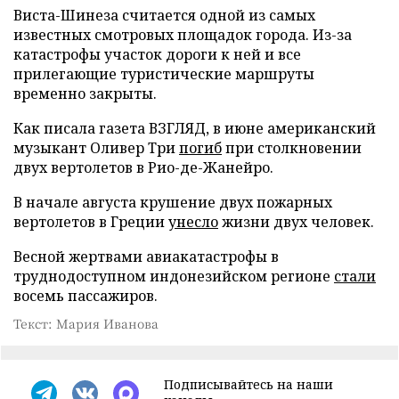
Виста-Шинеза считается одной из самых
известных смотровых площадок города. Из-за
катастрофы участок дороги к ней и все
прилегающие туристические маршруты
временно закрыты.
Как писала газета ВЗГЛЯД, в июне американский
музыкант Оливер Три
погиб
при столкновении
двух вертолетов в Рио-де-Жанейро.
В начале августа крушение двух пожарных
вертолетов в Греции
унесло
жизни двух человек.
Весной жертвами авиакатастрофы в
труднодоступном индонезийском регионе
стали
восемь пассажиров.
Текст: Мария Иванова
Подписывайтесь на наши