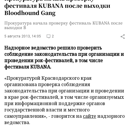
фестиваля KUBANA после выходки
Bloodhound Gang
Прокуратура начала проверку фестиваль KUBANA после
выходки B
5 августа 2013, 14:05
2
Надзорное ведомство решило проверить
соблюдение законодательства при организации и
проведении рок-фестивалей, в том числе
фестиваля KUBANA.
«Прокуратурой Краснодарского края
организована проверка соблюдения
законодательства при организации и проведении
в крае рок-фестивалей, в том числе организуемых
при информационной поддержке органов
государственной власти и местного
самоуправления», - говорится на
сайте
надзорного
ведомства.