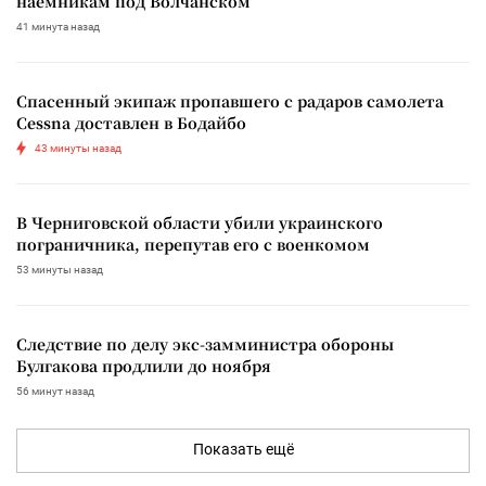
наемникам под Волчанском
41 минута назад
Спасенный экипаж пропавшего с радаров самолета
Cessna доставлен в Бодайбо
43 минуты назад
В Черниговской области убили украинского
пограничника, перепутав его с военкомом
53 минуты назад
Следствие по делу экс-замминистра обороны
Булгакова продлили до ноября
56 минут назад
Показать ещё