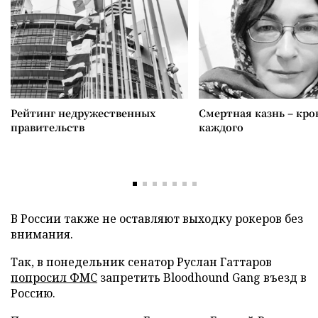
Рейтинг недружественных
Смертная казнь – кров
правительств
каждого
В России также не оставляют выходку рокеров без
внимания.
Так, в понедельник сенатор Руслан Гаттаров
попросил ФМС
запретить Bloodhound Gang въезд в
Россию.