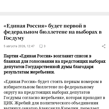
«Единая Россия» будет первой в
федеральном бюллетене на выборах в
Госдуму
5 августа 2026, 12:47
3
Партия «Единая Россия» возглавит список в
бланках для голосования на предстоящих выборах
депутатов Государственной думы благодаря
результатам жеребьевки.
«Единая Россия» будет стоять первым номером в
избирательном бюллетене по федеральному
округу на предстоящих выборах депутатов
Госдумы согласно жеребьевке, которая проходит в
ЦИК. Жребий для политического объединения
вытянул сенатор Александр Карелин, передает