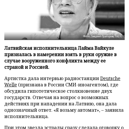
Фото: Гавриил Григоров/ТАСС
Латвийская исполнительница Лайма Вайкуле
призналась в намерении взять в руки оружие в
случае вооруженного конфликта между ее
страной и Россией.
Артистка дала интервью радиостанции
Deutsche
Welle
(признана в России СМИ-иноагентом), где
обсудила гипотетическое столкновение двух
государств. Отвечая на вопрос о возможных
действиях при нападении на Латвию, она дала
однозначный ответ. «Я возьму автомат», – заявила
исполнительница.
При этом звезда эстрады сразу сделала оговорку о