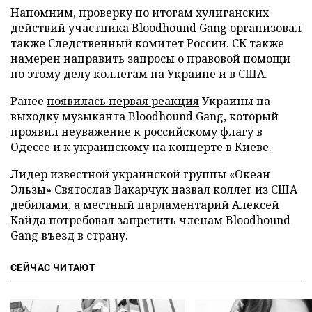
Напомним, проверку по итогам хулиганских
действий участника Bloodhound Gang
организовал
также Следственный комитет России. СК также
намерен направить запросы о правовой помощи
по этому делу коллегам на Украине и в США.
Ранее
появилась первая реакция
Украины на
выходку музыканта Bloodhound Gang, который
проявил неуважение к российскому флагу в
Одессе и к украинскому на концерте в Киеве.
Лидер известной украинской группы «Океан
Эльзы» Святослав Вакарчук назвал коллег из США
дебилами, а местный парламентарий Алексей
Кайда потребовал запретить членам Bloodhound
Gang въезд в страну.
СЕЙЧАС ЧИТАЮТ