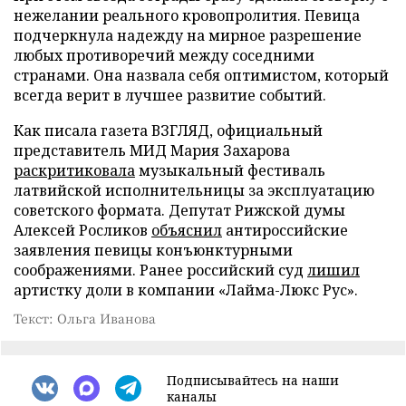
нежелании реального кровопролития. Певица
подчеркнула надежду на мирное разрешение
любых противоречий между соседними
странами. Она назвала себя оптимистом, который
всегда верит в лучшее развитие событий.
Как писала газета ВЗГЛЯД, официальный
представитель МИД Мария Захарова
раскритиковала
музыкальный фестиваль
латвийской исполнительницы за эксплуатацию
советского формата. Депутат Рижской думы
Алексей Росликов
объяснил
антироссийские
заявления певицы конъюнктурными
соображениями. Ранее российский суд
лишил
артистку доли в компании «Лайма-Люкс Рус».
Текст: Ольга Иванова
Подписывайтесь на наши
каналы