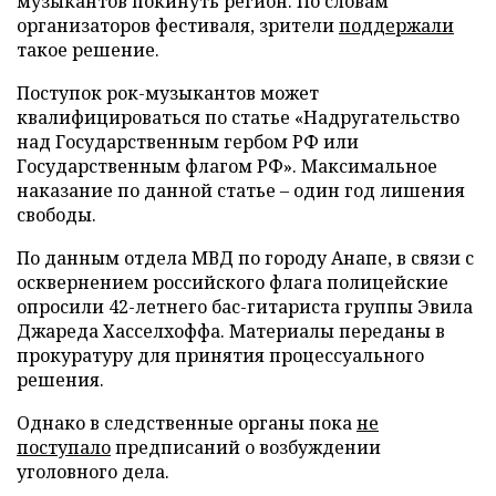
музыкантов покинуть регион. По словам
организаторов фестиваля, зрители
поддержали
такое решение.
Поступок рок-музыкантов может
квалифицироваться по статье «Надругательство
над Государственным гербом РФ или
Государственным флагом РФ». Максимальное
наказание по данной статье – один год лишения
свободы.
По данным отдела МВД по городу Анапе, в связи с
осквернением российского флага полицейские
опросили 42-летнего бас-гитариста группы Эвила
Джареда Хасселхоффа. Материалы переданы в
прокуратуру для принятия процессуального
решения.
Однако в следственные органы пока
не
поступало
предписаний о возбуждении
уголовного дела.