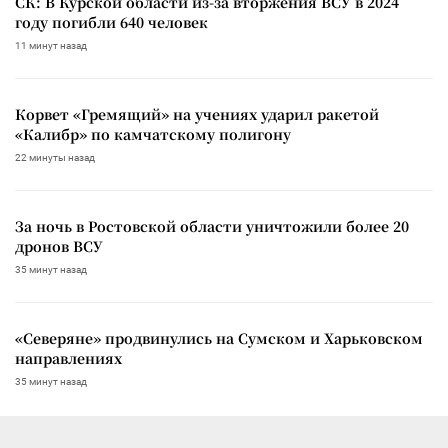
СК: В Курской области из-за вторжения ВСУ в 2024
году погибли 640 человек
11 минут назад
Корвет «Гремящий» на учениях ударил ракетой
«Калибр» по камчатскому полигону
22 минуты назад
За ночь в Ростовской области уничтожили более 20
дронов ВСУ
35 минут назад
«Северяне» продвинулись на Сумском и Харьковском
направлениях
35 минут назад