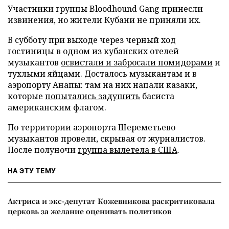
Участники группы Bloodhound Gang принесли
извинения, но жители Кубани не приняли их.
В субботу при выходе через черный ход
гостиницы в одном из кубанских отелей
музыкантов
освистали и забросали помидорами
и
тухлыми яйцами. Досталось музыкантам и в
аэропорту Анапы: там на них напали казаки,
которые
попытались задушить
басиста
американским флагом.
По территории аэропорта Шереметьево
музыкантов провели, скрывая от журналистов.
После полуночи
группа вылетела в США
.
НА ЭТУ ТЕМУ
Актриса и экс-депутат Кожевникова раскритиковала
церковь за желание оценивать политиков