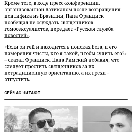
Кроме того, в ходе пресс-конференции,
организованной Ватиканом после возвращения
понтифика из Бразилии, Папа Франциск
пообещал не осуждать священников
гомосексуалистов, передает
«Русская служба
новостей»
.
«Если он гей и находится в поисках Бога, и его
намерения чисты, кто я такой, чтобы судить его?»
– сказал Франциск. Папа Римский добавил, что
следует простить священников за их
нетрадиционную ориентацию, а их грехи –
отпустить.
СЕЙЧАС ЧИТАЮТ