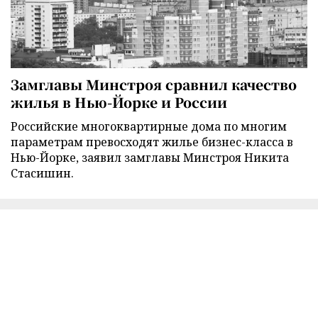
Замглавы Минстроя сравнил качество
жилья в Нью-Йорке и России
Российские многоквартирные дома по многим
параметрам превосходят жилье бизнес-класса в
Нью-Йорке, заявил замглавы Минстроя Никита
Стасишин.