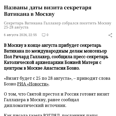
Названы даты визита секретаря
Ватикана в Москву
Секретарь Ватикана Галлахер собрался посетить Москву
25-28 августа
6 августа 2026, 22:55
0
В Москву в конце августа прибудет секретарь
Ватикана по международным делам монсеньор
Пол Ричард Галлахер, сообщила пресс-секретарь
Католической архиепархии Божией Матери с
центром в Москве Анастасия Бозио.
«Визит будет с 25 по 28 августа», – приводит слова
Бозио
РИА «Новости»
.
О том, что Святой престол и Россия готовят визит
Галлахера в Москву, ранее сообщал
дипломатический источник.
Как писала газета ВЗГЛЯД, посланник папы