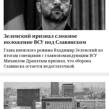
Зеленский признал сложное
положение ВСУ под Славянском
Глава киевского режима Владимир Зеленский по
итогам совещания с главнокомандующим ВСУ
Михаилом Драпатым признал, что оборона
Славянска остается недостаточной.