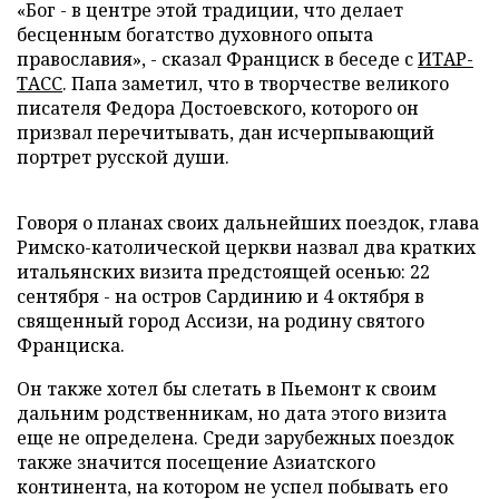
«Бог - в центре этой традиции, что делает
бесценным богатство духовного опыта
православия», - сказал Франциск в беседе с
ИТАР-
ТАСС
. Папа заметил, что в творчестве великого
писателя Федора Достоевского, которого он
призвал перечитывать, дан исчерпывающий
портрет русской души.
Говоря о планах своих дальнейших поездок, глава
Римско-католической церкви назвал два кратких
итальянских визита предстоящей осенью: 22
сентября - на остров Сардинию и 4 октября в
священный город Ассизи, на родину святого
Франциска.
Он также хотел бы слетать в Пьемонт к своим
дальним родственникам, но дата этого визита
еще не определена. Среди зарубежных поездок
также значится посещение Азиатского
континента, на котором не успел побывать его