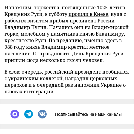
Напомним, торжества, посвященные 1025-летию
Крещения Руси, в субботу
прошли в Киеве
, куда с
рабочим визитом прибыл президент России
Владимир Путин. Начались они на Владимирской
горке, молебном у памятника князю Владимиру,
крестителю Руси. По преданию, именно здесь в
988 году князь Владимир крестил местное
население. Отпраздновать День Крещения Руси
пришли сюда несколько тысяч человек.
В свою очередь, российский президент пообщался
с украинским коллегой, наградил церковных
иерархов и в очередной раз напомнил Украине о
плюсах интеграции.
Подписывайтесь на наши каналы