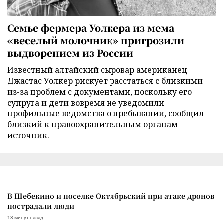
Семье фермера Уолкера из мема
«веселый молочник» пригрозили
выдворением из России
Известный алтайский сыровар американец
Джастас Уолкер рискует расстаться с близкими
из-за проблем с документами, поскольку его
супруга и дети вовремя не уведомили
профильные ведомства о пребывании, сообщил
близкий к правоохранительным органам
источник.
В Шебекино и поселке Октябрьский при атаке дронов
пострадали люди
13 минут назад