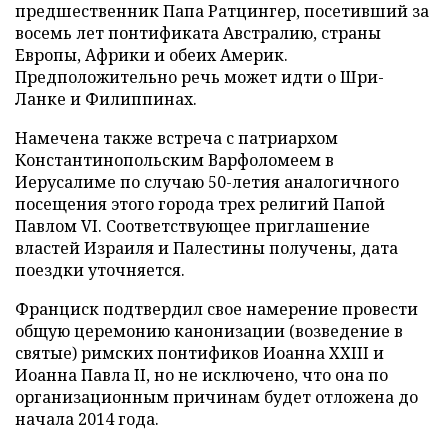
предшественник Папа Ратцингер, посетивший за
восемь лет понтификата Австралию, страны
Европы, Африки и обеих Америк.
Предположительно речь может идти о Шри-
Ланке и Филиппинах.
Намечена также встреча с патриархом
Константинопольским Варфоломеем в
Иерусалиме по случаю 50-летия аналогичного
посещения этого города трех религий Папой
Павлом VI. Соответствующее приглашение
властей Израиля и Палестины получены, дата
поездки уточняется.
Франциск подтвердил свое намерение провести
общую церемонию канонизации (возведение в
святые) римских понтификов Иоанна XXIII и
Иоанна Павла II, но не исключено, что она по
организационным причинам будет отложена до
начала 2014 года.