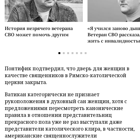
История незрячего ветерана
«Я учился заново дыш
СВО может помочь другим
Ветеран СВО рассказа
жить с инвалидность
Понтифик подтвердил, что дверь для женщин в
качестве священников в Римско-католической
церкви закрыта.
Ватикан категорически не признает
рукоположения в духовный сан женщин, хотя с
предложениями пересмотреть канонические
правила в отношении представительниц
прекрасного пола уже не раз выступали даже
представители католического клира, в частности,
американские священнослужители