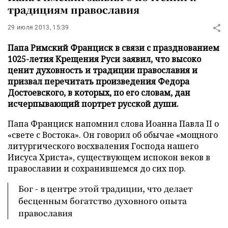
традициям православия
29 июля 2013, 15:39
Папа Римский Франциск в связи с празднованием
1025-летия Крещения Руси заявил, что высоко
ценит духовность и традиции православия и
призвал перечитать произведения Федора
Достоевского, в которых, по его словам, дан
исчерпывающий портрет русской души.
Папа Франциск напомнил слова Иоанна Павла II о
«свете с Востока». Он говорил об обычае «мощного
литургического восхваления Господа нашего
Иисуса Христа», существующем испокон веков в
православии и сохранившемся до сих пор.
Бог - в центре этой традиции, что делает
бесценным богатство духовного опыта
православия