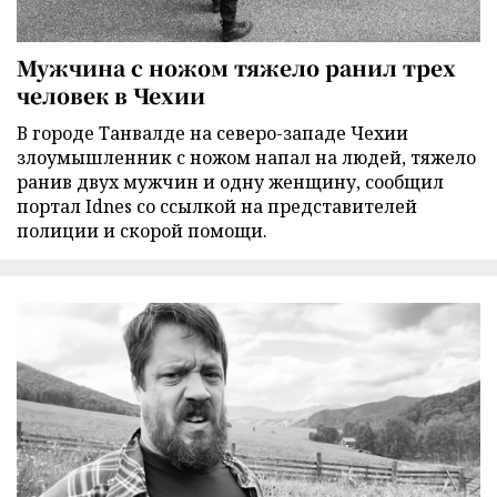
Мужчина с ножом тяжело ранил трех
человек в Чехии
В городе Танвалде на северо-западе Чехии
злоумышленник с ножом напал на людей, тяжело
ранив двух мужчин и одну женщину, сообщил
портал Idnes со ссылкой на представителей
полиции и скорой помощи.