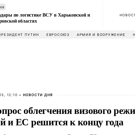
аса
удары по логистике ВСУ в Харьковской и
НОВОС
ровской областях
ПРЕЗИДЕНТ ПУТИН
ЕВРОСОЮЗ
АРМИЯ И ВООРУЖЕНИЕ
3, 12:10 •
НОВОСТИ ДНЯ
опрос облегчения визового реж
й и ЕС решится к концу года