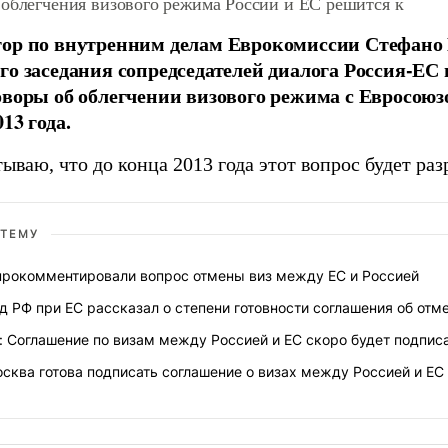
 облегчения визового режима России и ЕС решится к
ор по внутренним делам Еврокомиссии Стефано
го заседания сопредседателей диалога Россия-ЕС
оворы об облегчении визового режима с Евросою
13 года.
ываю, что до конца 2013 года этот вопрос будет раз
 ТЕМУ
прокомментировали вопрос отмены виз между ЕС и Россией
д РФ при ЕС рассказал о степени готовности соглашения об отм
: Соглашение по визам между Россией и ЕС скоро будет подпис
сква готова подписать соглашение о визах между Россией и ЕС