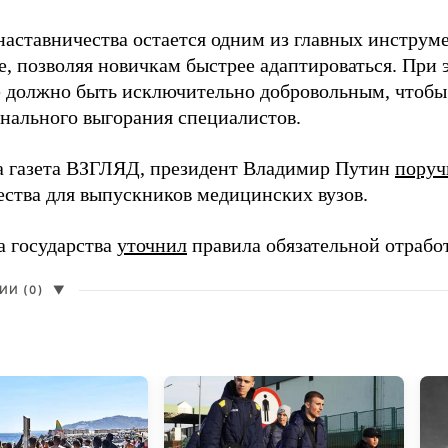
наставничества остается одним из главных инструм
, позволяя новичкам быстрее адаптироваться. При 
 должно быть исключительно добровольным, чтобы 
нального выгорания специалистов.
а газета ВЗГЛЯД, президент Владимир Путин
поруч
ества для выпускников медицинских вузов.
а государства
уточнил
правила обязательной отрабо
И (0)
▼