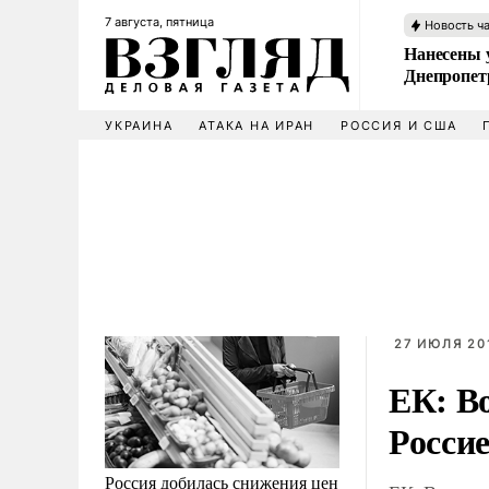
7 августа, пятница
Новость ч
Нанесены 
Днепропет
УКРАИНА
АТАКА НА ИРАН
РОССИЯ И США
27 ИЮЛЯ 201
ЕК: В
Россие
Россия добилась снижения цен