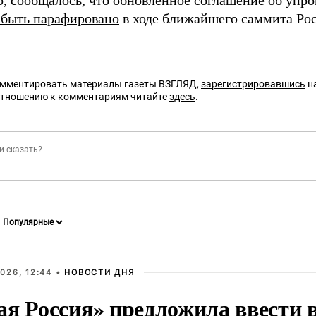
о, сообщалось, что обновленное соглашение об упр
 быть парафировано
в ходе ближайшего саммита Рос
омментировать материалы газеты ВЗГЛЯД,
зарегистрировавшись
на
отношению к комментариям читайте
здесь
.
026, 12:44 •
НОВОСТИ ДНЯ
ая Россия» предложила ввести