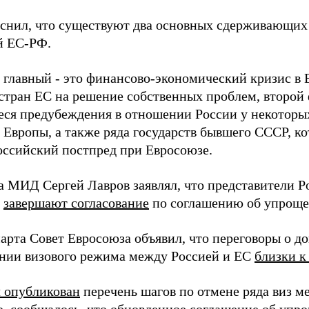
снил, что существуют два основных сдерживающих 
й ЕС-РФ.
 главный - это финансово-экономический кризис в 
стран ЕС на решение собственных проблем, второй 
ся предубеждения в отношении России у некоторы
Европы, а также ряда государств бывшего СССР, ко
оссийский постпред при Евросоюзе.
ва МИД Сергей Лавров заявлял, что представители Р
а
завершают согласование
по соглашению об упроще
марта Совет Евросоюза объявил, что переговоры о 
нии визового режима между Россией и ЕС
близки к
 опубликован
перечень шагов по отмене ряда виз м