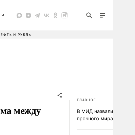
ТИ
НЕФТЬ И РУБЛЬ
ГЛАВНОЕ
има между
В МИД назвали условия
прочного мира на Укра