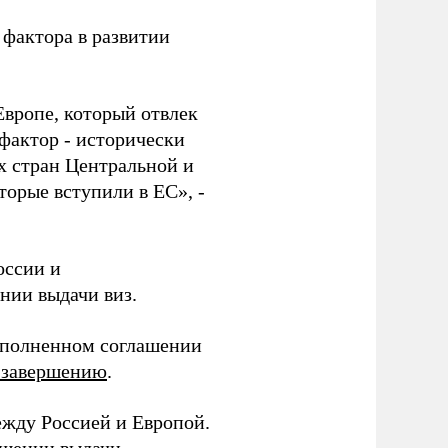
фактора в развитии
Европе, который отвлек
фактор - исторически
х стран Центральной и
торые вступили в ЕС», -
оссии и
нии выдачи виз.
дополненном соглашении
 завершению
.
ежду Россией и Европой.