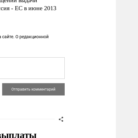
ощении выдачи
сия - ЕС в июне 2013
 сайте. О редакционной
 выплаты