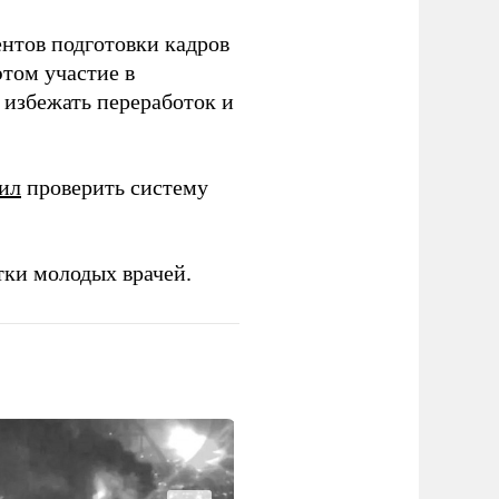
ентов подготовки кадров
этом участие в
избежать переработок и
ил
проверить систему
тки молодых врачей.