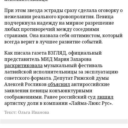
При этом звезда эстрады сразу сделала оговорку о
нежелании реального кровопролития. Певица
подчеркнула надежду на мирное разрешение
любых противоречий между соседними
странами. Она назвала себя оптимистом, который
всегда верит в лучшее развитие событий.
Как писала газета ВЗГЛЯД, официальный
представитель МИД Мария Захарова
раскритиковала
музыкальный фестиваль
латвийской исполнительницы за эксплуатацию
советского формата. Депутат Рижской думы
Алексей Росликов
объяснил
антироссийские
заявления певицы конъюнктурными
соображениями. Ранее российский суд
лишил
артистку доли в компании «Лайма-Люкс Рус».
Текст: Ольга Иванова