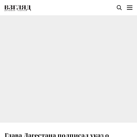
Глава Дагестана подписал указ о