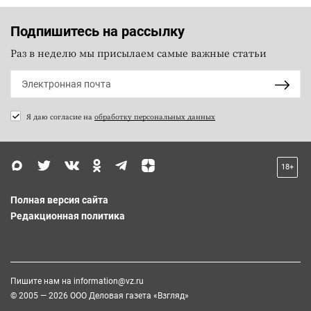
Подпишитесь на рассылку
Раз в неделю мы присылаем самые важные статьи
Я даю согласие на
обработку персональных данных
18+
Полная версия сайта
Редакционная политика
Пишите нам на
information@vz.ru
© 2005 — 2026 ООО Деловая газета «Взгляд»