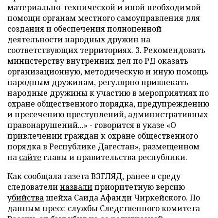
материально-технической и иной необходимой
помощи органам местного самоуправления для
создания и обеспечения полноценной
деятельности народных дружин на
соответствующих территориях. 3. Рекомендовать
министерству внутренних дел по РД оказать
организационную, методическую и иную помощь
народным дружинам, регулярно привлекать
народные дружины к участию в мероприятиях по
охране общественного порядка, предупреждению
и пресечению преступлений, административных
правонарушений...» - говорится в указе «О
привлечении граждан к охране общественного
порядка в Республике Дагестан», размещенном
на
сайте
главы и правительства республики.
Как сообщала газета ВЗГЛЯД, ранее в среду
следователи
назвали
приоритетную версию
убийства
шейха Саида Афанди Чиркейского. По
данным пресс-службы Следственного комитета