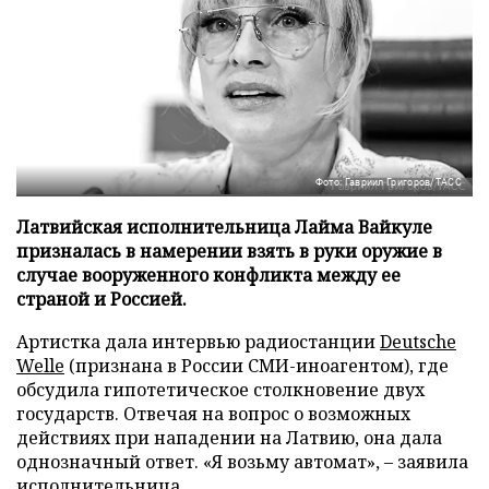
Фото: Гавриил Григоров/ТАСС
Латвийская исполнительница Лайма Вайкуле
призналась в намерении взять в руки оружие в
случае вооруженного конфликта между ее
страной и Россией.
Артистка дала интервью радиостанции
Deutsche
Welle
(признана в России СМИ-иноагентом), где
обсудила гипотетическое столкновение двух
государств. Отвечая на вопрос о возможных
действиях при нападении на Латвию, она дала
однозначный ответ. «Я возьму автомат», – заявила
исполнительница.