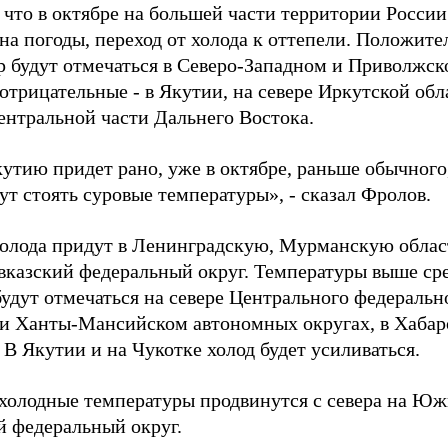
 что в октябре на большей части территории России
ена погоды, переход от холода к оттепели. Положит
р будут отмечаться в Северо-Западном и Приволжс
 отрицательные - в Якутии, на севере Иркутской об
центральной части Дальнего Востока.
утию придет рано, уже в октябре, раньше обычного
ут стоять суровые температуры», - сказал Фролов.
холода придут в Ленинградскую, Мурманскую обла
вказский федеральный округ. Температуры выше с
удут отмечаться на севере Центрального федерально
и Ханты-Мансийском автономных округах, в Хабар
В Якутии и на Чукотке холод будет усиливаться.
 холодные температуры продвинутся с севера на Юж
й федеральный округ.