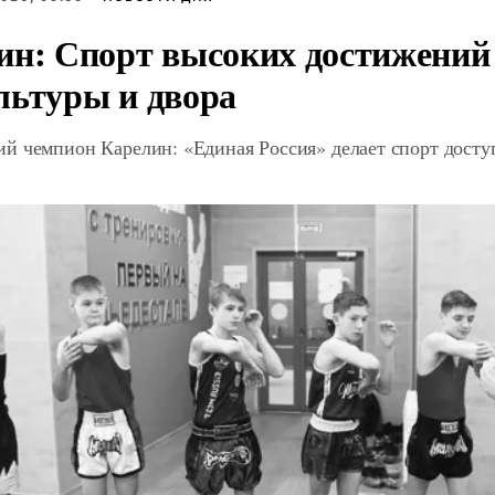
ин: Спорт высоких достижений 
льтуры и двора
й чемпион Карелин: «Единая Россия» делает спорт дост