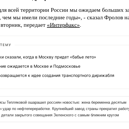
для всей территории России мы ожидаем больших за
, чем мы имели последние годы», - сказал Фролов н
 вторник, передает
«Интерфакс»
.
 ТЕМУ
ки сказали, когда в Москву придет «бабье лето»
ние ожидается в Москве и Подмосковье
возвращается к идее создания транспортного дирижабля