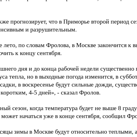
же прогнозирует, что в Приморье второй период се
енсивным и разрушительным.
е лето, по словам Фролова, в Москве закончится к 
чить к концу сентября.
шнего дня и до конца рабочей недели существенно п
уса тепла, но в выходные погода изменится, в субб
садки, в воскресенье будут сильные дожди, существ
 коротким, 4-5 дней», - сказал Фролов.
ый сезон, когда температура будет не выше 8 граду
 может начаться уже в конце сентября, сообщил Фр
сяцы зимы в Москве будут относительно теплыми, а