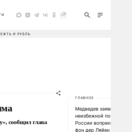
ТИ
НЕФТЬ И РУБЛЬ
ГЛАВНОЕ
има
Медведев заявил о
неизбежной победе
», сообщил глава
России вопреки словам
фон дер Ляйен