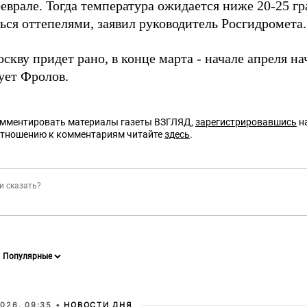
еврале. Тогда температура ожидается ниже 20-25 гра
ься оттепелями, заявил руководитель Росгидромета.
скву придет рано, в конце марта - начале апреля на
ует Фролов.
омментировать материалы газеты ВЗГЛЯД,
зарегистрировавшись
на
отношению к комментариям читайте
здесь
.
026, 09:35 •
НОВОСТИ ДНЯ