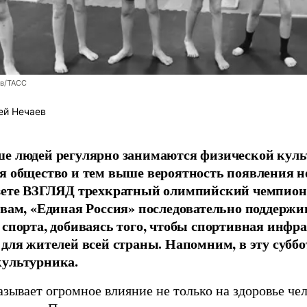
ев/ТАСС
ей Нечаев
е людей регулярно занимаются физической культ
я общество и тем выше вероятность появления 
азете ВЗГЛЯД трехкратный олимпийский чемпион
овам, «Единая Россия» последовательно поддержи
 спорта, добиваясь того, чтобы спортивная инфр
 для жителей всей страны. Напомним, в эту суббо
культурника.
зывает огромное влияние не только на здоровье чел