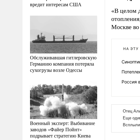
вредит интересам США
«В целом 
отопления
Москве во
НА ЭТУ
Обслуживавшая гитлеровскую
Синопти
Германию компания потеряла
сухогрузы возле Одессы
Потепле
Россия 
Военный эксперт: Выбивание
заводов «Файер Пойнт»
подрывает стратегию Киева