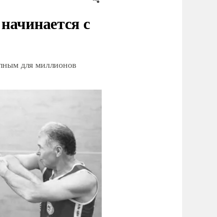
начинается с
упным для миллионов