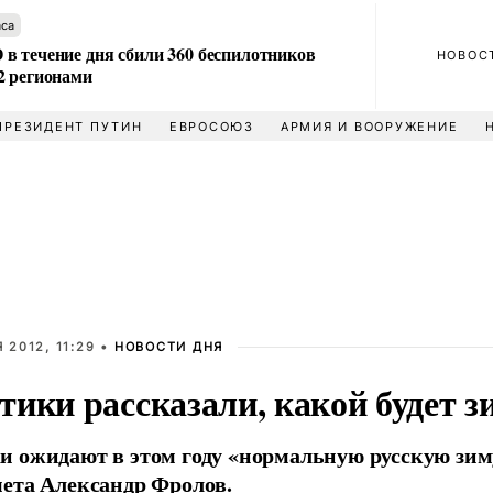
аса
в течение дня сбили 360 беспилотников
НОВОС
2 регионами
ПРЕЗИДЕНТ ПУТИН
ЕВРОСОЮЗ
АРМИЯ И ВООРУЖЕНИЕ
 2012, 11:29 •
НОВОСТИ ДНЯ
ики рассказали, какой будет з
 ожидают в этом году «нормальную русскую зиму
ета Александр Фролов.