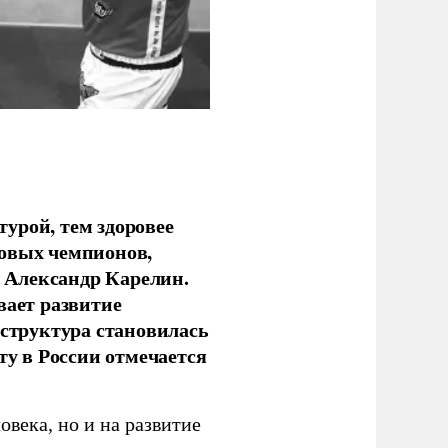
урой, тем здоровее
новых чемпионов,
 Александр Карелин.
вает развитие
аструктура становилась
ту в России отмечается
овека, но и на развитие