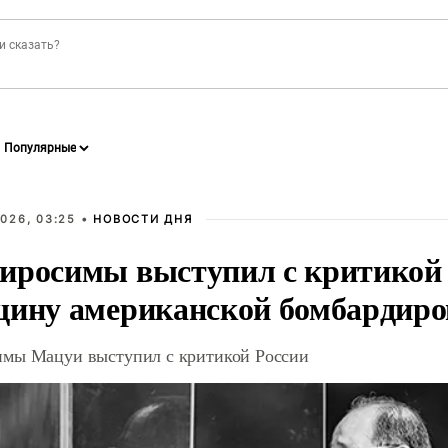
026, 03:25 •
НОВОСТИ ДНЯ
иросимы выступил с критикой 
щину американской бомбардир
мы Мацуи выступил с критикой России