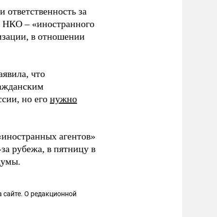
 ответственность за
и НКО – «иностранного
изации, в отношении
явила, что
ражданским
сии, но его
нужно
«иностранных агентов»
а рубежа, в пятницу в
думы.
 сайте. О редакционной