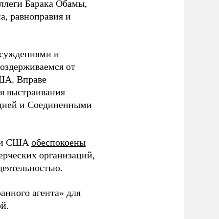
ллеги Барака Обамы,
а, равноправия и
бсуждениями и
оздерживаемся от
ША. Вправе
ля выстраивания
цией и Соединенными
сти США
обеспокоены
ерческих организаций,
деятельностью.
ранного агента» для
й.