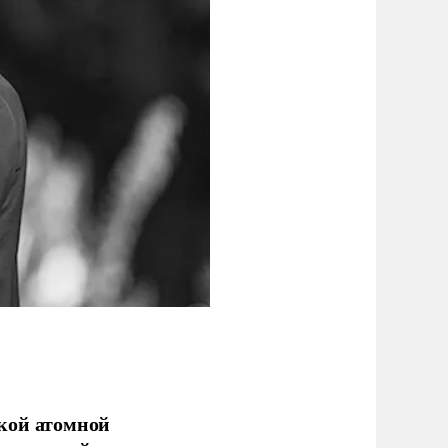
кой атомной