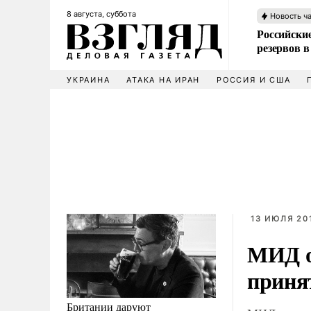
8 августа, суббота
Новость ч
Российские
резервов в
УКРАИНА
АТАКА НА ИРАН
РОССИЯ И США
13 ИЮЛЯ 201
МИД о
приня
Британии даруют