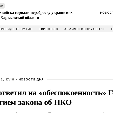
аса
 войска сорвали переброску украинских
НОВОС
 Харьковской области
ПРЕЗИДЕНТ ПУТИН
ЕВРОСОЮЗ
АРМИЯ И ВООРУЖЕНИЕ
2, 17:18 •
НОВОСТИ ДНЯ
тветил на «обеспокоенность» Г
тием закона об НКО