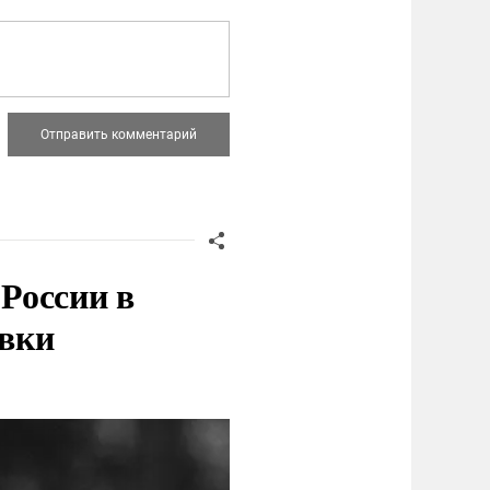
России в
овки