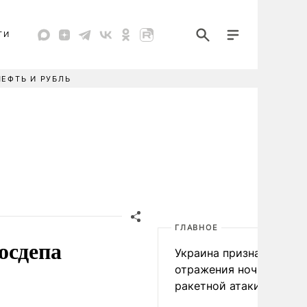
ТИ
НЕФТЬ И РУБЛЬ
ГЛАВНОЕ
осдепа
Украина признала пров
отражения ночной
ракетной атаки