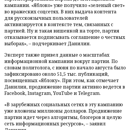
кампании. «Яблоко» уже получило «зеленый свет»
во вражеских соцсетях. В них выдача контента
для русскоязычных пользователей
активизируется в контексте тем, связанных с
партией. Ну и такая вишенкой на торте, партия
отказывается подписывать соглашение о честных
выборах», – подчеркивает Данилин.
Эксперт также привел данные о масштабах
информационной кампании вокруг партии. По
словам политолога, с июня по начало августа было
зафиксировано около 51,5 тыс. публикаций,
посвященных «Яблоку». При этом, как отмечает
Данилин, продвижение партии активно ведется в
Facebook, Instagram, YouTube и Telegram.
«В зарубежных социальных сетях в эту кампанию
уже вложены миллионы долларов. Продвижение
партии идет через алгоритмы, блогеров и целую
сеть информационных ресурсов», – заявил