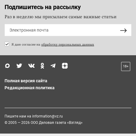
Подпишитесь на рассылку
Раз в неделю мы присылаем самые важные статьи
Я даю согласие на
обработку персональных данных
18+
Полная версия сайта
Редакционная политика
Пишите нам на
information@vz.ru
© 2005 — 2026 ООО Деловая газета «Взгляд»