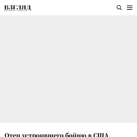
Отец устроившего бойню в США