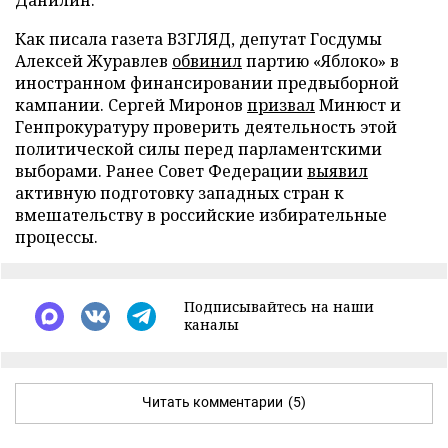
Данилин.
Как писала газета ВЗГЛЯД, депутат Госдумы
Алексей Журавлев
обвинил
партию «Яблоко» в
иностранном финансировании предвыборной
кампании. Сергей Миронов
призвал
Минюст и
Генпрокуратуру проверить деятельность этой
политической силы перед парламентскими
выборами. Ранее Совет Федерации
выявил
активную подготовку западных стран к
вмешательству в российские избирательные
процессы.
Подписывайтесь на наши
каналы
Читать комментарии
(5)