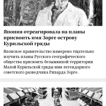
Япония отреагировала на планы
присвоить имя Зорге острову
Курильской гряды
Японское правительство намерено тщательно
изучить планы Русского географического
общества присвоить безымянной территории
Малой Курильской гряды имя легендарного
советского разведчика Рихарда Зорге.