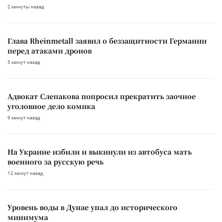
2 минуты назад
Глава Rheinmetall заявил о беззащитности Германии
перед атаками дронов
5 минут назад
Адвокат Слепакова попросил прекратить заочное
уголовное дело комика
9 минут назад
На Украине избили и выкинули из автобуса мать
военного за русскую речь
12 минут назад
Уровень воды в Дунае упал до исторического
минимума