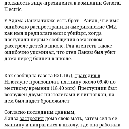
должность вице-президента в компании General
Electric.
У Адама Ланзы также есть брат – Райан, чье имя
ошибочно распространили американские СМИ
как имя предполагаемого убийцы, когда
поступали первые сообщения о массовом
расстреле детей в школе. Ряд агентств также
ошибочно упоминал, что отец Ланзы был убит
дома перед бойней в школе.
Как сообщала газета ВЗГЛЯД,
трагедия в
Ньютауне произошла
в пятницу около 09.40 по
местному времени (18.40 мск). Преступник был
вооружен двумя пистолетами и винтовкой, на
нем был надет бронежилет.
Согласно последним данным,
Ланза
застрелил
дома свою мать, затем сел в ее
машину и направился в школу, где она работала