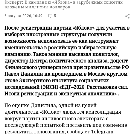
Эксперт: В кампанию «Яблока» в зарубежных соцсетях
вложены миллионы долларов
6 августа 2026, 16:49
5
После регистрации партии «Яблоко» для участия в
выборах иностранные структуры получили
возможность использовать ее как инструмент
вмешательства в российскую избирательную
кампанию. Такое мнение высказал политолог,
директор Центра политического анализа, доцент
Финансового университета при правительстве РФ
Павел Данилин на прошедшем в Москве круглом
столе Экспертного института социальных
исследований (ЭИСИ) «ЕДГ–2026: Расстановка сил.
Итоги регистрации и экспертная аналитика» .
По оценке Данилила, одной из целей
деятельности «Яблоко» является консолидация
вокруг партии антивоенного электората с
последующей попыткой поставить под сомнение
результаты голосования,
сообщает
Telegram-