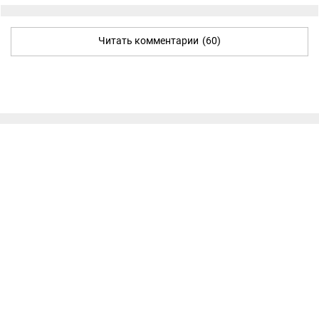
Читать комментарии
(60)