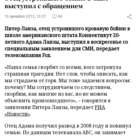
выступил с обращением
16 декабря 2012, 13:27
60
Питер Ланза, отец устроившего кровавую бойню в
школе американского штата Коннектикут 20-
летнего Адама Ланзы, выступил в воскресенье со
специальным заявлением для СМИ, передает
телекомпания Fox.
«Наша семья скорбит со всеми, кого затронула
страшная трагедия. Нет слов, чтобы описать, как
мы страдаем от горя. Мы тоже задаемся вопросом:
почему? Мы сотрудничаем со следствием,
скорбим, как многие из вас, но не можем
объяснить произошедшего», – говорится в
заявлении Питера Ланзы, передает
РИА
«Новости»
.
Отец Адама получил развод в 2008 году и покинул
семью. По данным телеканала ABC, он занимает