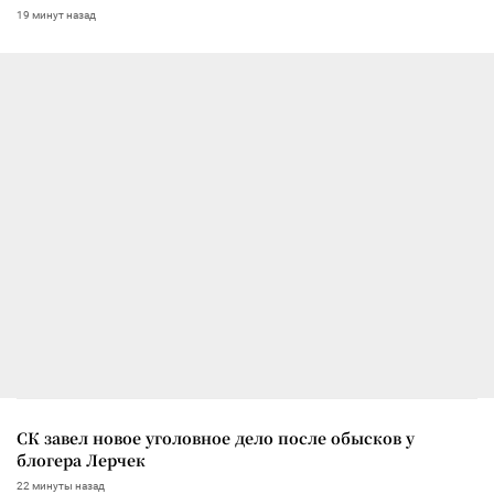
19 минут назад
СК завел новое уголовное дело после обысков у
блогера Лерчек
22 минуты назад