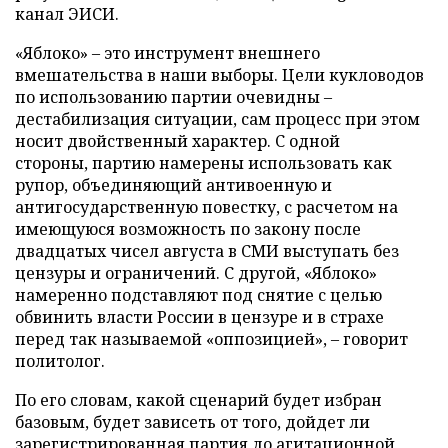
канал ЭИСИ.
«Яблоко» – это инструмент внешнего
вмешательства в наши выборы. Цели кукловодов
по использованию партии очевидны –
дестабилизация ситуации, сам процесс при этом
носит двойственный характер. С одной
стороны, партию намерены использовать как
рупор, объединяющий антивоенную и
антигосударственную повестку, с расчетом на
имеющуюся возможность по закону после
двадцатых чисел августа в СМИ выступать без
цензуры и ограничений. С другой, «Яблоко»
намеренно подставляют под снятие с целью
обвинить власти России в цензуре и в страхе
перед так называемой «оппозицией», – говорит
политолог.
По его словам, какой сценарий будет избран
базовым, будет зависеть от того, дойдет ли
зарегистрированная партия до агитационной