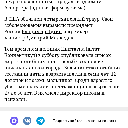
неуравновешенным, страдал синдромом
Аспергера (одна из форм аутизма).
В США
объявлен четырехдневный траур
. Свои
соболезнования выразили президент
России
Владимир Путин
и премьер-
министр
Дмитрий Медведев
.
Тем временем полиция Ньютауна (штат
Коннектикут) в субботу опубликовала список
жертв, погибших при стрельбе в одной из
начальных школ города. Большинство погибших
составили дети в возрасте шести и семи лет: 12
девочек и восемь мальчиков. Среди взрослых
убитыми оказались шесть женщин в возрасте от
27 до 56 лет. В их числе директор школы и
психолог.
Подписывайтесь на наши каналы