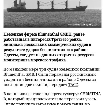
Фото: ERDEM SAHIN/EPA/ТАСС
Немецкая фирма Blumenthal GMBH, ранее
работавшая в интересах Третьего рейха,
лишилась нескольких коммерческих судов в
результате ударов беспилотников в районе
Одессы, следует из данных открытых ресурсов
мониторинга морского трафика.
По меньшей мере три судна немецкой компании
Blumenthal GMBH были поражены российскими
ударными беспилотниками в районе Одессы за
последние две недели, передает
ТАСС
.
В конце июля атаке подвергся сухогруз CHRISTINA
B, который предположительно перевозил уголь.
Судно получило серьезные повреждения, но