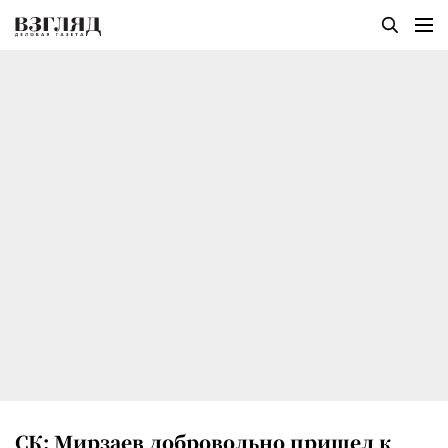
СК: Мирзаев добровольно пришел к