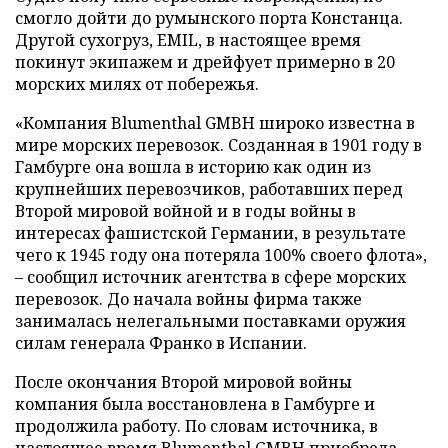
смогло дойти до румынского порта Констанца.
Другой сухогруз, EMIL, в настоящее время
покинут экипажем и дрейфует примерно в 20
морских милях от побережья.
«Компания Blumenthal GMBH широко известна в
мире морских перевозок. Созданная в 1901 году в
Гамбурге она вошла в историю как один из
крупнейших перевозчиков, работавших перед
Второй мировой войной и в годы войны в
интересах фашистской Германии, в результате
чего к 1945 году она потеряла 100% своего флота»,
– сообщил источник агентства в сфере морских
перевозок. До начала войны фирма также
занималась нелегальными поставками оружия
силам генерала Франко в Испании.
После окончания Второй мировой войны
компания была восстановлена в Гамбурге и
продолжила работу. По словам источника, в
настоящее время Blumenthal GMBH приобрела