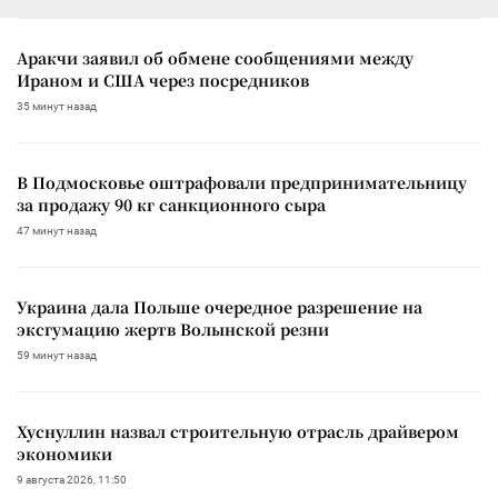
Аракчи заявил об обмене сообщениями между
Ираном и США через посредников
35 минут назад
В Подмосковье оштрафовали предпринимательницу
за продажу 90 кг санкционного сыра
47 минут назад
Украина дала Польше очередное разрешение на
эксгумацию жертв Волынской резни
59 минут назад
Хуснуллин назвал строительную отрасль драйвером
экономики
9 августа 2026, 11:50