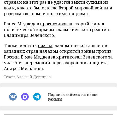
странам на этот раз не удастся выйти сухими из
воды, как это было после Второй мировой войны и
разгрома вскормленного ими нацизма.
Ранее Медведев
прогнозировал
скорый финал
политической карьеры главы киевского режима
Владимира Зеленского.
Также политик
назвал
экономическое давление
западных стран началом открытой войны против
России. В мае Медведев
критиковал
Зеленского за
участие в церемонии перезахоронения нациста
Андрея Мельника.
Текст: Алексей Дегтярёв
Подписывайтесь на наши
каналы