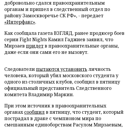
добровольно сдался правоохранительным
органам и пришел в следственный отдел по
району Замоскворечье СК РФ», - передает
«Интерфакс»
.
Как сообщала газета ВЗГЛЯД, ранее продюсер боев
серии Fight Nights Камил Гаджиев заявил, что
Мирзаев
придет
в правоохранительные органы,
даже если они сами его не вызовут.
Следователи
пытаются установить
личность
человека, который убил московского студента у
одного из столичных клубов, сообщил в пятницу
официальный представитель Следственного
комитета Владимир Маркин.
При этом источник в правоохранительных
органах
сообщил
в пятницу, что студент, который
пострадал в драке с чемпионом мира по
смешанным единоборствам Расулом Мирзаевым,