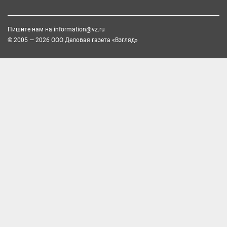
Пишите нам на
information@vz.ru
© 2005 — 2026 ООО Деловая газета «Взгляд»