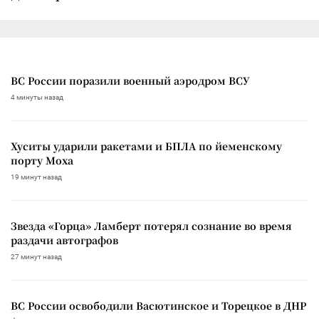
ВС России поразили военный аэродром ВСУ
4 минуты назад
Хуситы ударили ракетами и БПЛА по йеменскому
порту Моха
19 минут назад
Звезда «Горца» Ламберт потерял сознание во время
раздачи автографов
27 минут назад
ВС России освободили Васютинское и Торецкое в ДНР