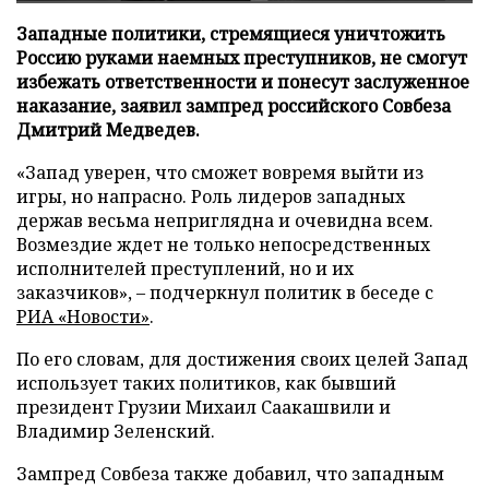
Западные политики, стремящиеся уничтожить
Россию руками наемных преступников, не смогут
избежать ответственности и понесут заслуженное
наказание, заявил зампред российского Совбеза
Дмитрий Медведев.
«Запад уверен, что сможет вовремя выйти из
игры, но напрасно. Роль лидеров западных
держав весьма неприглядна и очевидна всем.
Возмездие ждет не только непосредственных
исполнителей преступлений, но и их
заказчиков», – подчеркнул политик в беседе с
РИА «Новости»
.
По его словам, для достижения своих целей Запад
использует таких политиков, как бывший
президент Грузии Михаил Саакашвили и
Владимир Зеленский.
Зампред Совбеза также добавил, что западным