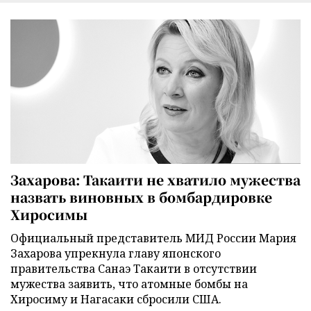
Захарова: Такаити не хватило мужества
назвать виновных в бомбардировке
Хиросимы
Официальный представитель МИД России Мария
Захарова упрекнула главу японского
правительства Санаэ Такаити в отсутствии
мужества заявить, что атомные бомбы на
Хиросиму и Нагасаки сбросили США.