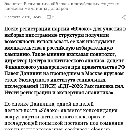
Эксперт: В кампанию «Яблока» в зарубежных соцсетях
вложены миллионы долларов
6 августа 2026, 16:49
5
После регистрации партии «Яблоко» для участия в
выборах иностранные структуры получили
возможность использовать ее как инструмент
вмешательства в российскую избирательную
кампанию. Такое мнение высказал политолог,
директор Центра политического анализа, доцент
Финансового университета при правительстве РФ
Павел Данилин на прошедшем в Москве круглом
столе Экспертного института социальных
исследований (ЭИСИ) «ЕДГ–2026: Расстановка сил.
Итоги регистрации и экспертная аналитика» .
По оценке Данилила, одной из целей
деятельности «Яблоко» является консолидация
вокруг партии антивоенного электората с
последующей попыткой поставить под сомнение
результаты голосования,
сообщает
Telegram-