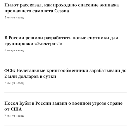
Пилот рассказал, как проходило спасение экипажа
пропавшего самолета Cessna
5 минут назад
В России решили разработать новые спутники для
группировки «Электро-Л»
5 минут назад
ФСБ: Нелегальные криптообменники зарабатывали до
2 млн долларов в сутки
7 минут назад
Посол Кубы в России заявил о военной угрозе стране
от США
7 минут назад