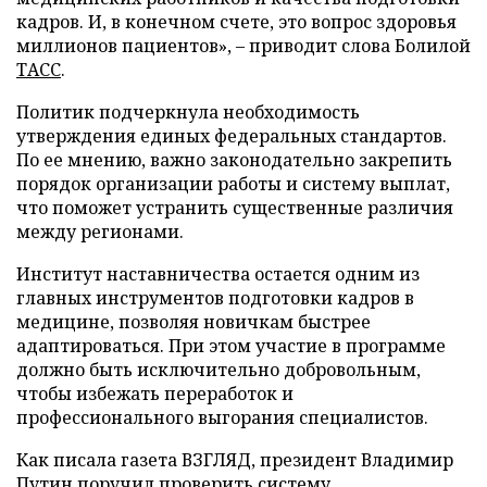
кадров. И, в конечном счете, это вопрос здоровья
миллионов пациентов», – приводит слова Болилой
ТАСС
.
Политик подчеркнула необходимость
утверждения единых федеральных стандартов.
По ее мнению, важно законодательно закрепить
порядок организации работы и систему выплат,
что поможет устранить существенные различия
между регионами.
Институт наставничества остается одним из
главных инструментов подготовки кадров в
медицине, позволяя новичкам быстрее
адаптироваться. При этом участие в программе
должно быть исключительно добровольным,
чтобы избежать переработок и
профессионального выгорания специалистов.
Как писала газета ВЗГЛЯД, президент Владимир
Путин
поручил
проверить систему