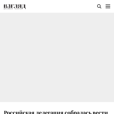
Российская делегация собралась вести