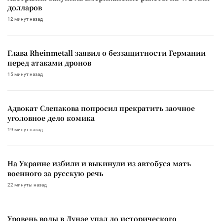
долларов
12 минут назад
Глава Rheinmetall заявил о беззащитности Германии
перед атаками дронов
15 минут назад
Адвокат Слепакова попросил прекратить заочное
уголовное дело комика
19 минут назад
На Украине избили и выкинули из автобуса мать
военного за русскую речь
22 минуты назад
Уровень воды в Дунае упал до исторического