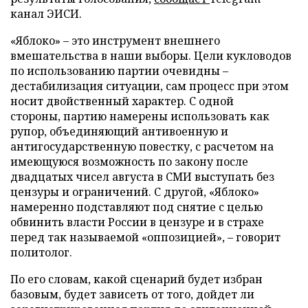
канал ЭИСИ.
«Яблоко» – это инструмент внешнего
вмешательства в наши выборы. Цели кукловодов
по использованию партии очевидны –
дестабилизация ситуации, сам процесс при этом
носит двойственный характер. С одной
стороны, партию намерены использовать как
рупор, объединяющий антивоенную и
антигосударственную повестку, с расчетом на
имеющуюся возможность по закону после
двадцатых чисел августа в СМИ выступать без
цензуры и ограничений. С другой, «Яблоко»
намеренно подставляют под снятие с целью
обвинить власти России в цензуре и в страхе
перед так называемой «оппозицией», – говорит
политолог.
По его словам, какой сценарий будет избран
базовым, будет зависеть от того, дойдет ли