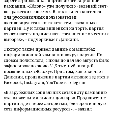
зарегистрированная партия до агитационной
кампании. «Яблоко» уже получило «зеленый свет»
во вражеских соцсетях. В них выдача контента
для русскоязычных пользователей
активизируется в контексте тем, связанных с
партией. Ну и такая вишенкой на торте, партия
отказывается подписывать соглашение о честных
выборах», – подчеркивает Данилин.
Эксперт также привел данные о масштабах
информационной кампании вокруг партии. По
словам политолога, с июня по начало августа было
зафиксировано около 51,5 тыс. публикаций,
посвященных «Яблоку». При этом, как отмечает
Данилин, продвижение партии активно ведется в
Facebook, Instagram, YouTube и Telegram.
«В зарубежных социальных сетях в эту кампанию
уже вложены миллионы долларов. Продвижение
партии идет через алгоритмы, блогеров и целую
сеть информационных ресурсов», – заявил