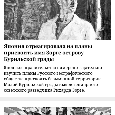
Япония отреагировала на планы
присвоить имя Зорге острову
Курильской гряды
Японское правительство намерено тщательно
изучить планы Русского географического
общества присвоить безымянной территории
Малой Курильской гряды имя легендарного
советского разведчика Рихарда Зорге.