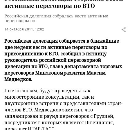
активные переговоры по ВТО
Российская делегация собралась вести активные
переговоры по
14 октября 2011, 12:02
Российская делегация собирается в ближайшие
две недели вести активные переговоры по
присоединению к ВТО, сообщил в пятницу
руководитель российской переговорной
делегации по ВТО, глава департамента торговых
переговоров Минэкономразвития Максим
Медведков.
По его словам, будут проведены как
многосторонние консультации, так и
двусторонние встречи с представителями стран-
членов ВТО. Медведков заметил, что
запланирован и раунд переговоров с Грузией,
посредником в которых является Швейцария,
передает
ИТАР-ТАСС
.