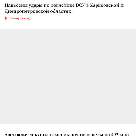
Нанесены удары по логистике ВСУ в Харьковской и
Днепропетровской областях
8 минут назад
Австралия закупила американские ракеты на 492 млн