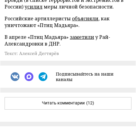
России)
усилил
меры личной безопасности.
Российские артиллеристы
объясняли
, как
уничтожают «Птиц Мадьяра».
В апреле «Птиц Мадьяра»
заметили
у Рай-
Александровки в ДНР.
Текст: Алексей Дегтярёв
Подписывайтесь на наши
каналы
Читать комментарии
(12)