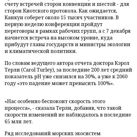
счету встречей сторон конвенции и шестой - для
сторон Киотского протокола. Как ожидается,
Канкун соберет около 15 тысяч участников. В
первую неделю конференции пройдут
переговоры в рамках рабочих групп, а с 7 декабря
начнется встреча на высоком уровне, куда
прибудут главы государств и министры экологии
и климатической политики.
По словам ведущего автора отчета доктора Кэрол
Терли (Carol Turley), за последние 200 лет средний
показатель pH уже снизился на 30%, а уже к 2060
году «это падение может превысить 100%».
«Нас особенно беспокоит скорость этого
процесса», - сказала Терли, добавив, что такой
скорости изменений не наблюдалось в последние
65 млн лет.
Ряд исследований морских экосистем