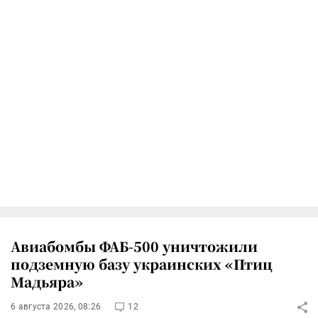
Авиабомбы ФАБ-500 уничтожили
подземную базу украинских «Птиц
Мадьяра»
6 августа 2026, 08:26
12