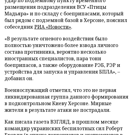
удар по подземному пункту временного
размещения подразделения ВСУ «Птицы
Мадьяра» и по складу с боеприпасами, который
был рядом с подземной базой в Херсоне, пояснил
собеседник
РИА «Новости»
.
«В результате огневого воздействия было
полностью уничтожено более взвода личного
состава противника, вероятно несколько
иностранных специалистов, пара тонн
боеприпасов, а также оборудование РЭБ, РЭР и
устройства для запуска и управления БПЛА», –
добавил он.
Военнослужащий отметил, что это не первая
ликвидированная группа данного формирования
в подконтрольном Киеву Херсоне. Мирные
жители в результате атаки не пострадали.
Как писала газета ВЗГЛЯД, в прошлом месяце
командир украинских беспилотных сил Роберт
Бровди (в списке террористов и экстремистов в