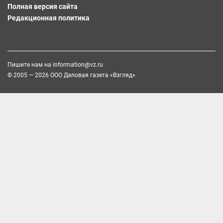
Полная версия сайта
Редакционная политика
Пишите нам на
information@vz.ru
© 2005 — 2026 ООО Деловая газета «Взгляд»