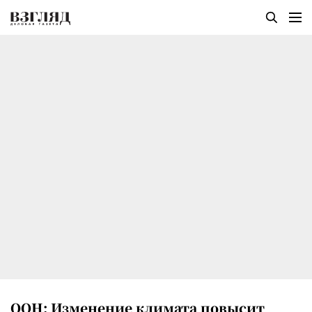
ООН: Изменение климата повысит