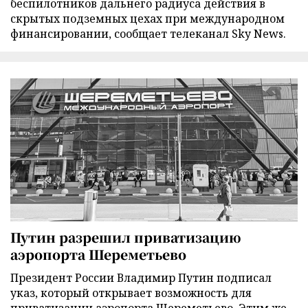
беспилотников дальнего радиуса действия в
скрытых подземных цехах при международном
финансировании, сообщает телеканал Sky News.
Путин разрешил приватизацию
аэропорта Шереметьево
Президент России Владимир Путин подписал
указ, который открывает возможность для
приватизации аэропорта Шереметьево. Этим же