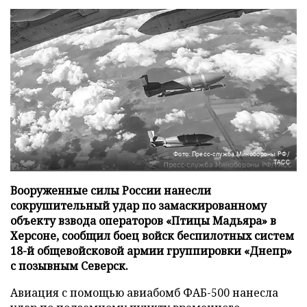
Фото: Пресс-служба Минобороны РФ/
ТАСС
Вооруженные силы России нанесли
сокрушительный удар по замаскированному
объекту взвода операторов «Птицы Мадьяра» в
Херсоне, сообщил боец войск беспилотных систем
18-й общевойсковой армии группировки «Днепр»
с позывным Северск.
Авиация с помощью авиабомб ФАБ-500 нанесла