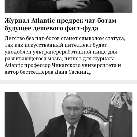
Журнал Atlantic предрек чат-ботам
будущее дешевого фаст-фуда
Детство без чат-ботов станет символом статуса,
так как искусственный интеллект будет
уподоблен ультрапереработанной пище для
развивающегося мозга, пишет для журнала
Atlantic профессор Чикагского университета и
автор бестселлеров Дана Саскинд.