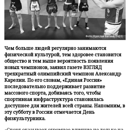
Фото: Ярослав Беляев/ТАСС
Чем больше людей регулярно занимаются
физической культурой, тем здоровее становится
общество и тем выше вероятность появления
новых чемпионов, заявил газете ВЗГЛЯД
трехкратный олимпийский чемпион Александр
Карелин. По его словам, «Единая Россия»
последовательно поддерживает развитие
массового спорта, добиваясь того, чтобы
спортивная инфраструктура становилась
доступнее для жителей всей страны. Напомним, в
эту субботу в России отмечается День
физкультурника.
«Спорт оказывает огромное влияние не только на