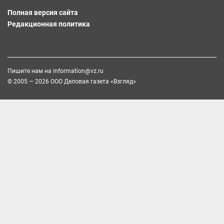
Полная версия сайта
Редакционная политика
Пишите нам на
information@vz.ru
© 2005 — 2026 ООО Деловая газета «Взгляд»