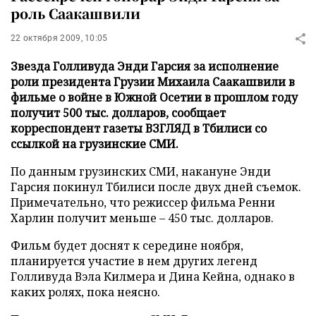
роль Саакашвили
22 октября 2009, 10:05
Звезда Голливуда Энди Гарсия за исполнение
роли президента Грузии Михаила Саакашвили в
фильме о войне в Южной Осетии в прошлом году
получит 500 тыс. долларов, сообщает
корреспондент газеты ВЗГЛЯД в Тбилиси со
ссылкой на грузинские СМИ.
По данным грузинских СМИ, накануне Энди
Гарсия покинул Тбилиси после двух дней съемок.
Примечательно, что режиссер фильма Ренни
Харлин получит меньше – 450 тыс. долларов.
Фильм будет доснят к середине ноября,
планируется участие в нем других легенд
Голливуда Вэла Килмера и Дина Кейна, однако в
каких ролях, пока неясно.