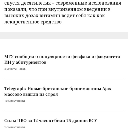
спустя десятилетия – современные исследования
показали, что при внутривенном введении в
высоких дозах витамин ведет себя как как
лекарственное средство.
МГУ сообщил о популярности физфака и факультета
ИИ у абитуриентов
4 минуты назад
Telegraph: Новые британские бронемашины Ajax
массово вышли из строя
10 минут назад
Силы ПВО за 12 часов сбили 75 дронов ВСУ
17 минут назад