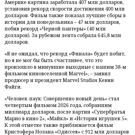
Америке картина заработала 407 млн долларов,
установив рекорд скорости достижения 400 млн
долларов. Фильм также показал лучшие сборы в
истории для понедельника – 47 млн долларов,
побив рекорд «Черной пантеры» (40 млн
долларов). За рубежом лента собрала 645,8 млн
долларов.
«Я не ожидал, что рекорд «Финала» будет побит,
но я не мог бы быть счастливее, что это
произошло в минувшие выходные с нашим 38-м
фильмом киновселенной Marvel», – заявил
продюсер и президент Marvel Studios Кевин
Файги.
«Человек-паук: Совершенно новый день» стал
четвертым фильмом 2026 года, собравшим
миллиард долларов, после картин «Супербратья
Марио в кино 2», «Майкл» и «История игрушек 5».
К этой отметке также приближается фильм
Кристофера Нолана «Одиссея» с 912 млн долларов