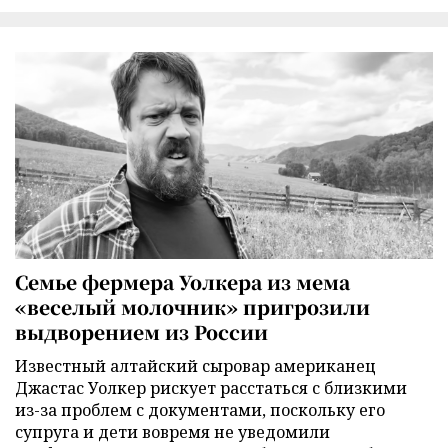
Семье фермера Уолкера из мема
«веселый молочник» пригрозили
выдворением из России
Известный алтайский сыровар американец
Джастас Уолкер рискует расстаться с близкими
из-за проблем с документами, поскольку его
супруга и дети вовремя не уведомили