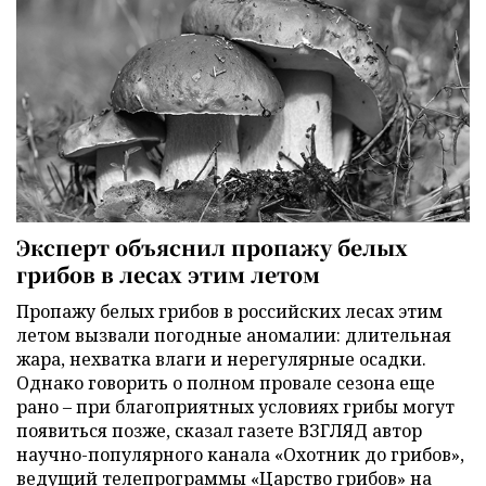
Эксперт объяснил пропажу белых
грибов в лесах этим летом
Пропажу белых грибов в российских лесах этим
летом вызвали погодные аномалии: длительная
жара, нехватка влаги и нерегулярные осадки.
Однако говорить о полном провале сезона еще
рано – при благоприятных условиях грибы могут
появиться позже, сказал газете ВЗГЛЯД автор
научно-популярного канала «Охотник до грибов»,
ведущий телепрограммы «Царство грибов» на