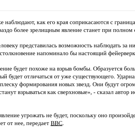
е наблюдают, как его края соприкасаются с границ
раздо более зрелищным явление станет при полном 
еловеку представилась возможность наблюдать за 
о столкновение напоминало бы настоящий фейерверк,
ение будет похоже на взрыв бомбы. Образуется бол
рый будет отличаться от уже существующего. Ударна
сплеску формирования новых звезд. Они будут огро
станут взрываться как сверхновые», - сказал автор
явление угрожать не будет, поскольку оно произойде
ет от нее, передает
BBC
.