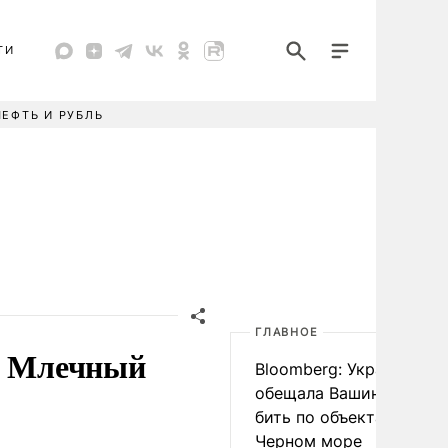
ТИ
НЕФТЬ И РУБЛЬ
ГЛАВНОЕ
на Млечный
Bloomberg: Украина
обещала Вашингтону не
бить по объектам КТК в
Черном море