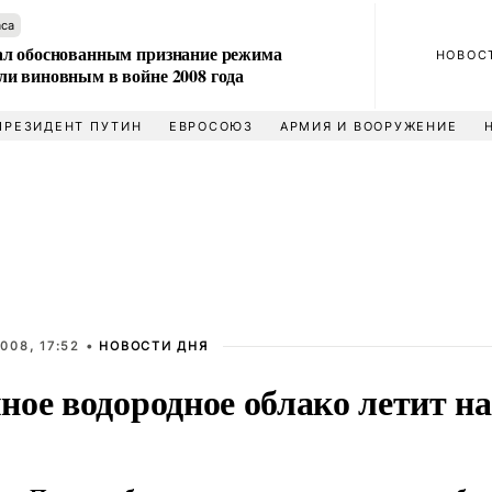
аса
л обоснованным признание режима
НОВОС
и виновным в войне 2008 года
ПРЕЗИДЕНТ ПУТИН
ЕВРОСОЮЗ
АРМИЯ И ВООРУЖЕНИЕ
008, 17:52 •
НОВОСТИ ДНЯ
ное водородное облако летит 