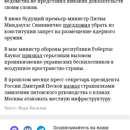
ведомства не представил никаких доказательств
своим словам.
В июне будущий премьер-министр Литвы
Миндаугас Синкявичюс
предложил
убрать из
конституции запрет на размещение ядерного
оружия.
В мае министр обороны республики Робертас
Каунас
признал
серьезным вызовом
проникновение украинских беспилотников в
воздушное пространство страны.
В прошлом месяце пресс-секретарь президента
России Дмитрий Песков
назвал
страшилками
заявления литовского руководства о планах
Москвы атаковать местную инфраструктуру.
Текст: Вера Басилая
Подписывайтесь на наши