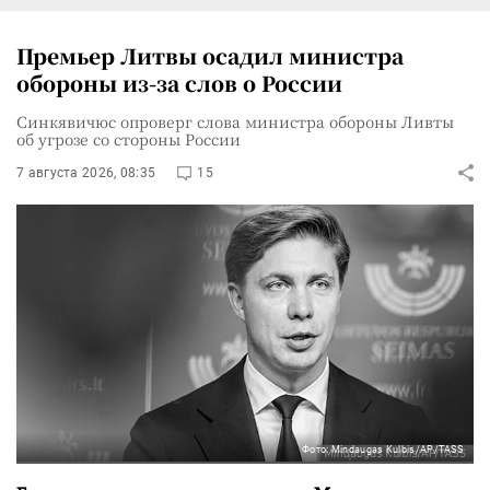
Премьер Литвы осадил министра
обороны из-за слов о России
Синкявичюс опроверг слова министра обороны Ливты
об угрозе со стороны России
7 августа 2026, 08:35
15
Фото: Mindaugas Kulbis/AP/TASS