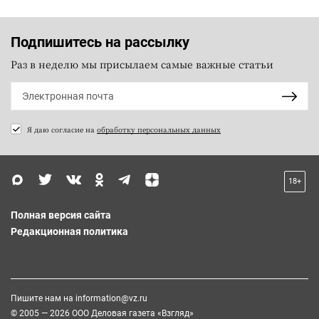
Подпишитесь на рассылку
Раз в неделю мы присылаем самые важные статьи
Я даю согласие на
обработку персональных данных
18+
Полная версия сайта
Редакционная политика
Пишите нам на
information@vz.ru
© 2005 — 2026 ООО Деловая газета «Взгляд»