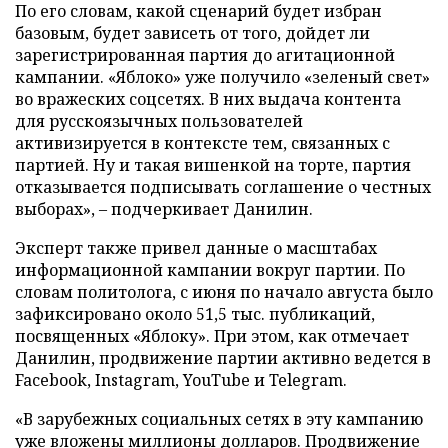
По его словам, какой сценарий будет избран
базовым, будет зависеть от того, дойдет ли
зарегистрированная партия до агитационной
кампании. «Яблоко» уже получило «зеленый свет»
во вражеских соцсетях. В них выдача контента
для русскоязычных пользователей
активизируется в контексте тем, связанных с
партией. Ну и такая вишенкой на торте, партия
отказывается подписывать соглашение о честных
выборах», – подчеркивает Данилин.
Эксперт также привел данные о масштабах
информационной кампании вокруг партии. По
словам политолога, с июня по начало августа было
зафиксировано около 51,5 тыс. публикаций,
посвященных «Яблоку». При этом, как отмечает
Данилин, продвижение партии активно ведется в
Facebook, Instagram, YouTube и Telegram.
«В зарубежных социальных сетях в эту кампанию
уже вложены миллионы долларов. Продвижение