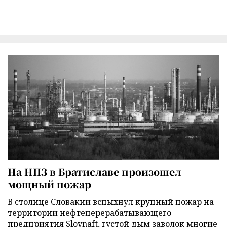
На НПЗ в Братиславе произошел
мощный пожар
В столице Словакии вспыхнул крупный пожар на
территории нефтеперерабатывающего
предприятия Slovnaft, густой дым заволок многие