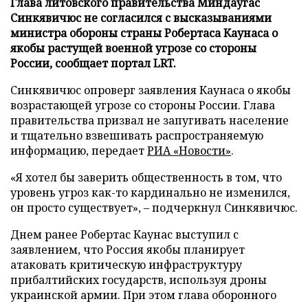
Глава литовского правительства Миндаугас
Синкявичюс не согласился с высказываниями
министра обороны страны Робертаса Каунаса о
якобы растущей военной угрозе со стороны
России, сообщает портал LRT.
Синкявичюс опроверг заявления Каунаса о якобы
возрастающей угрозе со стороны России. Глава
правительства призвал не запугивать население
и тщательно взвешивать распространяемую
информацию, передает
РИА «Новости»
.
«Я хотел бы заверить общественность в том, что
уровень угроз как-то кардинально не изменился,
он просто существует», – подчеркнул Синкявичюс.
Днем ранее Робертас Каунас выступил с
заявлением, что Россия якобы планирует
атаковать критическую инфраструктуру
прибалтийских государств, используя дроны
украинской армии. При этом глава оборонного