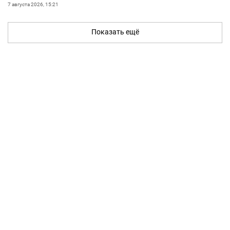
7 августа 2026, 15:21
Показать ещё