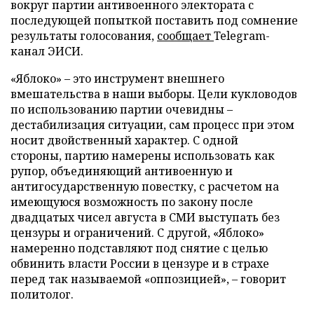
вокруг партии антивоенного электората с
последующей попыткой поставить под сомнение
результаты голосования,
сообщает
Telegram-
канал ЭИСИ.
«Яблоко» – это инструмент внешнего
вмешательства в наши выборы. Цели кукловодов
по использованию партии очевидны –
дестабилизация ситуации, сам процесс при этом
носит двойственный характер. С одной
стороны, партию намерены использовать как
рупор, объединяющий антивоенную и
антигосударственную повестку, с расчетом на
имеющуюся возможность по закону после
двадцатых чисел августа в СМИ выступать без
цензуры и ограничений. С другой, «Яблоко»
намеренно подставляют под снятие с целью
обвинить власти России в цензуре и в страхе
перед так называемой «оппозицией», – говорит
политолог.