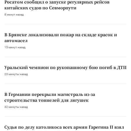
Росатом сообщил о запуске регулярных рейсов
китайских судов по Севморпути
8 минут назад
В Брянске локализовали пожар на складе красок и
автомасел
15 минут назад
Уральский чемпион по рукопашному бою погиб в ДТП
23 минуты назад
В Германии перекрыли магистраль из-за
строительства тоннелей для лягушек
32 минуты назад
Судья по делу католикоса всех армян Гарегина II взял