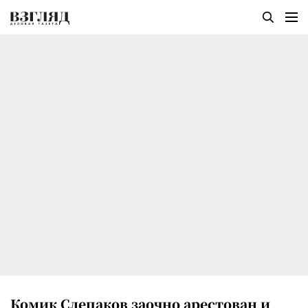
Комик Слепаков заочно арестован и