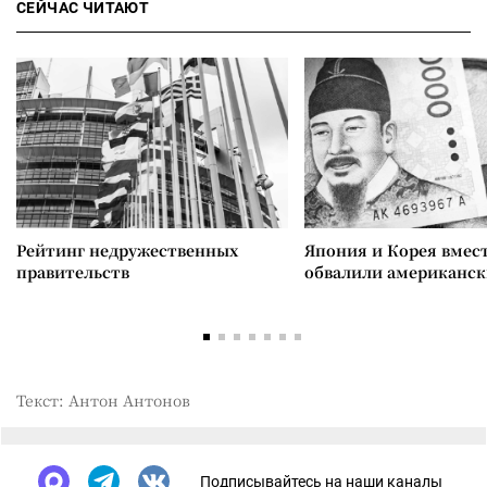
СЕЙЧАС ЧИТАЮТ
Рейтинг недружественных
Япония и Корея вмес
правительств
обвалили американск
Текст: Антон Антонов
Подписывайтесь на наши каналы