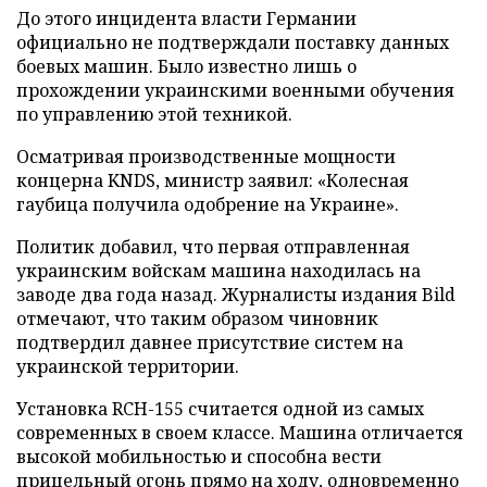
До этого инцидента власти Германии
официально не подтверждали поставку данных
боевых машин. Было известно лишь о
прохождении украинскими военными обучения
по управлению этой техникой.
Осматривая производственные мощности
концерна KNDS, министр заявил: «Колесная
гаубица получила одобрение на Украине».
Политик добавил, что первая отправленная
украинским войскам машина находилась на
заводе два года назад. Журналисты издания Bild
отмечают, что таким образом чиновник
подтвердил давнее присутствие систем на
украинской территории.
Установка RCH-155 считается одной из самых
современных в своем классе. Машина отличается
высокой мобильностью и способна вести
прицельный огонь прямо на ходу, одновременно