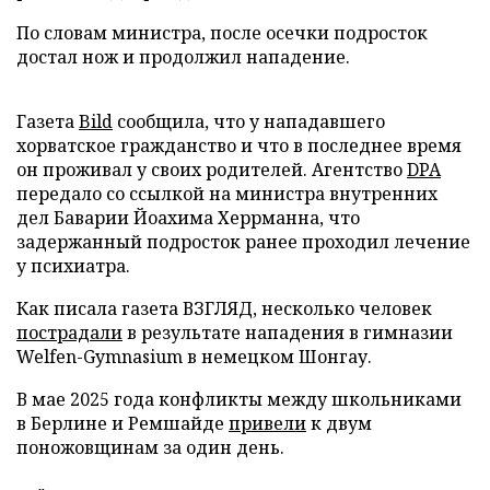
По словам министра, после осечки подросток
достал нож и продолжил нападение.
Газета
Bild
сообщила, что у нападавшего
хорватское гражданство и что в последнее время
он проживал у своих родителей. Агентство
DPA
передало со ссылкой на министра внутренних
дел Баварии Йоахима Херрманна, что
задержанный подросток ранее проходил лечение
у психиатра.
Как писала газета ВЗГЛЯД, несколько человек
пострадали
в результате нападения в гимназии
Welfen-Gymnasium в немецком Шонгау.
В мае 2025 года конфликты между школьниками
в Берлине и Ремшайде
привели
к двум
поножовщинам за один день.