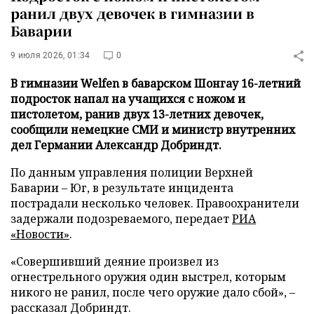
ранил двух девочек в гимназии в
Баварии
9 июля 2026, 01:34
0
В гимназии Welfen в баварском Шонгау 16-летний
подросток напал на учащихся с ножом и
пистолетом, ранив двух 13-летних девочек,
сообщили немецкие СМИ и министр внутренних
дел Германии Александр Добриндт.
По данным управления полиции Верхней
Баварии – Юг, в результате инцидента
пострадали несколько человек. Правоохранители
задержали подозреваемого, передает
РИА
«Новости»
.
«Совершивший деяние произвел из
огнестрельного оружия один выстрел, которым
никого не ранил, после чего оружие дало сбой», –
рассказал Добриндт.