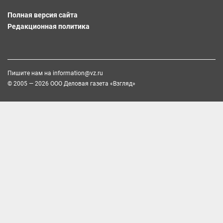
Полная версия сайта
Редакционная политика
Пишите нам на
information@vz.ru
© 2005 — 2026 ООО Деловая газета «Взгляд»