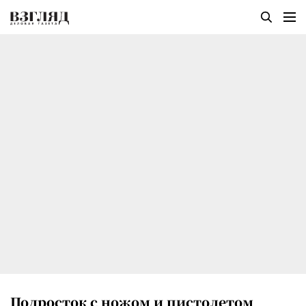
Подросток с ножом и пистолетом