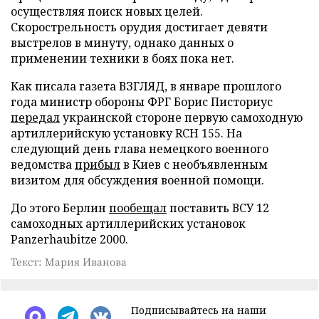
осуществляя поиск новых целей.
Скорострельность орудия достигает девяти
выстрелов в минуту, однако данных о
применении техники в боях пока нет.
Как писала газета ВЗГЛЯД, в январе прошлого
года министр обороны ФРГ Борис Писториус
передал
украинской стороне первую самоходную
артиллерийскую установку RCH 155. На
следующий день глава немецкого военного
ведомства
прибыл
в Киев с необъявленным
визитом для обсуждения военной помощи.
До этого Берлин
пообещал
поставить ВСУ 12
самоходных артиллерийских установок
Panzerhaubitze 2000.
Текст: Мария Иванова
Подписывайтесь на наши