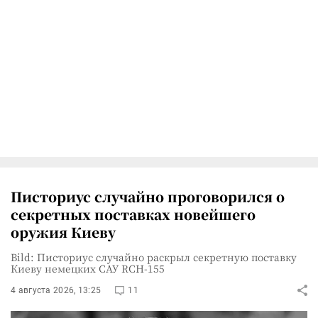
Писториус случайно проговорился о
секретных поставках новейшего
оружия Киеву
Bild: Писториус случайно раскрыл секретную поставку
Киеву немецких САУ RCH-155
4 августа 2026, 13:25
11