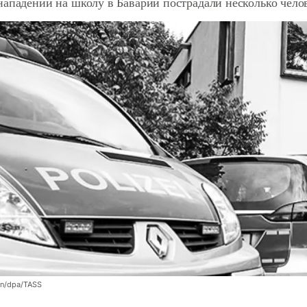
нападении на школу в Баварии пострадали несколько чело
en/dpa/TASS