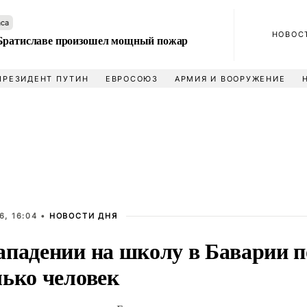
аса
НОВОС
Братиславе произошел мощный пожар
ПРЕЗИДЕНТ ПУТИН
ЕВРОСОЮЗ
АРМИЯ И ВООРУЖЕНИЕ
6, 16:04 •
НОВОСТИ ДНЯ
ападении на школу в Баварии 
лько человек