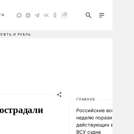
ТИ
НЕФТЬ И РУБЛЬ
ГЛАВНОЕ
пострадали
Российские военные за
неделю поразили 34
действующих в интере
ВСУ судна