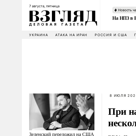
7 августа, пятница
Новость ч
На НПЗ в 
УКРАИНА
АТАКА НА ИРАН
РОССИЯ И США
8 ИЮЛЯ 202
При н
неско
Зеленский переложил на США