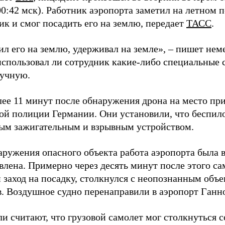
00:42 мск). Работник аэропорта заметил на летном 
ик и смог посадить его на землю, передает
ТАСС
.
л его на землю, удерживал на земле», – пишет неме
 использовал ли сотрудник какие-либо специальные 
ручную.
лее 11 минут после обнаружения дрона на место пр
ой полиции Германии. Они установили, что беспил
ым зажигательным и взрывным устройством.
аружения опасного объекта работа аэропорта была 
влена. Примерно через десять минут после этого с
 заход на посадку, столкнулся с неопознанным объе
в. Воздушное судно перенаправили в аэропорт Ганн
и считают, что грузовой самолет мог столкнуться 