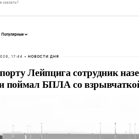
026, 17:44 •
НОВОСТИ ДНЯ
опорту Лейпцига сотрудник наз
и поймал БПЛА со взрывчатко