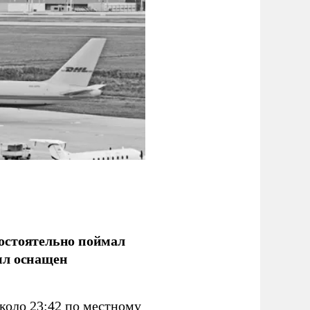
остоятельно поймал
ыл оснащен
коло 23:42 по местному