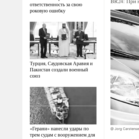
BR24: При 
ответственность за свою
роковую ошибку
Турция, Саудовская Аравия и
Пакистан создали военный
союз
«Герани» нанесли удары по
@ Jorg Carstens
трем судам с вооружением для