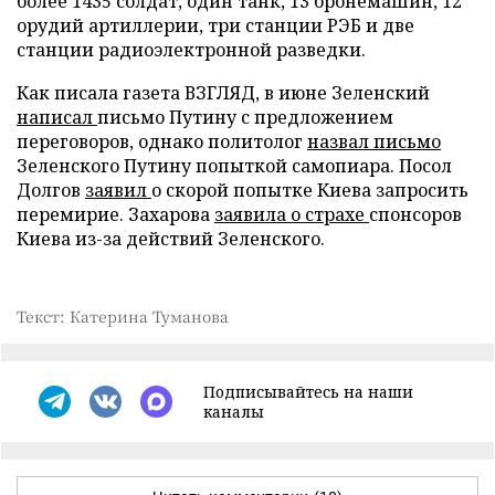
более 1435 солдат, один танк, 13 бронемашин, 12
орудий артиллерии, три станции РЭБ и две
станции радиоэлектронной разведки.
Как писала газета ВЗГЛЯД, в июне Зеленский
написал
письмо Путину с предложением
переговоров, однако политолог
назвал письмо
Зеленского Путину попыткой самопиара. Посол
Долгов
заявил
о скорой попытке Киева запросить
перемирие. Захарова
заявила о страхе
спонсоров
Киева из-за действий Зеленского.
Текст: Катерина Туманова
Подписывайтесь на наши
каналы