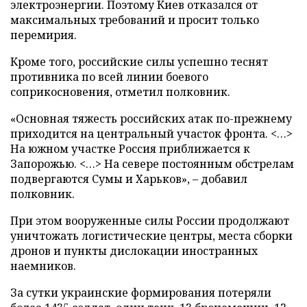
электроэнергии. Поэтому Киев отказался от
максимальных требований и просит только
перемирия.
Кроме того, российские силы успешно теснят
противника по всей линии боевого
соприкосновения, отметил полковник.
«Основная тяжесть российских атак по-прежнему
приходится на центральный участок фронта. <…>
На южном участке Россия приближается к
Запорожью. <…> На севере постоянным обстрелам
подвергаются Сумы и Харьков», – добавил
полковник.
При этом вооруженные силы России продолжают
уничтожать логистические центры, места сборки
дронов и пункты дислокации иностранных
наемников.
За сутки украинские формирования потеряли