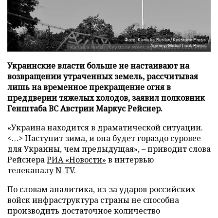
Фото: Kaniuka Ruslan/Keystone Press
Agency/Global Look Press
Украинские власти больше не настаивают на
возвращении утраченных земель, рассчитывая
лишь на временное прекращение огня в
преддверии тяжелых холодов, заявил полковник
Генштаба ВС Австрии Маркус Рейснер.
«Украина находится в драматической ситуации.
<…> Наступит зима, и она будет гораздо суровее
для Украины, чем предыдущая», – приводит слова
Рейснера
РИА «Новости»
в интервью
телеканалу
N-TV
.
По словам аналитика, из-за ударов российских
войск инфраструктура страны не способна
производить достаточное количество