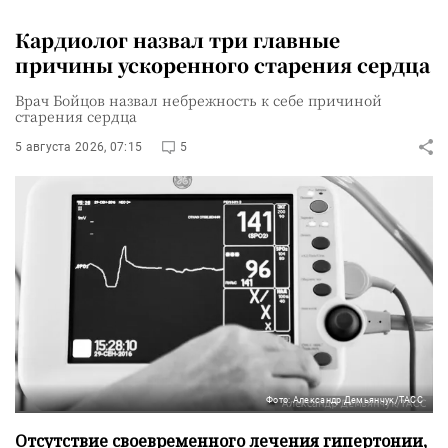
Кардиолог назвал три главные
причины ускоренного старения сердца
Врач Бойцов назвал небрежность к себе причиной
старения сердца
5 августа 2026, 07:15
5
Фото: Александр Демьянчук/ТАСС
Отсутствие своевременного лечения гипертонии,