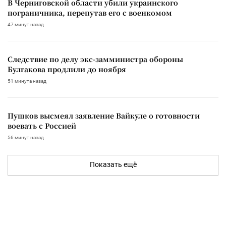
В Черниговской области убили украинского
пограничника, перепутав его с военкомом
47 минут назад
Следствие по делу экс-замминистра обороны
Булгакова продлили до ноября
51 минута назад
Пушков высмеял заявление Вайкуле о готовности
воевать с Россией
56 минут назад
Показать ещё