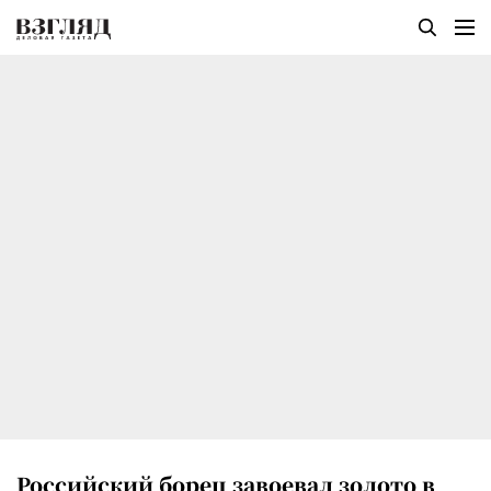
Российский борец завоевал золото в