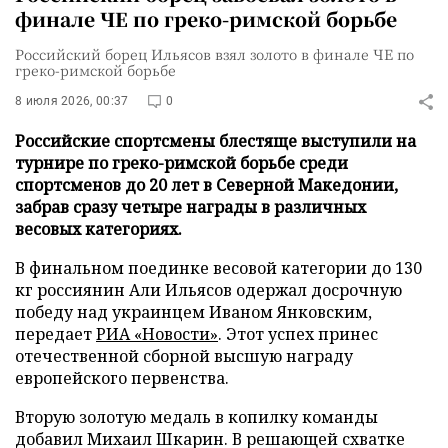
финале ЧЕ по греко-римской борьбе
Российский борец Ильясов взял золото в финале ЧЕ по
греко-римской борьбе
8 июля 2026, 00:37
0
Российские спортсмены блестяще выступили на
турнире по греко-римской борьбе среди
спортсменов до 20 лет в Северной Македонии,
забрав сразу четыре награды в различных
весовых категориях.
В финальном поединке весовой категории до 130
кг россиянин Али Ильясов одержал досрочную
победу над украинцем Иваном Янковским,
передает
РИА «Новости»
. Этот успех принес
отечественной сборной высшую награду
европейского первенства.
Вторую золотую медаль в копилку команды
добавил Михаил Шкарин. В решающей схватке