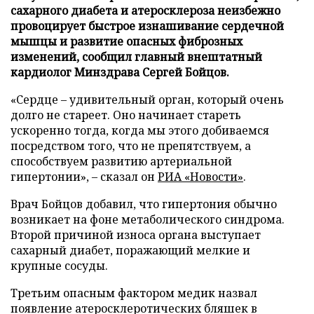
сахарного диабета и атеросклероза неизбежно
провоцирует быстрое изнашивание сердечной
мышцы и развитие опасных фиброзных
изменений, сообщил главный внештатный
кардиолог Минздрава Сергей Бойцов.
«Сердце – удивительный орган, который очень
долго не стареет. Оно начинает стареть
ускоренно тогда, когда мы этого добиваемся
посредством того, что не препятствуем, а
способствуем развитию артериальной
гипертонии», – сказал он
РИА «Новости»
.
Врач Бойцов добавил, что гипертония обычно
возникает на фоне метаболического синдрома.
Второй причиной износа органа выступает
сахарный диабет, поражающий мелкие и
крупные сосуды.
Третьим опасным фактором медик назвал
появление атеросклеротических бляшек в