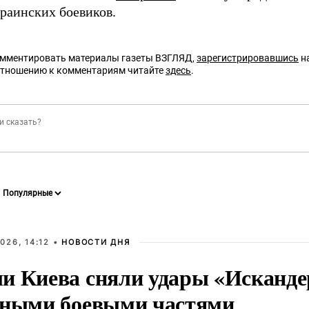
краинских боевиков.
омментировать материалы газеты ВЗГЛЯД,
зарегистрировавшись
на
отношению к комментариям читайте
здесь
.
026, 14:12 •
НОВОСТИ ДНЯ
и Киева сняли удары «Исканде
тными боевыми частями