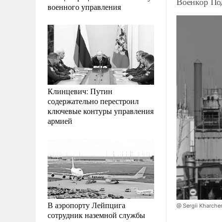
Военкор По
военного управления
Клинцевич: Путин
содержательно перестроил
ключевые контуры управления
армией
В аэропорту Лейпцига
@ Sergii Kharche
сотрудник наземной службы