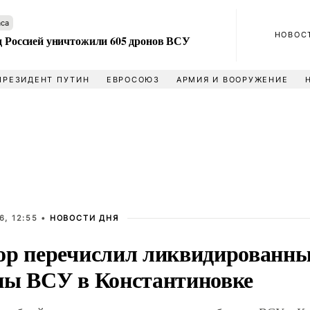
аса
НОВОС
ад Россией уничтожили 605 дронов ВСУ
ПРЕЗИДЕНТ ПУТИН
ЕВРОСОЮЗ
АРМИЯ И ВООРУЖЕНИЕ
6, 12:55 •
НОВОСТИ ДНЯ
ор перечислил ликвидированны
ны ВСУ в Константиновке