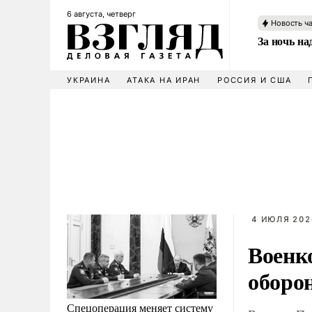
6 августа, четверг
Новость ч
За ночь н
УКРАИНА
АТАКА НА ИРАН
РОССИЯ И США
4 ИЮЛЯ 202
Военк
оборо
Спецоперация меняет систему