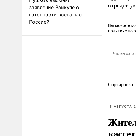
отрядов у
заявление Вайкуле о
готовности воевать с
Россией
Вы можете к
политике по 
Сортировка:
5 АВГУСТА 2
Жител
кассе