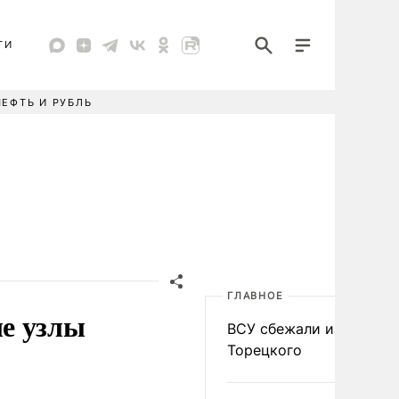
ТИ
НЕФТЬ И РУБЛЬ
ГЛАВНОЕ
е узлы
ВСУ сбежали из
Торецкого