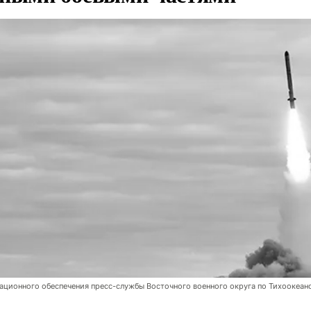
ционного обеспечения пресс-службы Восточного военного округа по Тихоокеан