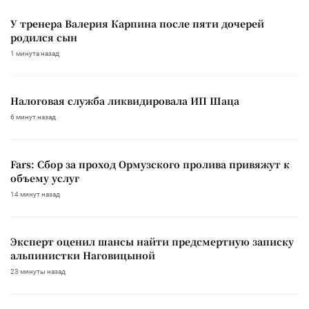
У тренера Валерия Карпина после пяти дочерей
родился сын
1 минута назад
Налоговая служба ликвидировала ИП Шаца
6 минут назад
Fars: Сбор за проход Ормузского пролива привяжут к
объему услуг
14 минут назад
Эксперт оценил шансы найти предсмертную записку
альпинистки Наговицыной
23 минуты назад