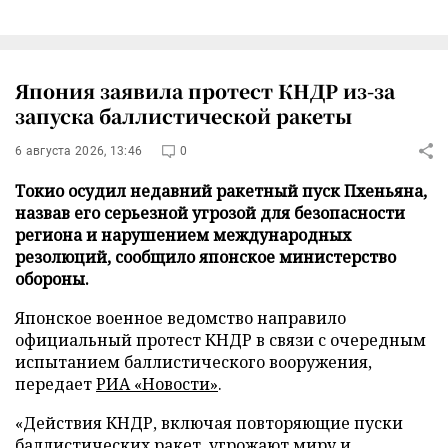
Япония заявила протест КНДР из-за
запуска баллистической ракеты
6 августа 2026, 13:46
0
Токио осудил недавний ракетный пуск Пхеньяна,
назвав его серьезной угрозой для безопасности
региона и нарушением международных
резолюций, сообщило японское министерство
обороны.
Японское военное ведомство направило
официальный протест КНДР в связи с очередным
испытанием баллистического вооружения,
передает
РИА «Новости»
.
«Действия КНДР, включая повторяющие пуски
баллистических ракет, угрожают миру и