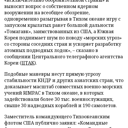
выносит вопрос о собственном ядерном
вооружении на всеобщее обозрение,
одновременно разыгрывая в Тихом океане игру с
запуском крылатых ракет большой дальности
«Томагавк», заимствованных из США, а Южная
Корея поднимает шум по поводу «морских угроз»
со стороны соседних стран и ускоряет разработку
атомных подводных лодок», – сказано в
сообщении Центрального телеграфного агентства
Кореи (
ЦТАК
).
Подобные маневры несут прямую угрозу
стабильности КНДР и других азиатских стран, что
доказывает масштаб совместных военно-морских
учений RIMPAC в Тихом океане, в которых
задействовали более 30 тыс. военнослужащих,
свыше 30 надводных кораблей и 190 самолетов.
Заместитель командующего Тихоокеанским
флотом США публично заявил: «Командные