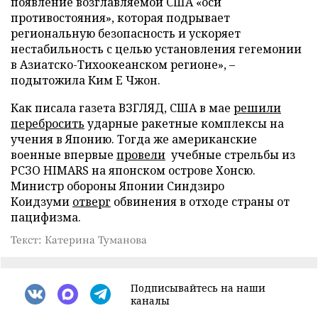
появление возглавляемой США «оси
противостояния», которая подрывает
региональную безопасность и ускоряет
нестабильность с целью установления гегемонии
в Азиатско-Тихоокеанском регионе», –
подытожила Ким Е Чжон.
Как писала газета ВЗГЛЯД, США в мае
решили
перебросить
ударные ракетные комплексы на
учения в Японию. Тогда же американские
военные впервые
провели
учебные стрельбы из
РСЗО HIMARS на японском острове Хонсю.
Министр обороны Японии Синдзиро
Коидзуми
отверг
обвинения в отходе страны от
пацифизма.
Текст: Катерина Туманова
Подписывайтесь на наши
каналы