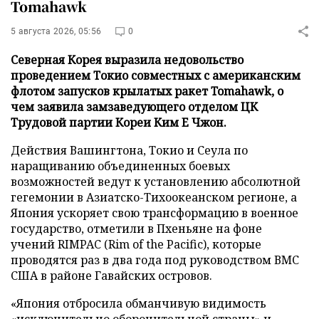
Tomahawk
5 августа 2026, 05:56
0
Северная Корея выразила недовольство
проведением Токио совместных с американским
флотом запусков крылатых ракет Tomahawk, о
чем заявила замзаведующего отделом ЦК
Трудовой партии Кореи Ким Е Чжон.
Действия Вашингтона, Токио и Сеула по
наращиванию объединенных боевых
возможностей ведут к установлению абсолютной
гегемонии в Азиатско-Тихоокеанском регионе, а
Япония ускоряет свою трансформацию в военное
государство, отметили в Пхеньяне на фоне
учений RIMPAC (Rim of the Pacific), которые
проводятся раз в два года под руководством ВМС
США в районе Гавайских островов.
«Япония отбросила обманчивую видимость
«исключительно оборонительной страны» и