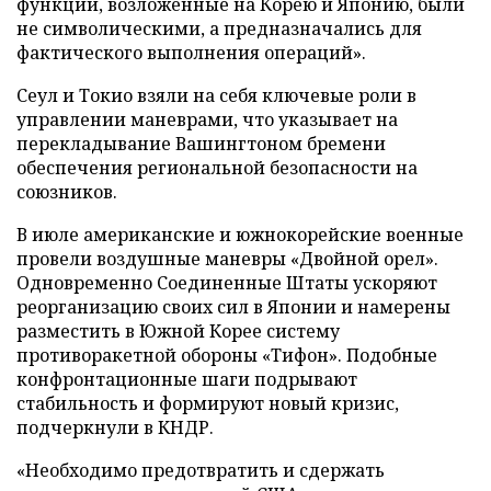
функции, возложенные на Корею и Японию, были
не символическими, а предназначались для
фактического выполнения операций».
Сеул и Токио взяли на себя ключевые роли в
управлении маневрами, что указывает на
перекладывание Вашингтоном бремени
обеспечения региональной безопасности на
союзников.
В июле американские и южнокорейские военные
провели воздушные маневры «Двойной орел».
Одновременно Соединенные Штаты ускоряют
реорганизацию своих сил в Японии и намерены
разместить в Южной Корее систему
противоракетной обороны «Тифон». Подобные
конфронтационные шаги подрывают
стабильность и формируют новый кризис,
подчеркнули в КНДР.
«Необходимо предотвратить и сдержать