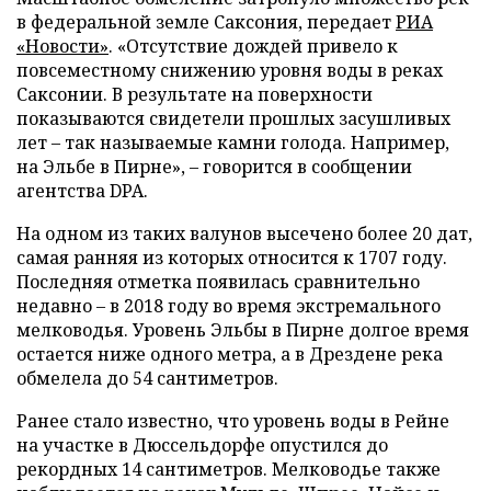
в федеральной земле Саксония, передает
РИА
«Новости»
. «Отсутствие дождей привело к
повсеместному снижению уровня воды в реках
Саксонии. В результате на поверхности
показываются свидетели прошлых засушливых
лет – так называемые камни голода. Например,
на Эльбе в Пирне», – говорится в сообщении
агентства DPA.
На одном из таких валунов высечено более 20 дат,
самая ранняя из которых относится к 1707 году.
Последняя отметка появилась сравнительно
недавно – в 2018 году во время экстремального
мелководья. Уровень Эльбы в Пирне долгое время
остается ниже одного метра, а в Дрездене река
обмелела до 54 сантиметров.
Ранее стало известно, что уровень воды в Рейне
на участке в Дюссельдорфе опустился до
рекордных 14 сантиметров. Мелководье также