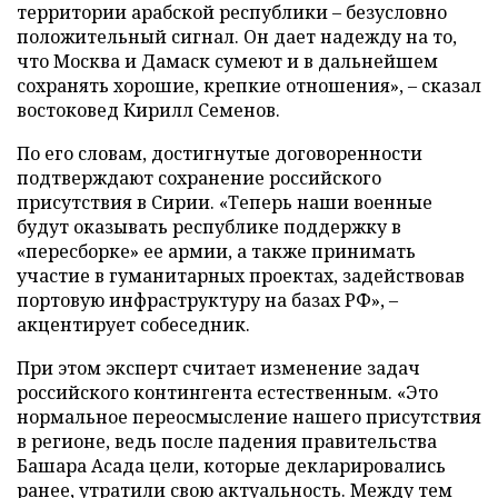
территории арабской республики – безусловно
положительный сигнал. Он дает надежду на то,
что Москва и Дамаск сумеют и в дальнейшем
сохранять хорошие, крепкие отношения», – сказал
востоковед Кирилл Семенов.
По его словам, достигнутые договоренности
подтверждают сохранение российского
присутствия в Сирии. «Теперь наши военные
будут оказывать республике поддержку в
«пересборке» ее армии, а также принимать
участие в гуманитарных проектах, задействовав
портовую инфраструктуру на базах РФ», –
акцентирует собеседник.
При этом эксперт считает изменение задач
российского контингента естественным. «Это
нормальное переосмысление нашего присутствия
в регионе, ведь после падения правительства
Башара Асада цели, которые декларировались
ранее, утратили свою актуальность. Между тем