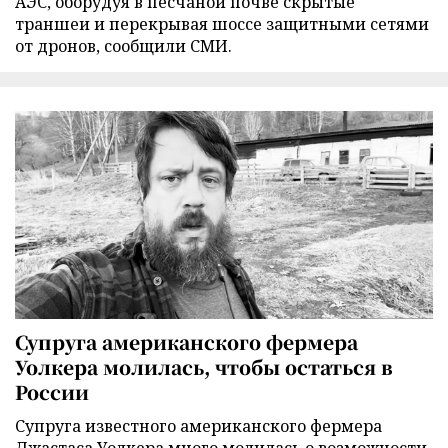
АЭС, оборудуя в песчаной почве скрытые
траншеи и перекрывая шоссе защитными сетями
от дронов, сообщили СМИ.
Супруга американского фермера
Уолкера молилась, чтобы остаться в
России
Супруга известного американского фермера
Джастаса Уолкера много молилась о возможности