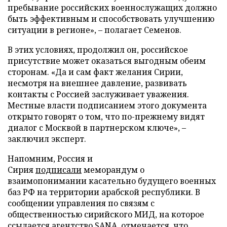
пребывание российских военнослужащих должно
быть эффективным и способствовать улучшению
ситуации в регионе», – полагает Семенов.
В этих условиях, продолжил он, российское
присутствие может оказаться выгодным обеим
сторонам. «Да и сам факт желания Сирии,
несмотря на внешнее давление, развивать
контакты с Россией заслуживает уважения.
Местные власти подписанием этого документа
открыто говорят о том, что по-прежнему видят
диалог с Москвой в партнерском ключе», –
заключил эксперт.
Напомним, Россия и
Сирия
подписали
меморандум о
взаимопонимании касательно будущего военных
баз РФ на территории арабской республики. В
сообщении управления по связям с
общественностью сирийского МИД, на которое
ссылается агентство
SANA
, отмечается, что