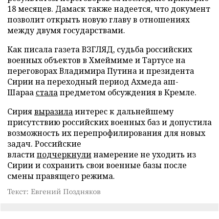
18 месяцев. Дамаск также надеется, что документ
позволит открыть новую главу в отношениях
между двумя государствами.
Как писала газета ВЗГЛЯД, судьба российских
военных объектов в Хмеймиме и Тартусе на
переговорах Владимира Путина и президента
Сирии на переходный период Ахмеда аш-
Шараа
стала
предметом обсуждения в Кремле.
Сирия
выразила
интерес к дальнейшему
присутствию российских военных баз и допустила
возможность их перепрофилирования для новых
задач. Российские
власти
подчеркнули
намерение не уходить из
Сирии и сохранить свои военные базы после
смены правящего режима.
Текст: Евгений Поздняков