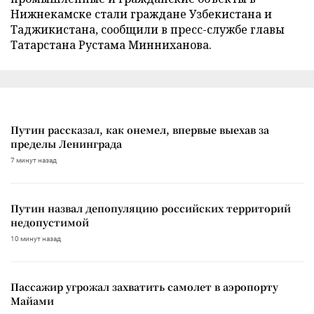
Нижнекамске стали граждане Узбекистана и
Таджикистана, сообщили в пресс-службе главы
Татарстана Рустама Минниханова.
Путин рассказал, как онемел, впервые выехав за
пределы Ленинграда
7 минут назад
Путин назвал депопуляцию российских территорий
недопустимой
10 минут назад
Пассажир угрожал захватить самолет в аэропорту
Майами