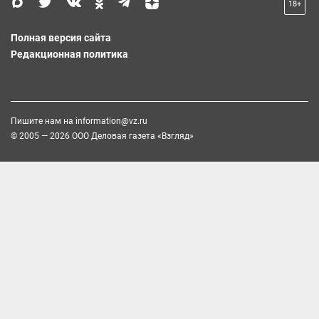
18+
Полная версия сайта
Редакционная политика
Пишите нам на
information@vz.ru
© 2005 — 2026 ООО Деловая газета «Взгляд»