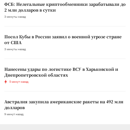
ФСБ: Нелегальные криптообменники зарабатывали до
2 млн долларов в сутки
3 минуты назад
Посол Кубы в России заявил о военной угрозе стране
от США
3 минуты назад
Нанесены удары по логистике ВСУ в Харьковской и
Днепропетровской областях
5 минут назад
Австралия закупила американские ракеты на 492 млн
долларов
9 минут назад