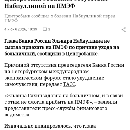
Набиуллиной на ПМЭФ
Центробанк сообщил о болезни Набиуллиной перед
ПМЭФ
4 июня 2026, 10:39
3
Глава Банка России Эльвира Набиуллина не
смогла приехать на ПМЭФ по причине ухода на
больничный, сообщили в Центробанке.
Причиной отсутствия председателя Банка России
на Петербургском международном
экономическом форуме стало ухудшение
самочувствия, передает
ТАСС
.
«Эльвира Сахипзадовна на больничном, и в связи
с этим не смогла прибыть на ПМЭФ», – заявили
представители пресс-службы финансового
ведомства.
Изначально планировалось, что глава