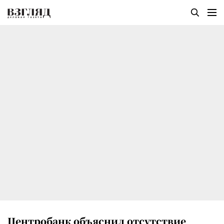
Центробанк объяснил отсутствие