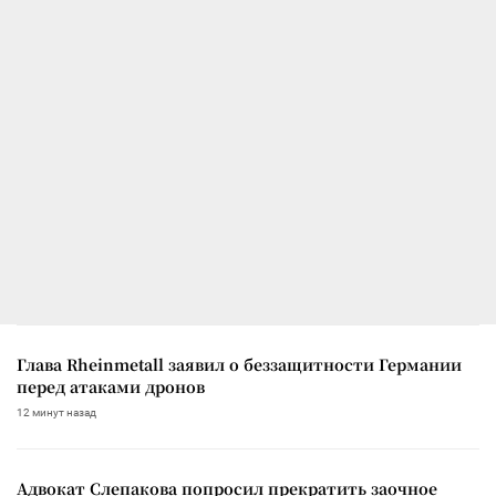
Глава Rheinmetall заявил о беззащитности Германии
перед атаками дронов
12 минут назад
Адвокат Слепакова попросил прекратить заочное