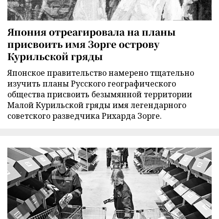
Япония отреагировала на планы
присвоить имя Зорге острову
Курильской гряды
Японское правительство намерено тщательно
изучить планы Русского географического
общества присвоить безымянной территории
Малой Курильской гряды имя легендарного
советского разведчика Рихарда Зорге.