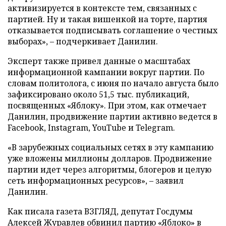
активизируется в контексте тем, связанных с
партией. Ну и такая вишенкой на торте, партия
отказывается подписывать соглашение о честных
выборах», – подчеркивает Данилин.
Эксперт также привел данные о масштабах
информационной кампании вокруг партии. По
словам политолога, с июня по начало августа было
зафиксировано около 51,5 тыс. публикаций,
посвященных «Яблоку». При этом, как отмечает
Данилин, продвижение партии активно ведется в
Facebook, Instagram, YouTube и Telegram.
«В зарубежных социальных сетях в эту кампанию
уже вложены миллионы долларов. Продвижение
партии идет через алгоритмы, блогеров и целую
сеть информационных ресурсов», – заявил
Данилин.
Как писала газета ВЗГЛЯД, депутат Госдумы
Алексей Журавлев
обвинил
партию «Яблоко» в