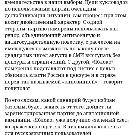
вмешательства в наши выборы. Цели кукловодов
по использованию партии очевидны –
дестабилизация ситуации, сам процесс при этом
носит двойственный характер. С одной
стороны, партию намерены использовать как
рупор, объединяющий антивоенную и
антигосударственную повестку, с расчетом на
имеющуюся возможность по закону после
двадцатых чисел августа в СМИ выступать без
цензуры и ограничений. С другой, «Яблоко»
намеренно подставляют под снятие с целью
обвинить власти России в цензуре и в страхе
перед так называемой «оппозицией», – говорит
политолог.
По его словам, какой сценарий будет избран
базовым, будет зависеть от того, дойдет ли
зарегистрированная партия до агитационной
кампании. «Яблоко» уже получило «зеленый свет»
во вражеских соцсетях. В них выдача контента
для русскоязычных пользователей