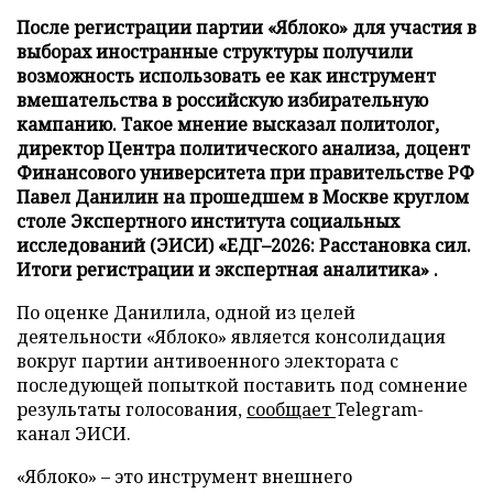
После регистрации партии «Яблоко» для участия в
выборах иностранные структуры получили
возможность использовать ее как инструмент
вмешательства в российскую избирательную
кампанию. Такое мнение высказал политолог,
директор Центра политического анализа, доцент
Финансового университета при правительстве РФ
Павел Данилин на прошедшем в Москве круглом
столе Экспертного института социальных
исследований (ЭИСИ) «ЕДГ–2026: Расстановка сил.
Итоги регистрации и экспертная аналитика» .
По оценке Данилила, одной из целей
деятельности «Яблоко» является консолидация
вокруг партии антивоенного электората с
последующей попыткой поставить под сомнение
результаты голосования,
сообщает
Telegram-
канал ЭИСИ.
«Яблоко» – это инструмент внешнего