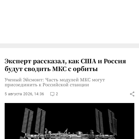
Эксперт рассказал, как США и Россия
будут сводить МКС с орбиты
Ученый Эйсмонт: Часть модулей МКС могут
присоединить к Российской станции
5 августа 2026, 14:36
2