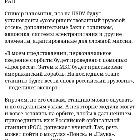
РАН.
Спикер напомнил, что на USDV будут
установлены «усовершенствованный грузовой
отсек», дополнительные баки с топливом,
авионика, системы электропитания и другие
элементы, адаптированные для сложной миссии.
«В моем представлении, первоначальное
сведение с орбиты будет проведено с помощью
«Прогресса». Затем к МКС будет пристыкован
американский корабль. На последнем этапе
станцию будет вести снова российский грузовик»,
– поделился эксперт.
Впрочем, по его словам, станцию можно опускать
и по отдельным узлам. А некоторые модули могут
и вовсе оставить на орбите, чтобы в дальнейшем
присоединить их к Российской орбитальной
станции (РОС), допускает ученый. Так, речь
может пойти о модулях «Поиск» и «Наука».