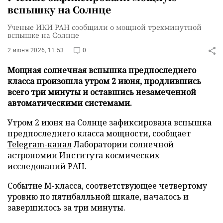
вспышку на Солнце
Ученые ИКИ РАН сообщили о мощной трехминутной
вспышке на Солнце
2 июня 2026, 11:53
0
Мощная солнечная вспышка предпоследнего
класса произошла утром 2 июня, продлившись
всего три минуты и оставшись незамеченной
автоматическими системами.
Утром 2 июня на Солнце зафиксирована вспышка
предпоследнего класса мощности, сообщает
Telegram-канал
Лаборатории солнечной
астрономии Института космических
исследований РАН.
Событие M-класса, соответствующее четвертому
уровню по пятибалльной шкале, началось и
завершилось за три минуты.