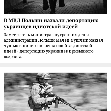
В МВД Польши назвали депортацию
украинцев идиотской идеей
Заместитель министра внутренних дел и
администрации Польши Мачей Душчык назвал
чушью и ничего не решающей «идиотской
идеей» депортацию украинцев призывного
возраста.