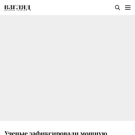
Ученые зафиксировали мощную