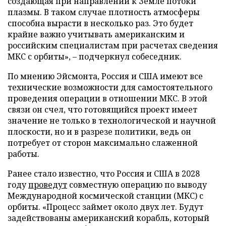
создающая при направлении к Земле потоки
плазмы. В таком случае плотность атмосферы
способна вырасти в несколько раз. Это будет
крайне важно учитывать американским и
российским специалистам при расчетах сведения
МКС с орбиты», – подчеркнул собеседник.
По мнению Эйсмонта, Россия и США имеют все
технические возможности для самостоятельного
проведения операции в отношении МКС. В этой
связи он счел, что готовящийся проект имеет
значение не только в технологической и научной
плоскости, но и в разрезе политики, ведь он
потребует от сторон максимально слаженной
работы.
Ранее стало известно, что Россия и США в 2028
году
проведут
совместную операцию по выводу
Международной космической станции (МКС) с
орбиты. «Процесс займет около двух лет. Будут
задействованы американский корабль, который