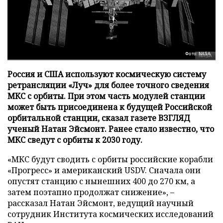
Фото: NASA
Россия и США используют космическую систему
ретрансляции «Луч» для более точного сведения
МКС с орбиты. При этом часть модулей станции
может быть присоединена к будущей Российской
орбитальной станции, сказал газете ВЗГЛЯД
ученый Натан Эйсмонт. Ранее стало известно, что
МКС сведут с орбиты к 2030 году.
«МКС будут сводить с орбиты российские корабли
«Прогресс» и американский USDV. Сначала они
опустят станцию с нынешних 400 до 270 км, а
затем поэтапно продолжат снижение», –
рассказал Натан Эйсмонт, ведущий научный
сотрудник Института космических исследований