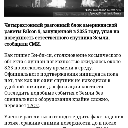
Фото: Gwendolyn Kurzen/U.S
Space/Global Look Press
Четырехтонный разгонный блок американской
ракеты Falcon 9, запущенной в 2025 году, упал на
поверхность естественного спутника Земли,
сообщили СМИ.
Как пишет Би-би-си, столкновение космического
объекта с лунной поверхностью ожидалось около
8.35 по московскому времени в среду.
Официального подтверждения инцидента пока
нет, так как ни один спутник не находился в
удобной позиции для фиксации контакта.
Отследить подобные события с Земли без
специального оборудования крайне сложно,
передает
ТАСС
.
Ученые рассчитывают подтвердить факт падения
позже, сравнив снимки поверхности до и после