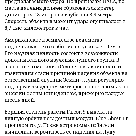
предполагаемого удара. По прогнозам НАСА, на
месте падения должен образоваться кратер
диаметром 18 метров и глубиной 3,6 метра.
Скорость объекта в момент удара оценивалась в
8,7 тыс. километров в час.
Американское космическое ведомство
подчеркивает, что событие не угрожает Земле.
Его научная ценность состоит в возможности
дополнительного изучения лунного грунта. В
агентстве отметили: «Солнечная активность и
гравитация стали причиной падения объекта на
естественный спутник Земли». Луна регулярно
подвергается ударам метеоров, сопоставимых по
энергии с этим инцидентом, примерно каждые
шесть дней.
Верхняя ступень ракеты Falcon 9 вывела на
лунную орбиту посадочный модуль Blue Ghost 1 в
прошлом году. Позже астрономы-любители
вычислили вероятность ее падения на Луну.