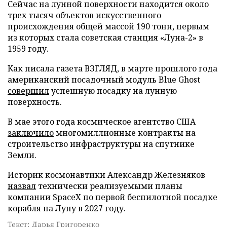
Сейчас на лунной поверхности находится около
трех тысяч объектов искусственного
происхождения общей массой 190 тонн, первым
из которых стала советская станция «Луна-2» в
1959 году.
Как писала газета ВЗГЛЯД, в марте прошлого года
американский посадочный модуль Blue Ghost
совершил
успешную посадку на лунную
поверхность.
В мае этого года космическое агентство США
заключило
многомиллионные контракты на
строительство инфраструктуры на спутнике
Земли.
Историк космонавтики Александр Железняков
назвал
технически реализуемыми планы
компании SpaceX по первой беспилотной посадке
корабля на Луну в 2027 году.
Текст: Дарья Григоренко