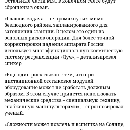
Остальные части МКС в конечном счете будут
сброшены в океан.
«Главная задача – не промахнуться мимо
безлюдного района, запланированного для
затопления станции. В целом это один из
основных рисков операции. Для более точной
корректировки падения аппарата Россия
использует многофункциональную космическую
систему ретрансляции «Луч», – детализировал
спикер.
«Еще один риск связан с тем, что при
дистанционной отстыковке модулей
оборудование может не сработать должным
образом. В этом случае придется использовать
механические средства – специальную технику,
снабженную манипуляторами», – спрогнозировал
ученый.
«Сложности может повлечь и вспышка на Солнце,