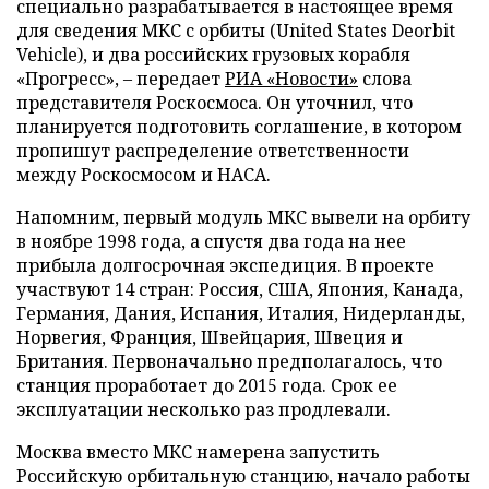
специально разрабатывается в настоящее время
для сведения МКС с орбиты (United States Deorbit
Vehicle), и два российских грузовых корабля
«Прогресс», – передает
РИА «Новости»
слова
представителя Роскосмоса. Он уточнил, что
планируется подготовить соглашение, в котором
пропишут распределение ответственности
между Роскосмосом и НАСА.
Напомним, первый модуль МКС вывели на орбиту
в ноябре 1998 года, а спустя два года на нее
прибыла долгосрочная экспедиция. В проекте
участвуют 14 стран: Россия, США, Япония, Канада,
Германия, Дания, Испания, Италия, Нидерланды,
Норвегия, Франция, Швейцария, Швеция и
Британия. Первоначально предполагалось, что
станция проработает до 2015 года. Срок ее
эксплуатации несколько раз продлевали.
Москва вместо МКС намерена запустить
Российскую орбитальную станцию, начало работы