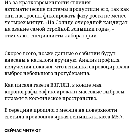
Из-за кратковременности явления
автоматические системы пропустили его, так как
они настроены фиксировать фазу роста не менее
четырех минут. «На Солнце очередной кандидат
на звание самой стройной вспышки года», –
отмечают специалисты лаборатории.
Скорее всего, позже данные о событии будут
внесены в каталоги вручную. Анализ профиля
излучения показал, что вспышка спровоцировала
выброс небольшого протуберанца.
Как писала газета ВЗГЛЯД, в конце мая
коронографы
зафиксировали
массовые выбросы
плазмы в космическое пространство.
В середине прошлого месяца на поверхности
светила
произошла
яркая вспышка класса M5.7.
СЕЙЧАС ЧИТАЮТ