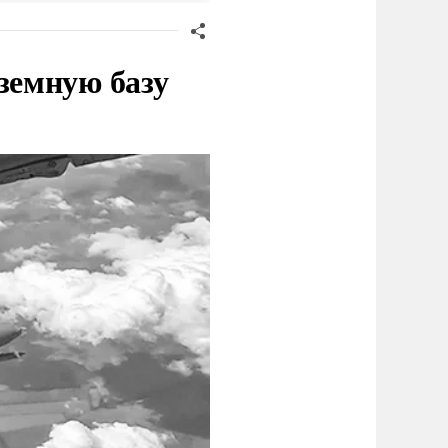
земную базу