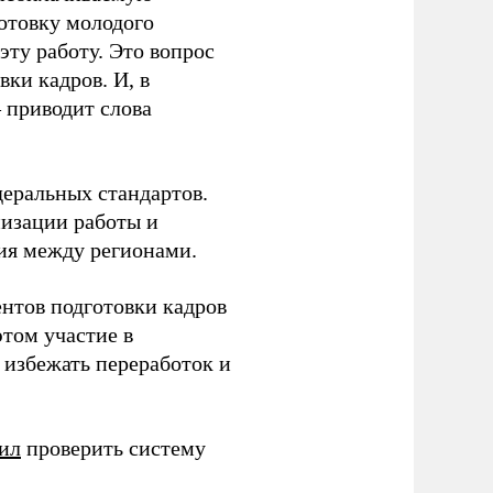
готовку молодого
ту работу. Это вопрос
ки кадров. И, в
– приводит слова
еральных стандартов.
низации работы и
ия между регионами.
ентов подготовки кадров
этом участие в
избежать переработок и
ил
проверить систему