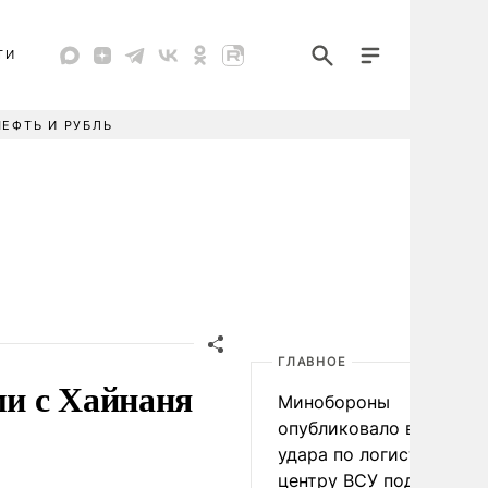
ТИ
НЕФТЬ И РУБЛЬ
ГЛАВНОЕ
ми с Хайнаня
Минобороны
опубликовало видео
удара по логистическо
центру ВСУ под Киевом