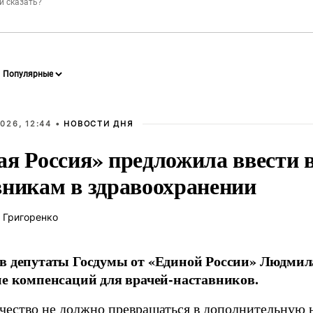
026, 12:44 •
НОВОСТИ ДНЯ
ая Россия» предложила ввести
вникам в здравоохранении
 Григоренко
в депутаты Госдумы от «Единой России» Людми
ие компенсаций для врачей-наставников.
чество не должно превращаться в дополнительную