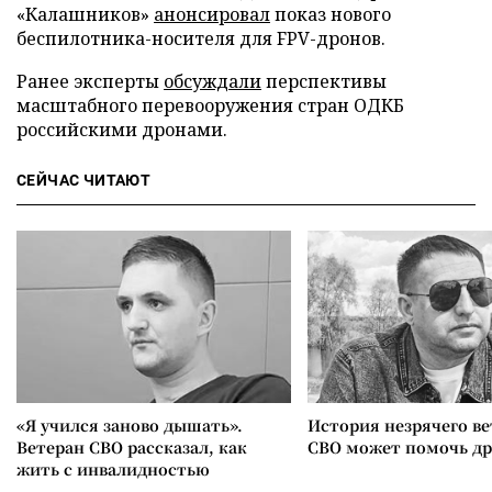
«Калашников»
анонсировал
показ нового
беспилотника-носителя для FPV-дронов.
Ранее эксперты
обсуждали
перспективы
масштабного перевооружения стран ОДКБ
российскими дронами.
СЕЙЧАС ЧИТАЮТ
«Я учился заново дышать».
История незрячего ве
Ветеран СВО рассказал, как
СВО может помочь д
жить с инвалидностью