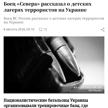
Боец «Севера» рассказал о детских
лагерях террористов на Украине
Боец ВС России рассказал о детских лагерях террористов
на Украине
8 августа 2026, 05:10
12
Фото: Cliff Owen/CNP/Sipa
USA/Reuters
Националистические батальоны Украины
организовывали тренировочные базы, где