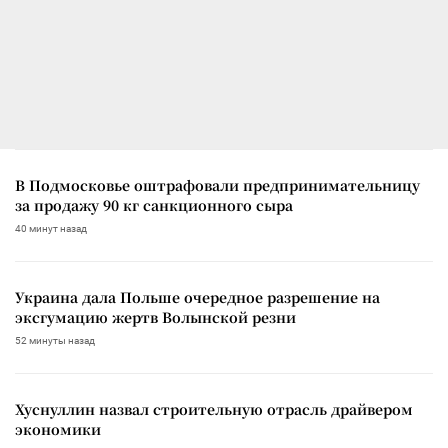
В Подмосковье оштрафовали предпринимательницу
за продажу 90 кг санкционного сыра
40 минут назад
Украина дала Польше очередное разрешение на
эксгумацию жертв Волынской резни
52 минуты назад
Хуснуллин назвал строительную отрасль драйвером
экономики