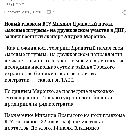
штурмы»
8 августа 2026, 01:20
7
Новый главком ВСУ Михаил Драпатый начал
«мясные штурмы» на дружковском участке в ДНР,
заявил военный эксперт Андрей Марочко.
«Как и ожидалось, товарищ Драпатый начал свои
«мясные штурмы» на дружковском направлении,
не жалея личного состава. По моим сведениям, за
последние несколько суток в районе Торского
украинские боевики предприняли ряд
контратак», – сказал он
ТАСС
.
По данным Марочко, за последние несколько
суток в районе Торского украинские боевики
предприняли ряд контратак.
Назначение Михаила Драпатого на пост главкома
ВСУ состоялось 22 июля на фоне массовых
протестов. До этого, 14 июля, Владимир