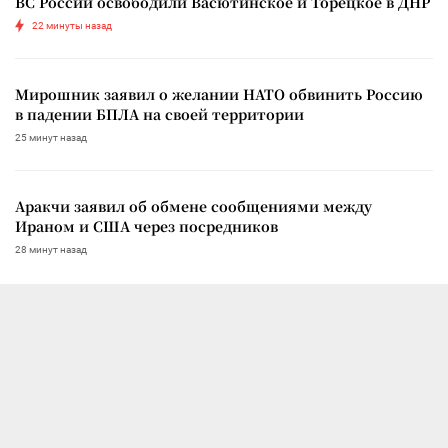
ВС России освободили Васютинское и Торецкое в ДНР
22 минуты назад
Мирошник заявил о желании НАТО обвинить Россию
в падении БПЛА на своей территории
25 минут назад
Аракчи заявил об обмене сообщениями между
Ираном и США через посредников
28 минут назад