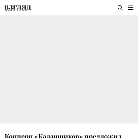
Концерн «Калашников» предложил