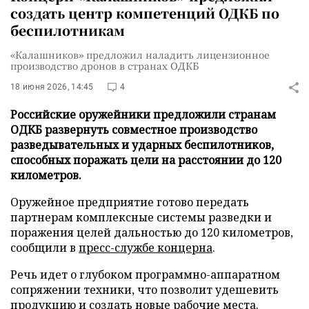
создать центр компетенций ОДКБ по
беспилотникам
«Калашников» предложил наладить лицензионное
производство дронов в странах ОДКБ
18 июня 2026, 14:45
4
Российские оружейники предложили странам
ОДКБ развернуть совместное производство
разведывательных и ударных беспилотников,
способных поражать цели на расстоянии до 120
километров.
Оружейное предприятие готово передать
партнерам комплексные системы разведки и
поражения целей дальностью до 120 километров,
сообщили в
пресс-службе концерна
.
Речь идет о глубоком программно-аппаратном
сопряжении техники, что позволит удешевить
продукцию и создать новые рабочие места.