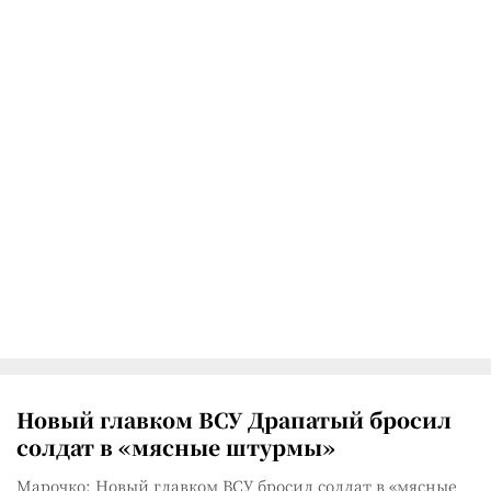
Новый главком ВСУ Драпатый бросил
солдат в «мясные штурмы»
Марочко: Новый главком ВСУ бросил солдат в «мясные