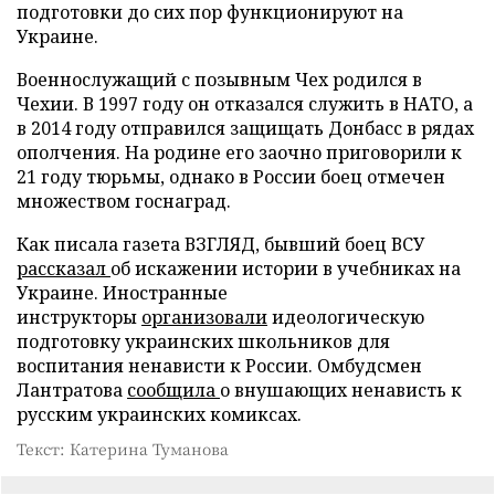
подготовки до сих пор функционируют на
Украине.
Военнослужащий с позывным Чех родился в
Чехии. В 1997 году он отказался служить в НАТО, а
в 2014 году отправился защищать Донбасс в рядах
ополчения. На родине его заочно приговорили к
21 году тюрьмы, однако в России боец отмечен
множеством госнаград.
Как писала газета ВЗГЛЯД, бывший боец ВСУ
рассказал
об искажении истории в учебниках на
Украине. Иностранные
инструкторы
организовали
идеологическую
подготовку украинских школьников для
воспитания ненависти к России. Омбудсмен
Лантратова
сообщила
о внушающих ненависть к
русским украинских комиксах.
Текст: Катерина Туманова