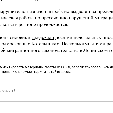
арушителю назначен штраф, их выдворят за предел
ическая работа по пресечению нарушений миграц
льства в регионе продолжается.
июня силовики
задержали
десятки нелегальных инос
 подмосковных Котельниках. Несколькими днями ра
ей миграционного законодательства в Ленинском го
омментировать материалы газеты ВЗГЛЯД,
зарегистрировавшись
на
отношению к комментариям читайте
здесь
.