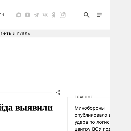
ТИ
НЕФТЬ И РУБЛЬ
ГЛАВНОЕ
ейда выявили
Минобороны
опубликовало видео
удара по логистическо
центру ВСУ под Киевом