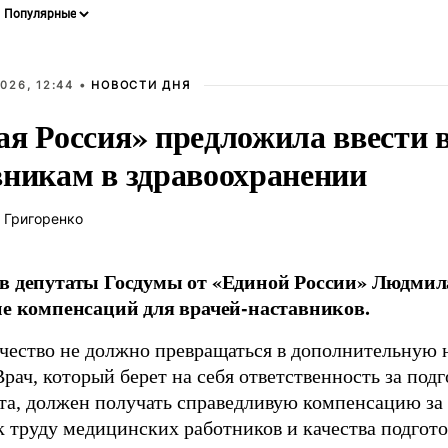
026, 12:44 •
НОВОСТИ ДНЯ
ая Россия» предложила ввести
вникам в здравоохранении
 Григоренко
в депутаты Госдумы от «Единой России» Людми
ие компенсаций для врачей-наставников.
чество не должно превращаться в дополнительную
Врач, который берет на себя ответственность за под
та, должен получать справедливую компенсацию за э
 труду медицинских работников и качества подготов