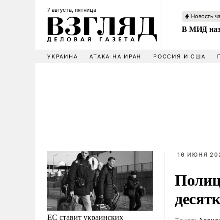
7 августа, пятница
Новость ч
В МИД наз
УКРАИНА
АТАКА НА ИРАН
РОССИЯ И США
16 ИЮНЯ 20
Полиц
десятк
ЕС ставит украинских