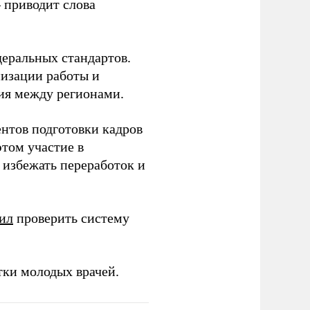
– приводит слова
еральных стандартов.
низации работы и
ия между регионами.
ентов подготовки кадров
этом участие в
избежать переработок и
ил
проверить систему
тки молодых врачей.