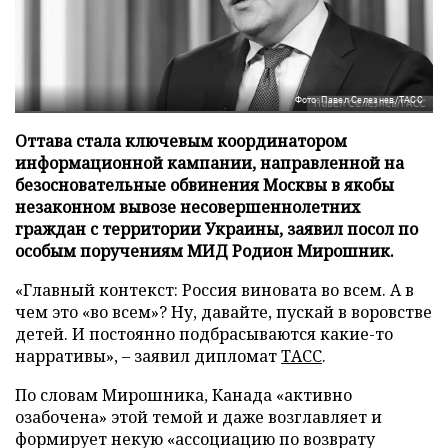
Фото: Павел Селезнев/ТАСС
Оттава стала ключевым координатором
информационной кампании, направленной на
безосновательные обвинения Москвы в якобы
незаконном вывозе несовершеннолетних
граждан с территории Украины, заявил посол по
особым поручениям МИД Родион Мирошник.
«Главный контекст: Россия виновата во всем. А в
чем это «во всем»? Ну, давайте, пускай в воровстве
детей. И постоянно подбрасываются какие-то
нарративы», – заявил дипломат
ТАСС
.
По словам Мирошника, Канада «активно
озабочена» этой темой и даже возглавляет и
формирует некую «ассоциацию по возврату