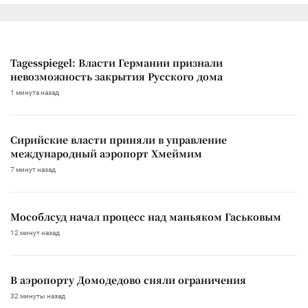
Tagesspiegel: Власти Германии признали
невозможность закрытия Русского дома
1 минута назад
Сирийские власти приняли в управление
международный аэропорт Хмеймим
7 минут назад
Мособлсуд начал процесс над маньяком Гаськовым
12 минут назад
В аэропорту Домодедово сняли ограничения
32 минуты назад