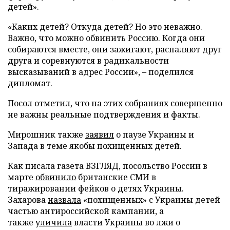
детей».
«Каких детей? Откуда детей? Но это неважно.
Важно, что можно обвинить Россию. Когда они
собираются вместе, они зажигают, распаляют друг
друга и соревнуются в радикальности
высказываний в адрес России», – поделился
дипломат.
Посол отметил, что на этих собраниях совершенно
не важны реальные подтверждения и факты.
Мирошник также
заявил
о паузе Украины и
Запада в теме якобы похищенных детей.
Как писала газета ВЗГЛЯД, посольство России в
марте
обвинило
британские СМИ в
тиражировании фейков о детях Украины.
Захарова
назвала
«похищенных» с Украины детей
частью антироссийской кампании, а
также
уличила
власти Украины во лжи о