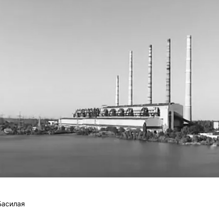
Басилая