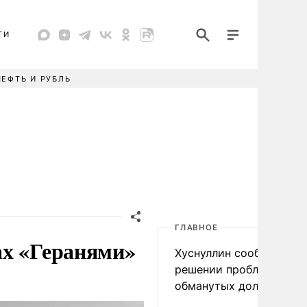
ТИ
НЕФТЬ И РУБЛЬ
ГЛАВНОЕ
ах «Геранями»
Хуснуллин сообщил о
решении проблемы
обманутых дольщиков