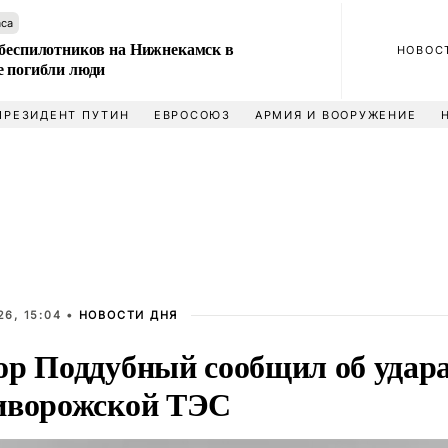
аса
 беспилотников на Нижнекамск в
НОВОС
е погибли люди
ПРЕЗИДЕНТ ПУТИН
ЕВРОСОЮЗ
АРМИЯ И ВООРУЖЕНИЕ
6, 15:04 •
НОВОСТИ ДНЯ
ор Поддубный сообщил об удар
иворожской ТЭС