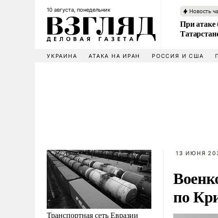
10 августа, понедельник
Новость ч
При атаке
Татарстан
УКРАИНА
АТАКА НА ИРАН
РОССИЯ И США
13 ИЮНЯ 202
Военк
по Кр
Транспортная сеть Евразии