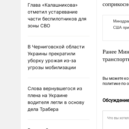
соприкосн
Глава «Калашникова»
отметил устаревание
части беспилотников для
зоны СВО
В Черниговской области
Ранее Мин
Украины прекратили
транспорт
уборку урожая из-за
угрозы мобилизации
Вы можете к
политике по 
Слова вернувшегося из
плена на Украине
Обсуждение
водителя легли в основу
дела Трабера