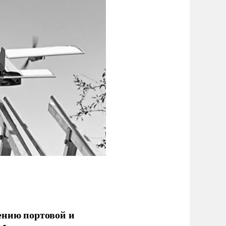
ению портовой и