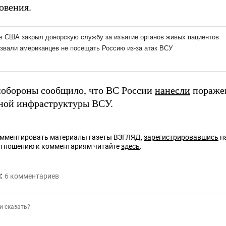
овения.
обороны сообщило, что ВС России
нанесли
пораже
ной инфраструктуры ВСУ.
омментировать материалы газеты ВЗГЛЯД,
зарегистрировавшись
на
отношению к комментариям читайте
здесь
.
:
6
комментариев