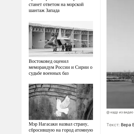
станет ответом на морской
шантаж Запада
Востоковед оценил
меморандум России и Сирии о
судьбе военных баз
@ кадр из видео
Мэр Нагасаки назвал страну,
Tекст:
Вера 
сбросившую на город атомную