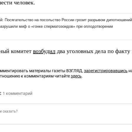
ести человек.
ный комитет
возбудил
два уголовных дела по факту
омментировать материалы газеты ВЗГЛЯД,
зарегистрировавшись
на
отношению к комментариям читайте
здесь
.
:
1
комментарий