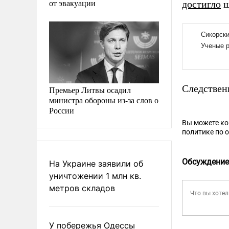
от эвакуации
достигло
ш
Следствен
Премьер Литвы осадил
министра обороны из-за слов о
России
Вы можете к
политике по 
Обсуждение
На Украине заявили об
уничтожении 1 млн кв.
метров складов
У побережья Одессы