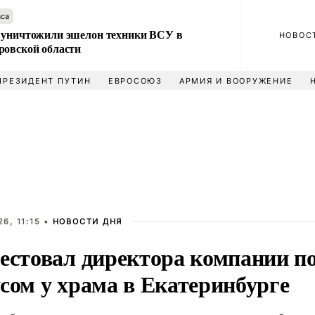
аса
 уничтожили эшелон техники ВСУ в
НОВОС
ровской области
ПРЕЗИДЕНТ ПУТИН
ЕВРОСОЮЗ
АРМИЯ И ВООРУЖЕНИЕ
6, 11:15 •
НОВОСТИ ДНЯ
рестовал директора компании п
сом у храма в Екатеринбурге