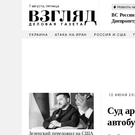
7 августа, пятница
Новость ч
ВС России
Днепропет
УКРАИНА
АТАКА НА ИРАН
РОССИЯ И США
12 ИЮНЯ 202
Суд а
автобу
Зеленский переложил на США