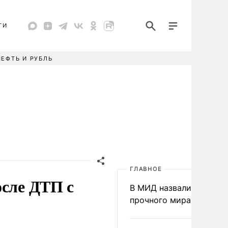
ТИ
НЕФТЬ И РУБЛЬ
ГЛАВНОЕ
осле ДТП с
В МИД назвали условия
прочного мира на Укра