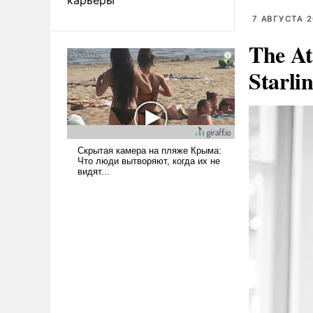
7 АВГУСТА 2
The At
Starli