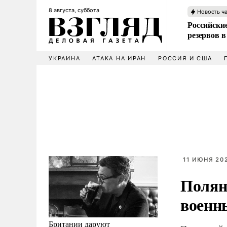
8 августа, суббота
Новость ч
Российские
резервов в
УКРАИНА
АТАКА НА ИРАН
РОССИЯ И США
11 ИЮНЯ 202
Полян
военн
Британии даруют