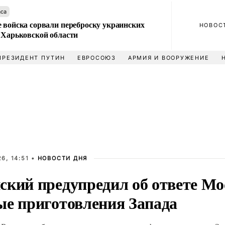
аса
 войска сорвали переброску украинских
НОВОС
 Харьковской области
ПРЕЗИДЕНТ ПУТИН
ЕВРОСОЮЗ
АРМИЯ И ВООРУЖЕНИЕ
6, 14:51 •
НОВОСТИ ДНЯ
ский предупредил об ответе М
ые приготовления Запада