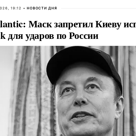
026, 19:12 •
НОВОСТИ ДНЯ
lantic: Маск запретил Киеву ис
nk для ударов по России