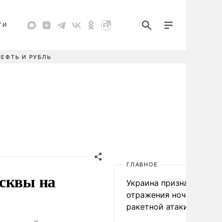
ТИ
НЕФТЬ И РУБЛЬ
ГЛАВНОЕ
осквы на
Украина признала пров
отражения ночной
ракетной атаки