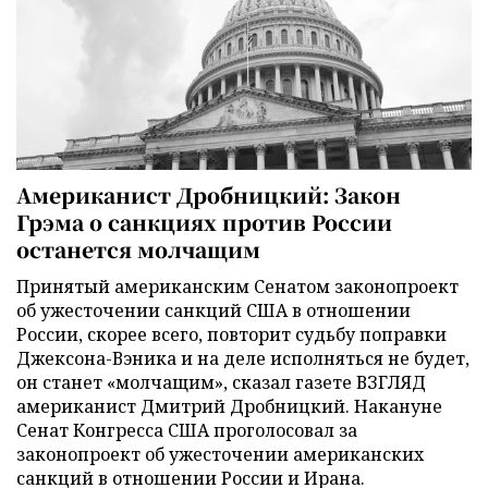
Американист Дробницкий: Закон
Грэма о санкциях против России
останется молчащим
Принятый американским Сенатом законопроект
об ужесточении санкций США в отношении
России, скорее всего, повторит судьбу поправки
Джексона-Вэника и на деле исполняться не будет,
он станет «молчащим», сказал газете ВЗГЛЯД
американист Дмитрий Дробницкий. Накануне
Сенат Конгресса США проголосовал за
законопроект об ужесточении американских
санкций в отношении России и Ирана.