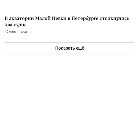
В акватории Малой Невки в Петербурге столкнулись
два судна
45 минут назад
Показать ещё