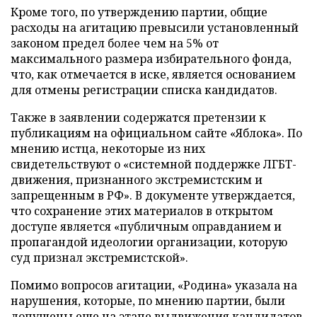
Кроме того, по утверждению партии, общие
расходы на агитацию превысили установленный
законом предел более чем на 5% от
максимального размера избирательного фонда,
что, как отмечается в иске, является основанием
для отмены регистрации списка кандидатов.
Также в заявлении содержатся претензии к
публикациям на официальном сайте «Яблока». По
мнению истца, некоторые из них
свидетельствуют о «системной поддержке ЛГБТ-
движения, признанного экстремистским и
запрещенным в РФ». В документе утверждается,
что сохранение этих материалов в открытом
доступе является «публичным оправданием и
пропагандой идеологии организации, которую
суд признал экстремистской».
Помимо вопросов агитации, «Родина» указала на
нарушения, которые, по мнению партии, были
допущены еще на этапе выдвижения кандидатов.