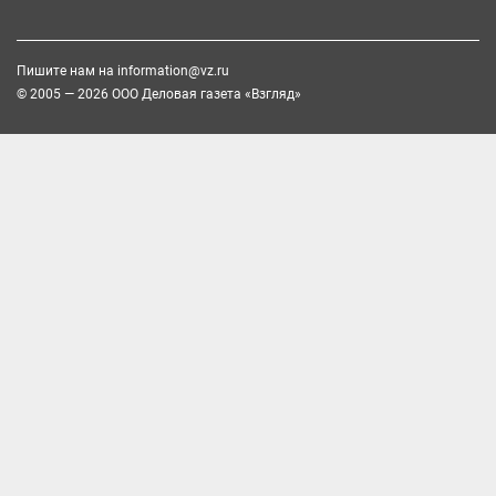
Пишите нам на
information@vz.ru
© 2005 — 2026 ООО Деловая газета «Взгляд»