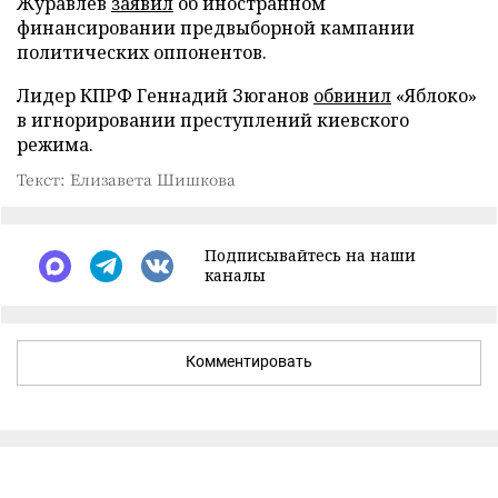
Журавлев
заявил
об иностранном
финансировании предвыборной кампании
политических оппонентов.
Лидер КПРФ Геннадий Зюганов
обвинил
«Яблоко»
в игнорировании преступлений киевского
режима.
Текст: Елизавета Шишкова
Подписывайтесь на наши
каналы
Комментировать