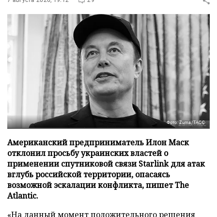
7 августа 2026, 19:12
29
Фото: Zuma/ТАСС
Американский предприниматель Илон Маск
отклонил просьбу украинских властей о
применении спутниковой связи Starlink для атак
вглубь российской территории, опасаясь
возможной эскалации конфликта, пишет The
Atlantic.
«На данный момент положительного решения