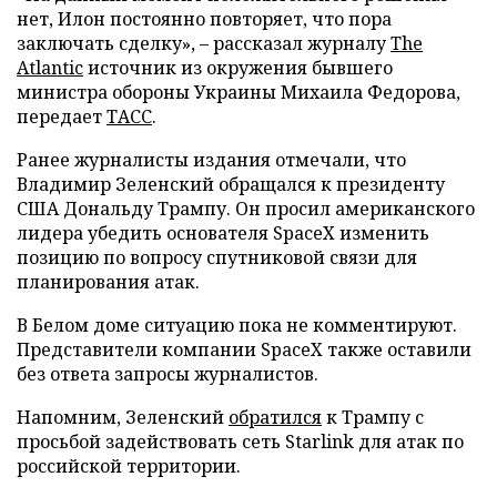
нет, Илон постоянно повторяет, что пора
заключать сделку», – рассказал журналу
The
Atlantic
источник из окружения бывшего
министра обороны Украины Михаила Федорова,
передает
ТАСС
.
Ранее журналисты издания отмечали, что
Владимир Зеленский обращался к президенту
США Дональду Трампу. Он просил американского
лидера убедить основателя SpaceX изменить
позицию по вопросу спутниковой связи для
планирования атак.
В Белом доме ситуацию пока не комментируют.
Представители компании SpaceX также оставили
без ответа запросы журналистов.
Напомним, Зеленский
обратился
к Трампу с
просьбой задействовать сеть Starlink для атак по
российской территории.