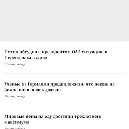
Путин обсудил с президентом ОАЭ ситуацию в
Персидском заливе
17 минут назад
Ученые из Германии предположили, что жизнь на
Земле появлялась дважды
19 минут назад
Мировые цены на еду достигли трехлетнего
максимума
20 минут назад