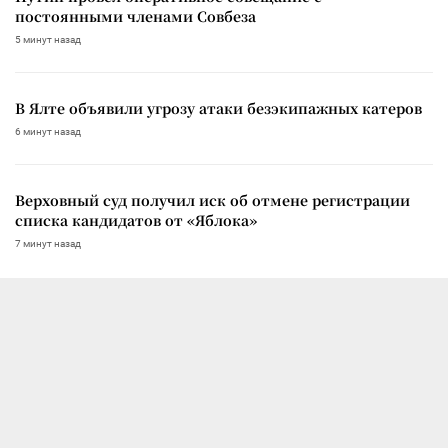
постоянными членами Совбеза
5 минут назад
В Ялте объявили угрозу атаки безэкипажных катеров
6 минут назад
Верховный суд получил иск об отмене регистрации
списка кандидатов от «Яблока»
7 минут назад