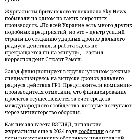
Журналисты британского телеканала Sky News
побывали на одном из таких секретных
производств. «По всей Украине есть много других
подобных предприятий, но это – центр усилий
страны по созданию ударных дронов дальнего
радиуса действия, и работа здесь не
прекращается ни на минуту», – заявил
корреспондент Стюарт Рэмси.
Завод функционирует в круглосуточном режиме,
специализируясь на выпуске дронов дальнего
радиуса действия FP1. Представители компании-
производителя отметили, что финансирование
проектов осуществляется за счет средств
международного сообщества, которые поступают
через министерство обороны.
Как писала газета ВЗГЛЯД, испанские
журналисты еще в 2024 году
сообщили
о сети
скрытых украинских оборонных предприятий.