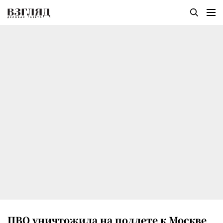
ПВО уничтожила на подлете к Москве