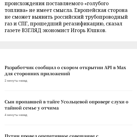
происхождения поставляемого «голубого
топлива» не имеет смысла. Европейская сторона
не сможет выявить российский трубопроводный
газ и СПГ, прошедший регазификацию, сказал
газете ВЗГЛЯД экономист Игорь Юшков.
Разработчик сообщил о скором открытии API в Max
для сторонних приложений
2 минуты назад
Сын пропавшей в тайге Усольцевой опроверг слухи о
тайной семье у отчима
4 минуты назад
Путин провел оперативное совещание с