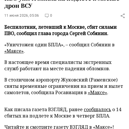
дрон ВСУ
11 июня 2026, 05:06
0
Беспилотник, летевший к Москве, сбит силами
ПВО, сообщил глава города Сергей Собянин.
«Уничтожен один БПЛА», – сообщил Собянин в
«Максе»
.
В настоящее время специалисты экстренных
служб работают на месте падения обломков.
В столичном аэропорту Жуковский (Раменское)
сняты временные ограничения на прием и вылет
самолетов, сообщила Росавиация в
«Максе»
.
Как писала газета ВЗГЛЯД, ранее
сообщалось
о 14
сбитых на подлете к Москве в четверг БПЛА.
Читайте и смотрите газету ВЗГЛЯД в «Максе»!