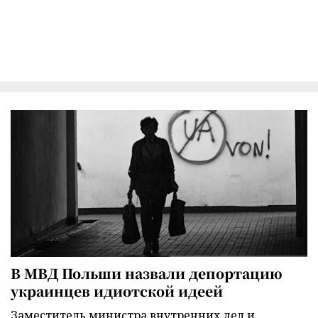
В МВД Польши назвали депортацию
украинцев идиотской идеей
Заместитель министра внутренних дел и