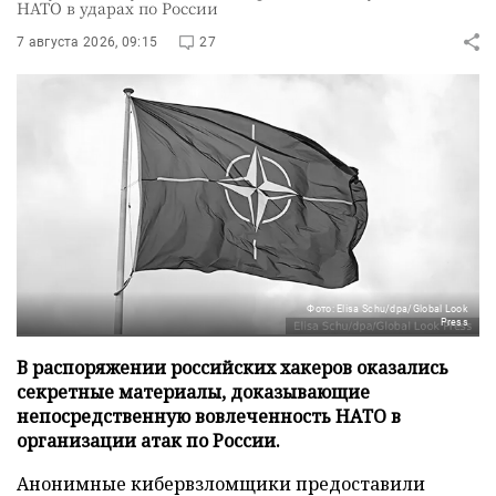
НАТО в ударах по России
7 августа 2026, 09:15
27
Фото: Elisa Schu/dpa/Global Look
Press
В распоряжении российских хакеров оказались
секретные материалы, доказывающие
непосредственную вовлеченность НАТО в
организации атак по России.
Анонимные кибервзломщики предоставили