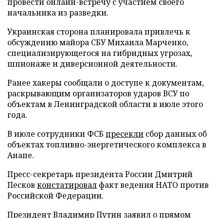
провести онлайн-встречу с участием своего
начальника из разведки.
Украинская сторона планировала привлечь к
обсуждению майора СБУ Михаила Марченко,
специализирующегося на гибридных угрозах,
шпионаже и диверсионной деятельности.
Ранее хакеры сообщали о доступе к документам,
раскрывающим организаторов ударов ВСУ по
объектам в Ленинградской области в июле этого
года.
В июле сотрудники ФСБ
пресекли
сбор данных об
объектах топливно-энергетического комплекса в
Анапе.
Пресс-секретарь президента России Дмитрий
Песков
констатировал
факт ведения НАТО против
Российской Федерации.
Президент Владимир Путин
заявил
о прямом