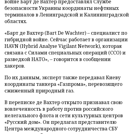
войне Барт де Вахтер предоставлял Службе
безопасности Украины координаты нефтяных
терминалов в Ленинградской и Калининградской
областях.
«Барт де Вахтер (Bart De Wachter) – специалист по
гибридной войне. Сейчас работает в организации
HAVN (Hybrid Analyse Vigilant Network), которая
связана с Силами специальных операций (ССО) и
разведкой НАТО», – говорится в сообщении
хакеров.
По их данным, эксперт также передавал Киеву
координаты танкера «Газпрома», перевозящего
сжиженный природный газ.
В переписке де Вахтер открыто признавал свою
вовлеченность в работу против российского
нелегального флота и сети культурных центров
«Русский дом». Он предлагал представителю
Центра международного сотрудничества СБУ