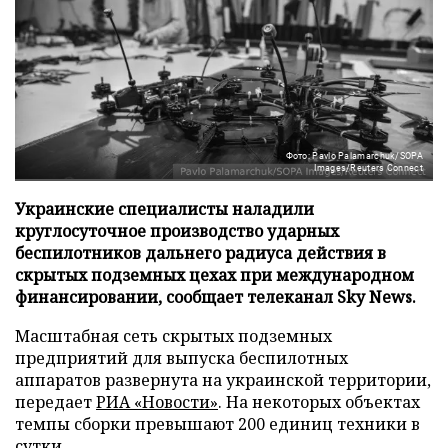
Фото: Pavlo Palamarchuk/SOPA
Images/Reuters Connect
Украинские специалисты наладили
круглосуточное производство ударных
беспилотников дальнего радиуса действия в
скрытых подземных цехах при международном
финансировании, сообщает телеканал Sky News.
Масштабная сеть скрытых подземных
предприятий для выпуска беспилотных
аппаратов развернута на украинской территории,
передает
РИА «Новости»
. На некоторых объектах
темпы сборки превышают 200 единиц техники в
сутки.