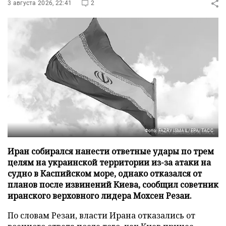
3 августа 2026, 22:41
2
Фото: FAZRY ISMAIL/EPA/ТАСС
Иран собирался нанести ответные удары по трем
целям на украинской территории из-за атаки на
судно в Каспийском море, однако отказался от
планов после извинений Киева, сообщил советник
иранского верховного лидера Мохсен Резаи.
По словам Резаи, власти Ирана отказались от