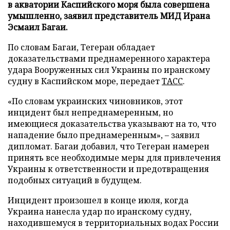
в акватории Каспийского моря была совершена
умышленно, заявил представитель МИД Ирана
Эсмаил Багаи.
По словам Багаи, Тегеран обладает
доказательствами преднамеренного характера
удара Вооруженных сил Украины по иранскому
судну в Каспийском море, передает
ТАСС
.
«По словам украинских чиновников, этот
инцидент был непреднамеренным, но
имеющиеся доказательства указывают на то, что
нападение было преднамеренным», – заявил
дипломат. Багаи добавил, что Тегеран намерен
принять все необходимые меры для привлечения
Украины к ответственности и предотвращения
подобных ситуаций в будущем.
Инцидент произошел в конце июля, когда
Украина нанесла удар по иранскому судну,
находившемуся в территориальных водах России