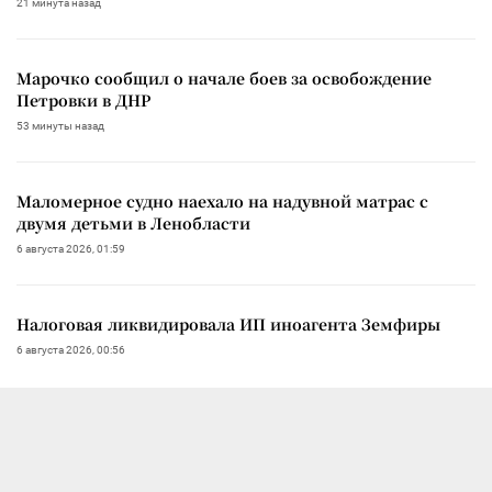
21 минута назад
Марочко сообщил о начале боев за освобождение
Петровки в ДНР
53 минуты назад
Маломерное судно наехало на надувной матрас с
двумя детьми в Ленобласти
6 августа 2026, 01:59
Налоговая ликвидировала ИП иноагента Земфиры
6 августа 2026, 00:56