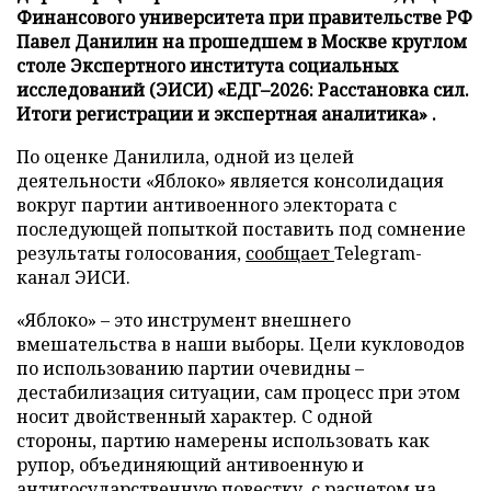
Финансового университета при правительстве РФ
Павел Данилин на прошедшем в Москве круглом
столе Экспертного института социальных
исследований (ЭИСИ) «ЕДГ–2026: Расстановка сил.
Итоги регистрации и экспертная аналитика» .
По оценке Данилила, одной из целей
деятельности «Яблоко» является консолидация
вокруг партии антивоенного электората с
последующей попыткой поставить под сомнение
результаты голосования,
сообщает
Telegram-
канал ЭИСИ.
«Яблоко» – это инструмент внешнего
вмешательства в наши выборы. Цели кукловодов
по использованию партии очевидны –
дестабилизация ситуации, сам процесс при этом
носит двойственный характер. С одной
стороны, партию намерены использовать как
рупор, объединяющий антивоенную и
антигосударственную повестку, с расчетом на