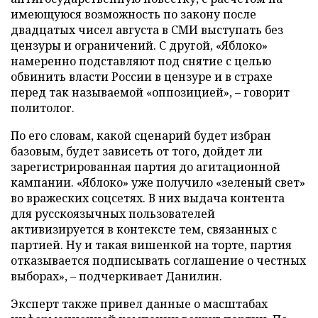
имеющуюся возможность по закону после
двадцатых чисел августа в СМИ выступать без
цензуры и ограничений. С другой, «Яблоко»
намеренно подставляют под снятие с целью
обвинить власти России в цензуре и в страхе
перед так называемой «оппозицией», – говорит
политолог.
По его словам, какой сценарий будет избран
базовым, будет зависеть от того, дойдет ли
зарегистрированная партия до агитационной
кампании. «Яблоко» уже получило «зеленый свет»
во вражеских соцсетях. В них выдача контента
для русскоязычных пользователей
активизируется в контексте тем, связанных с
партией. Ну и такая вишенкой на торте, партия
отказывается подписывать соглашение о честных
выборах», – подчеркивает Данилин.
Эксперт также привел данные о масштабах