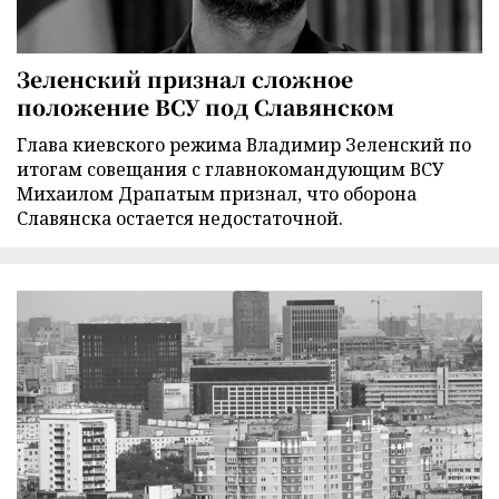
Зеленский признал сложное
положение ВСУ под Славянском
Глава киевского режима Владимир Зеленский по
итогам совещания с главнокомандующим ВСУ
Михаилом Драпатым признал, что оборона
Славянска остается недостаточной.