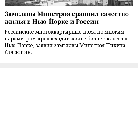
Замглавы Минстроя сравнил качество
жилья в Нью-Йорке и России
Российские многоквартирные дома по многим
параметрам превосходят жилье бизнес-класса в
Нью-Йорке, заявил замглавы Минстроя Никита
Стасишин.