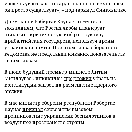
уровень угроз как-то кардинально не изменился,
он просто существует», – подчеркнул Синкявичюс.
Днем ранее Робертас Каунас выступил с
заявлением, что Россия якобы планирует
атаковать критическую инфраструктуру
прибалтийских государств, используя дроны
украинской армии. При этом глава оборонного
ведомства не представил никаких доказательств
своим словам.
В июне будущий премьер-министр Литвы
Миндаугас Синкявичюс
предложил
убрать из
конституции запрет на размещение ядерного
оружия.
В мае министр обороны республики Робертас
Каунас
признал
серьезным вызовом
проникновение украинских беспилотников в
воздушное пространство страны.