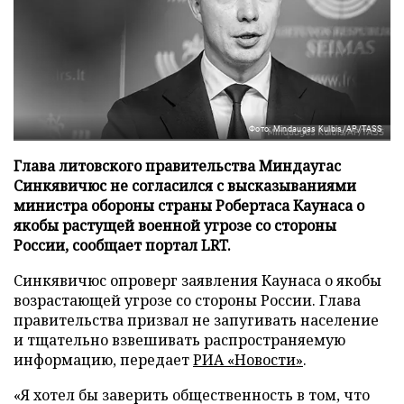
Фото: Mindaugas Kulbis/AP/TASS
Глава литовского правительства Миндаугас
Синкявичюс не согласился с высказываниями
министра обороны страны Робертаса Каунаса о
якобы растущей военной угрозе со стороны
России, сообщает портал LRT.
Синкявичюс опроверг заявления Каунаса о якобы
возрастающей угрозе со стороны России. Глава
правительства призвал не запугивать население
и тщательно взвешивать распространяемую
информацию, передает
РИА «Новости»
.
«Я хотел бы заверить общественность в том, что