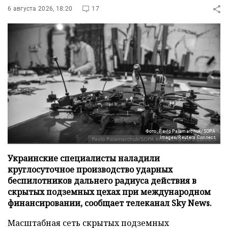
6 августа 2026, 18:20
17
Фото: Pavlo Palamarchuk/SOPA
Images/Reuters Connect
Украинские специалисты наладили
круглосуточное производство ударных
беспилотников дальнего радиуса действия в
скрытых подземных цехах при международном
финансировании, сообщает телеканал Sky News.
Масштабная сеть скрытых подземных