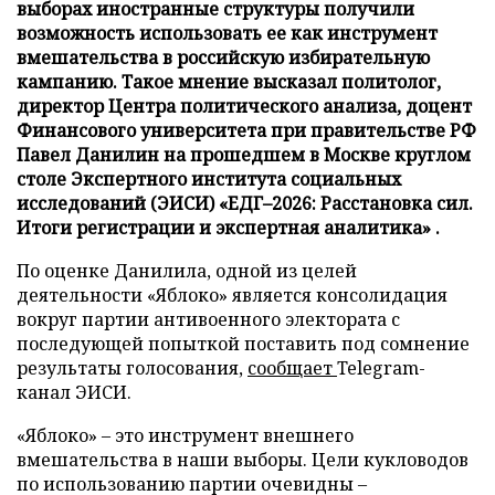
выборах иностранные структуры получили
возможность использовать ее как инструмент
вмешательства в российскую избирательную
кампанию. Такое мнение высказал политолог,
директор Центра политического анализа, доцент
Финансового университета при правительстве РФ
Павел Данилин на прошедшем в Москве круглом
столе Экспертного института социальных
исследований (ЭИСИ) «ЕДГ–2026: Расстановка сил.
Итоги регистрации и экспертная аналитика» .
По оценке Данилила, одной из целей
деятельности «Яблоко» является консолидация
вокруг партии антивоенного электората с
последующей попыткой поставить под сомнение
результаты голосования,
сообщает
Telegram-
канал ЭИСИ.
«Яблоко» – это инструмент внешнего
вмешательства в наши выборы. Цели кукловодов
по использованию партии очевидны –