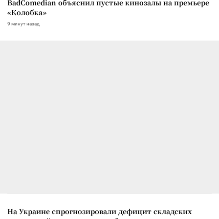
BadComedian объяснил пустые кинозалы на премьере
«Колобка»
9 минут назад
На Украине спрогнозировали дефицит складских