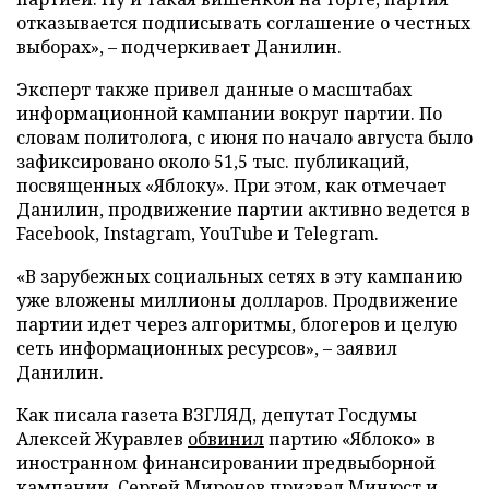
отказывается подписывать соглашение о честных
выборах», – подчеркивает Данилин.
Эксперт также привел данные о масштабах
информационной кампании вокруг партии. По
словам политолога, с июня по начало августа было
зафиксировано около 51,5 тыс. публикаций,
посвященных «Яблоку». При этом, как отмечает
Данилин, продвижение партии активно ведется в
Facebook, Instagram, YouTube и Telegram.
«В зарубежных социальных сетях в эту кампанию
уже вложены миллионы долларов. Продвижение
партии идет через алгоритмы, блогеров и целую
сеть информационных ресурсов», – заявил
Данилин.
Как писала газета ВЗГЛЯД, депутат Госдумы
Алексей Журавлев
обвинил
партию «Яблоко» в
иностранном финансировании предвыборной
кампании. Сергей Миронов
призвал
Минюст и