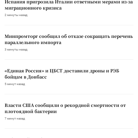
Испания пригрозила Италии ответными мерами из-за
миграционного кризиса
2 минуты назад
Минпромторг сообщил об отказе сокращать перечень
параллельного импорта
3 минуты назад
«Единая Россия» и ЦБСТ доставили дроны и РЭБ
бойцам в Донбасс
5 минут назад
Власти США сообщили о рекордной смертности от
плотоядной бактерии
7 минут назад