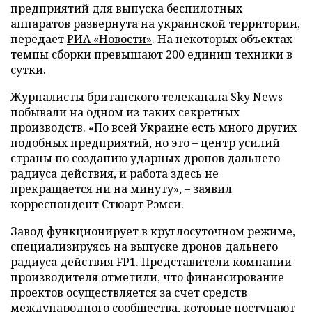
предприятий для выпуска беспилотных
аппаратов развернута на украинской территории,
передает
РИА «Новости»
. На некоторых объектах
темпы сборки превышают 200 единиц техники в
сутки.
Журналисты британского телеканала Sky News
побывали на одном из таких секретных
производств. «По всей Украине есть много других
подобных предприятий, но это – центр усилий
страны по созданию ударных дронов дальнего
радиуса действия, и работа здесь не
прекращается ни на минуту», – заявил
корреспондент Стюарт Рэмси.
Завод функционирует в круглосуточном режиме,
специализируясь на выпуске дронов дальнего
радиуса действия FP1. Представители компании-
производителя отметили, что финансирование
проектов осуществляется за счет средств
международного сообщества, которые поступают