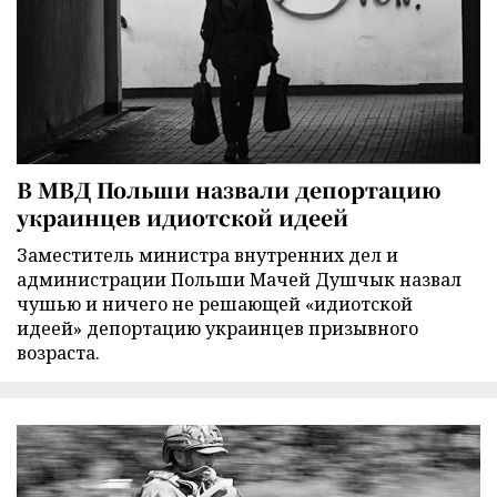
В МВД Польши назвали депортацию
украинцев идиотской идеей
Заместитель министра внутренних дел и
администрации Польши Мачей Душчык назвал
чушью и ничего не решающей «идиотской
идеей» депортацию украинцев призывного
возраста.