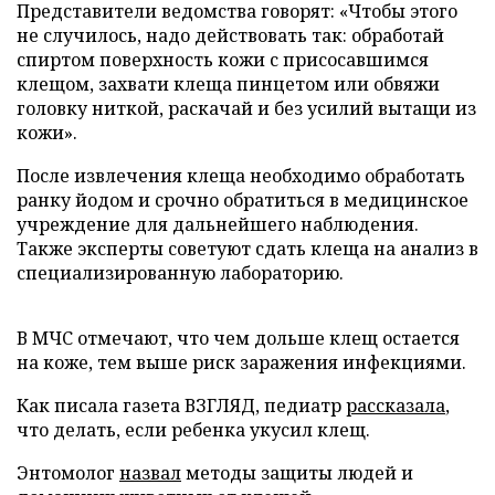
Представители ведомства говорят: «Чтобы этого
не случилось, надо действовать так: обработай
спиртом поверхность кожи с присосавшимся
клещом, захвати клеща пинцетом или обвяжи
головку ниткой, раскачай и без усилий вытащи из
кожи».
После извлечения клеща необходимо обработать
ранку йодом и срочно обратиться в медицинское
учреждение для дальнейшего наблюдения.
Также эксперты советуют сдать клеща на анализ в
специализированную лабораторию.
В МЧС отмечают, что чем дольше клещ остается
на коже, тем выше риск заражения инфекциями.
Как писала газета ВЗГЛЯД, педиатр
рассказала
,
что делать, если ребенка укусил клещ.
Энтомолог
назвал
методы защиты людей и