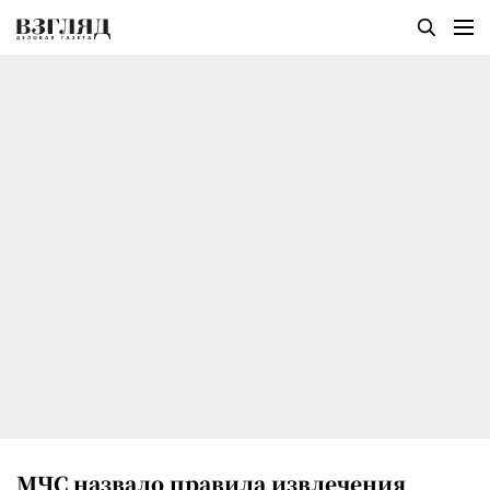
МЧС назвало правила извлечения