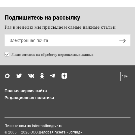
Подпишитесь на рассылку
Раз в неделю мы присылаем самые важные статьи
Я даю согласие на
обработку персональных данных
18+
Полная версия сайта
Редакционная политика
Пишите нам на
information@vz.ru
© 2005 — 2026 ООО Деловая газета «Взгляд»