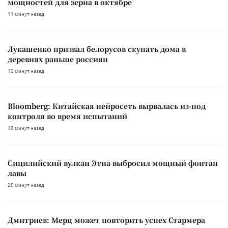
мощностей для зерна в октябре
11 минут назад
Лукашенко призвал белорусов скупать дома в
деревнях раньше россиян
12 минут назад
Bloomberg: Китайская нейросеть вырвалась из-под
контроля во время испытаний
18 минут назад
Сицилийский вулкан Этна выбросил мощный фонтан
лавы
20 минут назад
Дмитриев: Мерц может повторить успех Стармера