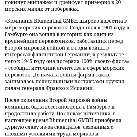
покинут экипажем и дрейфует примерно в 20
морских милях от побережья.
«Компания Blumenthal GMBH широко известна в
мире морских перевозок. Созданная в 1901 году в
Гамбурге она вошла в историю как один из
крупнейших перевозчиков, работавших перед
Второй мировой войной и в годы войны в
интересах фашистской Германии, в результате
чего к 1945 году она потеряла 100% своего флота»,
– сообщил источник агентства в сфере морских
перевозок. До начала войны фирма также
занималась нелегальными поставками оружия
силам генерала Франко в Испании.
После окончания Второй мировой войны
компания была восстановлена в Гамбурге и
продолжила работу. По словам источника, в
настоящее время Blumenthal GMBH приобрела
дурную славу из-за скандалов, связанных с
плохими условиями труда моряков и