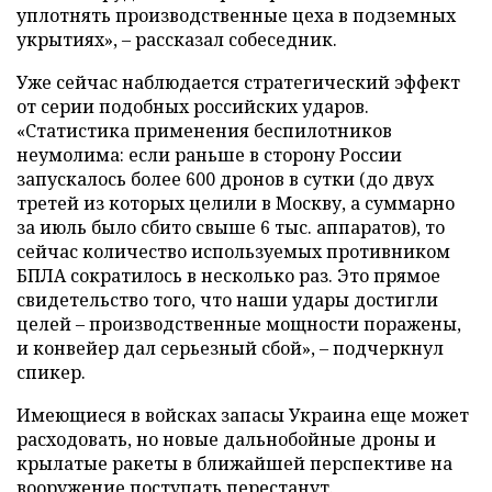
уплотнять производственные цеха в подземных
укрытиях», – рассказал собеседник.
Уже сейчас наблюдается стратегический эффект
от серии подобных российских ударов.
«Статистика применения беспилотников
неумолима: если раньше в сторону России
запускалось более 600 дронов в сутки (до двух
третей из которых целили в Москву, а суммарно
за июль было сбито свыше 6 тыс. аппаратов), то
сейчас количество используемых противником
БПЛА сократилось в несколько раз. Это прямое
свидетельство того, что наши удары достигли
целей – производственные мощности поражены,
и конвейер дал серьезный сбой», – подчеркнул
спикер.
Имеющиеся в войсках запасы Украина еще может
расходовать, но новые дальнобойные дроны и
крылатые ракеты в ближайшей перспективе на
вооружение поступать перестанут.