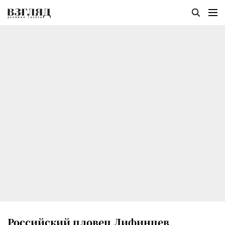
Российский пловец Лифинцев