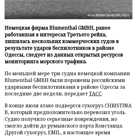
Фото: ERDEM SAHIN/EPA/ТАСС
Немецкая фирма Blumenthal GMBH, ранее
работавшая в интересах Третьего рейха,
лишилась нескольких коммерческих судов в
результате ударов беспилотников в районе
Одессы, следует из данных открытых ресурсов
мониторинга морского трафика.
По меньшей мере три судна немецкой компании
Blumenthal GMBH были поражены российскими
ударными беспилотниками в районе Одессы за
последние две недели, передает
ТАСС
.
В конце июля атаке подвергся сухогруз CHRISTINA
B, который предположительно перевозил уголь.
Судно получило серьезные повреждения, но
смогло дойти до румынского порта Констанца.
Другой сухогруз, EMIL, в настоящее время