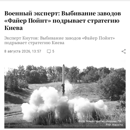
Военный эксперт: Выбивание заводов
«Файер Пойнт» подрывает стратегию
Киева
Эксперт Кнутов: Выбивание заводов «Файер Пойнт»
подрывает стратегию Киева
8 августа 2026, 13:57
5
Фото: Министерство обороны РФ/
РИА Новости