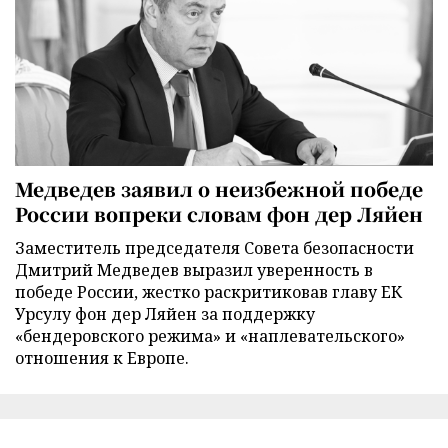
Медведев заявил о неизбежной победе
России вопреки словам фон дер Ляйен
Заместитель председателя Совета безопасности
Дмитрий Медведев выразил уверенность в
победе России, жестко раскритиковав главу ЕК
Урсулу фон дер Ляйен за поддержку
«бендеровского режима» и «наплевательского»
отношения к Европе.