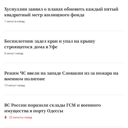
Хуснуллин заявил о планах обновить каждый пятый
квадратный метр жилищного фонда
1 минута назад
Беспилотник задел кран и упал на крышу
строящегося дома в Уфе
6 минут назад
Режим ЧС ввели на западе Словакии из-за пожара на
военном полигоне
13 минут назад
ВС России поразили склады ГСМ и военного
имущества в порту Одессы
22 минуты назад