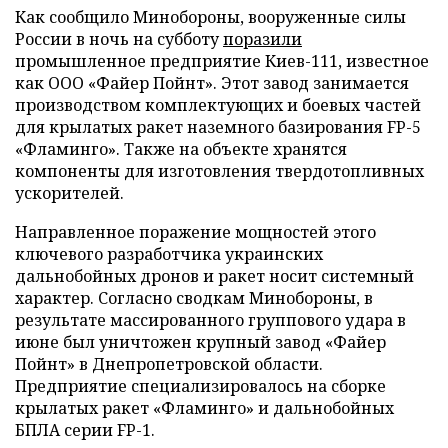
Как сообщило Минобороны, вооруженные силы
России в ночь на субботу
поразили
промышленное предприятие Киев-111, известное
как ООО «Файер Пойнт». Этот завод занимается
производством комплектующих и боевых частей
для крылатых ракет наземного базирования FP-5
«Фламинго». Также на объекте хранятся
компоненты для изготовления твердотопливных
ускорителей.
Направленное поражение мощностей этого
ключевого разработчика украинских
дальнобойных дронов и ракет носит системный
характер. Согласно сводкам Минобороны, в
результате массированного группового удара в
июне был уничтожен крупный завод «Файер
Пойнт» в Днепропетровской области.
Предприятие специализировалось на сборке
крылатых ракет «Фламинго» и дальнобойных
БПЛА серии FP-1.