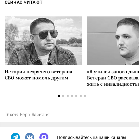
СЕЙЧАС ЧИТАЮТ
История незрячего ветерана
«Я учился заново дыш
СВО может помочь другим
Ветеран СВО рассказа
жить с инвалидность
Текст: Вера Басилая
Подписывайтесь на наши каналы