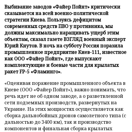
Выбивание заводов «Файер Пойнт» критически
сказывается на всей военно-политической
стратегии Киева. Пользуясь дефицитом
современных средств ПВО у противника, мы
должны максимально наращивать ущерб этим
объектам, сказал газете ВЗГЛЯД военный эксперт
Юрий Кнутов. В ночь на субботу Россия поразила
промышленное предприятие Киев-111, известное
как ООО «Файер Пойнт», где выпускают
комплектующие и боевые части для крылатых
ракет FP-5 «Фламинго».
«Оценивая поражение промышленного объекта в
Киеве (ООО «Файер Пойнт»), важно понимать, что
речь идет не об одном заводе, а о разветвленной
сети подземных производств, развернутых на
Украине. На этих мощностях осуществляется как
сборка дальнобойных дронов самолетного типа (с
дальностью до 3400 км), так и производство
компонентов и финальная сборка крылатых