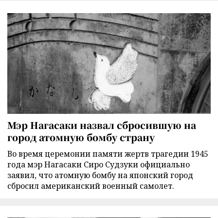
Мэр Нагасаки назвал сбросившую на
город атомную бомбу страну
Во время церемонии памяти жертв трагедии 1945
года мэр Нагасаки Сиро Судзуки официально
заявил, что атомную бомбу на японский город
сбросил американский военный самолет.