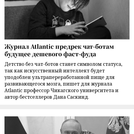
Журнал Atlantic предрек чат-ботам
будущее дешевого фаст-фуда
Детство без чат-ботов станет символом статуса,
так как искусственный интеллект будет
уподоблен ультрапереработанной пище для
развивающегося мозга, пишет для журнала
Atlantic профессор Чикагского университета и
автор бестселлеров Дана Саскинд.