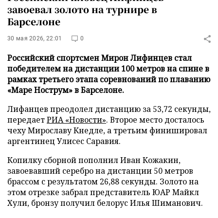
завоевал золото на турнире в
Барселоне
30 мая 2026, 22:01
0
Российский спортсмен Мирон Лифинцев стал
победителем на дистанции 100 метров на спине в
рамках третьего этапа соревнований по плаванию
«Маре Нострум» в Барселоне.
Лифанцев преодолел дистанцию за 53,72 секунды,
передает
РИА «Новости»
. Второе место досталось
чеху Мирославу Кнедле, а третьим финишировал
аргентинец Улисес Саравия.
Копилку сборной пополнил Иван Кожакин,
завоевавший серебро на дистанции 50 метров
брассом с результатом 26,88 секунды. Золото на
этом отрезке забрал представитель ЮАР Майкл
Хули, бронзу получил белорус Илья Шиманович.