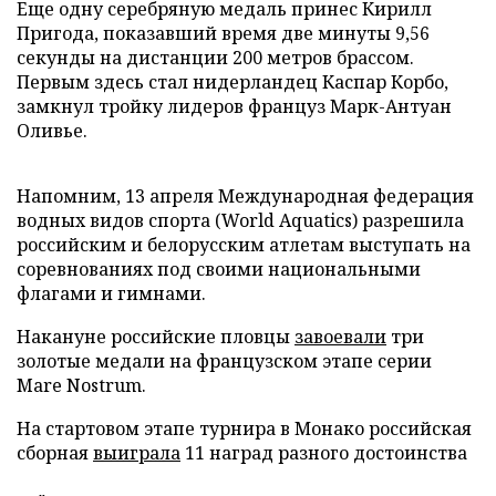
Еще одну серебряную медаль принес Кирилл
Пригода, показавший время две минуты 9,56
секунды на дистанции 200 метров брассом.
Первым здесь стал нидерландец Каспар Корбо,
замкнул тройку лидеров француз Марк-Антуан
Оливье.
Напомним, 13 апреля Международная федерация
водных видов спорта (World Aquatics) разрешила
российским и белорусским атлетам выступать на
соревнованиях под своими национальными
флагами и гимнами.
Накануне российские пловцы
завоевали
три
золотые медали на французском этапе серии
Mare Nostrum.
На стартовом этапе турнира в Монако российская
сборная
выиграла
11 наград разного достоинства