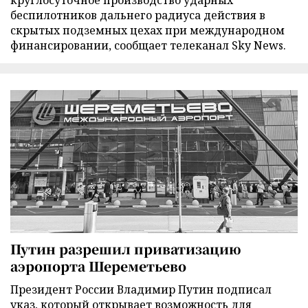
круглосуточное производство ударных
беспилотников дальнего радиуса действия в
скрытых подземных цехах при международном
финансировании, сообщает телеканал Sky News.
Путин разрешил приватизацию
аэропорта Шереметьево
Президент России Владимир Путин подписал
указ, который открывает возможность для