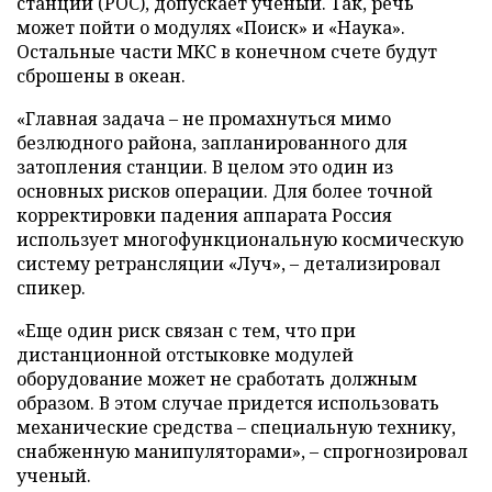
станции (РОС), допускает ученый. Так, речь
может пойти о модулях «Поиск» и «Наука».
Остальные части МКС в конечном счете будут
сброшены в океан.
«Главная задача – не промахнуться мимо
безлюдного района, запланированного для
затопления станции. В целом это один из
основных рисков операции. Для более точной
корректировки падения аппарата Россия
использует многофункциональную космическую
систему ретрансляции «Луч», – детализировал
спикер.
«Еще один риск связан с тем, что при
дистанционной отстыковке модулей
оборудование может не сработать должным
образом. В этом случае придется использовать
механические средства – специальную технику,
снабженную манипуляторами», – спрогнозировал
ученый.