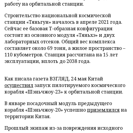
работу на орбитальной станции.
Строительство национальной космической
станции «Тяньгун» началось в апреле 2021 года.
Сейчас ее базовая Т-образная конфигурация
состоит из основного модуля «Тяньхэ» и двух
лабораторных отсеков. Общий вес комплекса
составляет около 69 тонн, а жилое пространство –
110 кубометров. Станция рассчитана на 15 лет
эксплуатации, вплоть до 2038 года.
Как писала газета ВЗГЛЯД, 24 мая Китай
осуществил
запуск пилотируемого космического
корабля «Шэньчжоу-23» к орбитальной станции.
В январе посадочный модуль предыдущего
корабля «Шэньчжоу-20» успешно
приземлился
на
территории Китая.
Прошлый экипаж из-за повреждения исходного