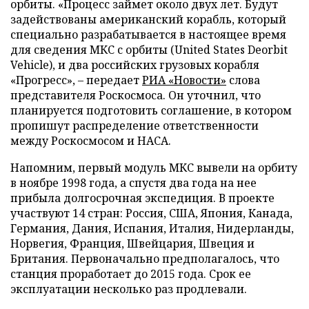
орбиты. «Процесс займет около двух лет. Будут
задействованы американский корабль, который
специально разрабатывается в настоящее время
для сведения МКС с орбиты (United States Deorbit
Vehicle), и два российских грузовых корабля
«Прогресс», – передает
РИА «Новости»
слова
представителя Роскосмоса. Он уточнил, что
планируется подготовить соглашение, в котором
пропишут распределение ответственности
между Роскосмосом и НАСА.
Напомним, первый модуль МКС вывели на орбиту
в ноябре 1998 года, а спустя два года на нее
прибыла долгосрочная экспедиция. В проекте
участвуют 14 стран: Россия, США, Япония, Канада,
Германия, Дания, Испания, Италия, Нидерланды,
Норвегия, Франция, Швейцария, Швеция и
Британия. Первоначально предполагалось, что
станция проработает до 2015 года. Срок ее
эксплуатации несколько раз продлевали.