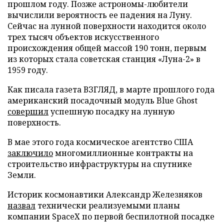
прошлом году. Позже астрономы-любители
вычислили вероятность ее падения на Луну.
Сейчас на лунной поверхности находится около
трех тысяч объектов искусственного
происхождения общей массой 190 тонн, первым
из которых стала советская станция «Луна-2» в
1959 году.
Как писала газета ВЗГЛЯД, в марте прошлого года
американский посадочный модуль Blue Ghost
совершил
успешную посадку на лунную
поверхность.
В мае этого года космическое агентство США
заключило
многомиллионные контракты на
строительство инфраструктуры на спутнике
Земли.
Историк космонавтики Александр Железняков
назвал
технически реализуемыми планы
компании SpaceX по первой беспилотной посадке