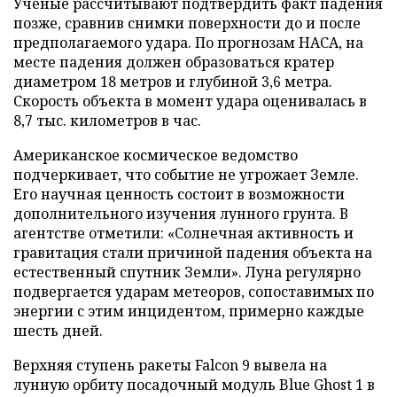
Ученые рассчитывают подтвердить факт падения
позже, сравнив снимки поверхности до и после
предполагаемого удара. По прогнозам НАСА, на
месте падения должен образоваться кратер
диаметром 18 метров и глубиной 3,6 метра.
Скорость объекта в момент удара оценивалась в
8,7 тыс. километров в час.
Американское космическое ведомство
подчеркивает, что событие не угрожает Земле.
Его научная ценность состоит в возможности
дополнительного изучения лунного грунта. В
агентстве отметили: «Солнечная активность и
гравитация стали причиной падения объекта на
естественный спутник Земли». Луна регулярно
подвергается ударам метеоров, сопоставимых по
энергии с этим инцидентом, примерно каждые
шесть дней.
Верхняя ступень ракеты Falcon 9 вывела на
лунную орбиту посадочный модуль Blue Ghost 1 в