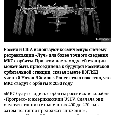
Фото: NASA
Россия и США используют космическую систему
ретрансляции «Луч» для более точного сведения
МКС с орбиты. При этом часть модулей станции
может быть присоединена к будущей Российской
орбитальной станции, сказал газете ВЗГЛЯД
ученый Натан Эйсмонт. Ранее стало известно, что
МКС сведут с орбиты к 2030 году.
«МКС будут сводить с орбиты российские корабли
«Прогресс» и американский USDV. Сначала они
опустят станцию с нынешних 400 до 270 км, а
затем поэтапно продолжат снижение», –