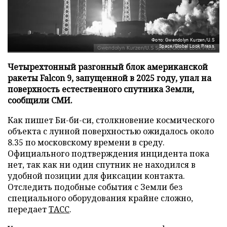
Фото: Gwendolyn Kurzen/U.S
Space/Global Look Press
Четырехтонный разгонный блок американской
ракеты Falcon 9, запущенной в 2025 году, упал на
поверхность естественного спутника Земли,
сообщили СМИ.
Как пишет Би-би-си, столкновение космического
объекта с лунной поверхностью ожидалось около
8.35 по московскому времени в среду.
Официального подтверждения инцидента пока
нет, так как ни один спутник не находился в
удобной позиции для фиксации контакта.
Отследить подобные события с Земли без
специального оборудования крайне сложно,
передает
ТАСС
.