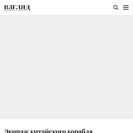
Экипаж китайского корабля