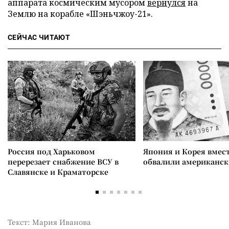
аппарата космическим мусором
вернулся
на
Землю на корабле «Шэньчжоу-21».
СЕЙЧАС ЧИТАЮТ
Россия под Харьковом
Япония и Корея вмес
перерезает снабжение ВСУ в
обвалили американск
Славянске и Краматорске
Текст: Мария Иванова