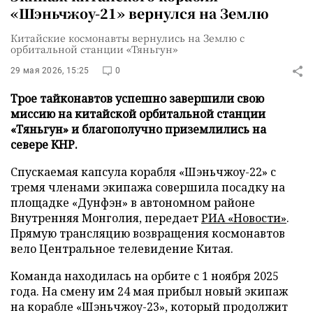
«Шэньчжоу-21» вернулся на Землю
Китайские космонавты вернулись на Землю с
орбитальной станции «Тяньгун»
29 мая 2026, 15:25
0
Трое тайконавтов успешно завершили свою
миссию на китайской орбитальной станции
«Тяньгун» и благополучно приземлились на
севере КНР.
Спускаемая капсула корабля «Шэньчжоу-22» с
тремя членами экипажа совершила посадку на
площадке «Дунфэн» в автономном районе
Внутренняя Монголия, передает
РИА «Новости»
.
Прямую трансляцию возвращения космонавтов
вело Центральное телевидение Китая.
Команда находилась на орбите с 1 ноября 2025
года. На смену им 24 мая прибыл новый экипаж
на корабле «Шэньчжоу-23», который продолжит