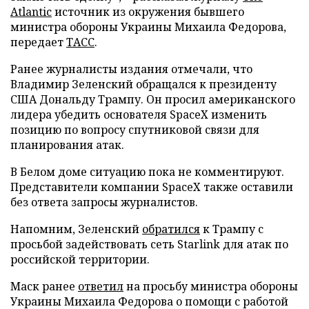
Atlantic
источник из окружения бывшего
министра обороны Украины Михаила Федорова,
передает
ТАСС
.
Ранее журналисты издания отмечали, что
Владимир Зеленский обращался к президенту
США Дональду Трампу. Он просил американского
лидера убедить основателя SpaceX изменить
позицию по вопросу спутниковой связи для
планирования атак.
В Белом доме ситуацию пока не комментируют.
Представители компании SpaceX также оставили
без ответа запросы журналистов.
Напомним, Зеленский
обратился
к Трампу с
просьбой задействовать сеть Starlink для атак по
российской территории.
Маск ранее
ответил
на просьбу министра обороны
Украины Михаила Федорова о помощи с работой