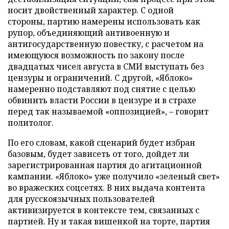
носит двойственный характер. С одной
стороны, партию намерены использовать как
рупор, объединяющий антивоенную и
антигосударственную повестку, с расчетом на
имеющуюся возможность по закону после
двадцатых чисел августа в СМИ выступать без
цензуры и ограничений. С другой, «Яблоко»
намеренно подставляют под снятие с целью
обвинить власти России в цензуре и в страхе
перед так называемой «оппозицией», – говорит
политолог.
По его словам, какой сценарий будет избран
базовым, будет зависеть от того, дойдет ли
зарегистрированная партия до агитационной
кампании. «Яблоко» уже получило «зеленый свет»
во вражеских соцсетях. В них выдача контента
для русскоязычных пользователей
активизируется в контексте тем, связанных с
партией. Ну и такая вишенкой на торте, партия