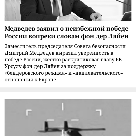
Медведев заявил о неизбежной победе
России вопреки словам фон дер Ляйен
Заместитель председателя Совета безопасности
Дмитрий Медведев выразил уверенность в
победе России, жестко раскритиковав главу ЕК
Урсулу фон дер Ляйен за поддержку
«бендеровского режима» и «наплевательского»
отношения к Европе.