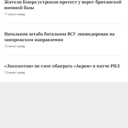
Жители Кипра устроили протест у ворот британской
военной базы
11 минут назад
Начальник штаба батальона ВСУ ликвидирован на
запорожском направлении
12 минут назад
«Локомотив» не смог обыграть «Акрон» в матче РПЛ
13 минут назад