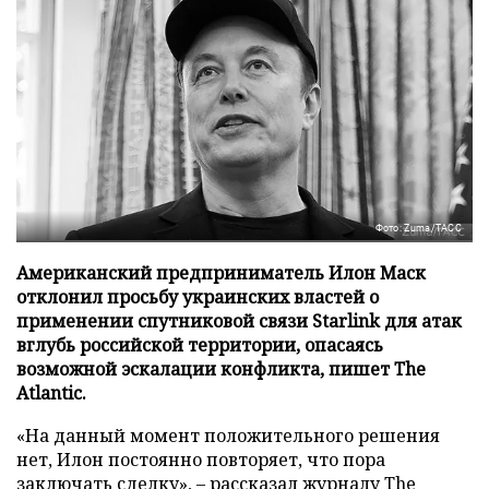
Фото: Zuma/ТАСС
Американский предприниматель Илон Маск
отклонил просьбу украинских властей о
применении спутниковой связи Starlink для атак
вглубь российской территории, опасаясь
возможной эскалации конфликта, пишет The
Atlantic.
«На данный момент положительного решения
нет, Илон постоянно повторяет, что пора
заключать сделку», – рассказал журналу
The