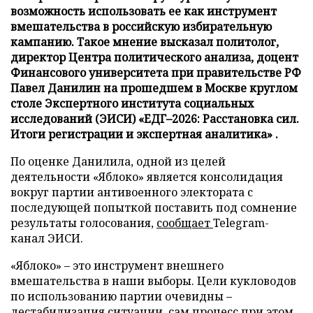
возможность использовать ее как инструмент
вмешательства в российскую избирательную
кампанию. Такое мнение высказал политолог,
директор Центра политического анализа, доцент
Финансового университета при правительстве РФ
Павел Данилин на прошедшем в Москве круглом
столе Экспертного института социальных
исследований (ЭИСИ) «ЕДГ–2026: Расстановка сил.
Итоги регистрации и экспертная аналитика» .
По оценке Данилила, одной из целей
деятельности «Яблоко» является консолидация
вокруг партии антивоенного электората с
последующей попыткой поставить под сомнение
результаты голосования,
сообщает
Telegram-
канал ЭИСИ.
«Яблоко» – это инструмент внешнего
вмешательства в наши выборы. Цели кукловодов
по использованию партии очевидны –
дестабилизация ситуации, сам процесс при этом