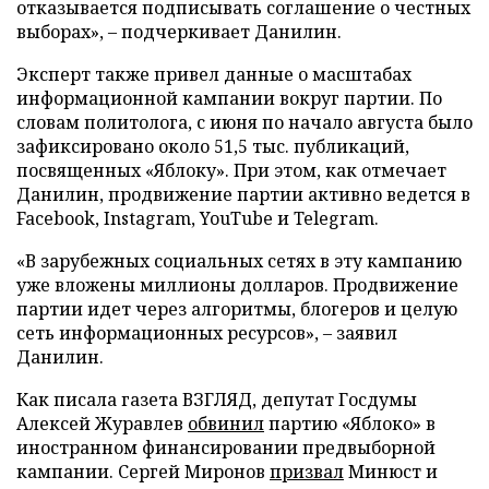
отказывается подписывать соглашение о честных
выборах», – подчеркивает Данилин.
Эксперт также привел данные о масштабах
информационной кампании вокруг партии. По
словам политолога, с июня по начало августа было
зафиксировано около 51,5 тыс. публикаций,
посвященных «Яблоку». При этом, как отмечает
Данилин, продвижение партии активно ведется в
Facebook, Instagram, YouTube и Telegram.
«В зарубежных социальных сетях в эту кампанию
уже вложены миллионы долларов. Продвижение
партии идет через алгоритмы, блогеров и целую
сеть информационных ресурсов», – заявил
Данилин.
Как писала газета ВЗГЛЯД, депутат Госдумы
Алексей Журавлев
обвинил
партию «Яблоко» в
иностранном финансировании предвыборной
кампании. Сергей Миронов
призвал
Минюст и