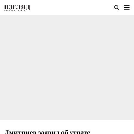
Дмитриев заявил об утрате