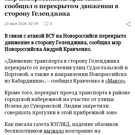
сообщил о перекрытом движении в
сторону Геленджика
23 мая 2026, 02:59
0
В связи с атакой ВСУ на Новороссийск перекрыто
движение в сторону Геленджика, сообщил мэр
Новороссийска Андрей Кравченко.
«Движение транспорта в сторону Геленджика
перекрыто от пересечения улиц Судостальской и
Портовой, а также в направлении Новороссийска
из Кабардинки», – сообщил Кравченко в
«Максе»
.
Кроме того, перекрыт проезд транспорта в районе
городской набережной на участке от улицы
Исаева до Суворовской. Людям запретили
совершать прогулки в этой прибрежной зоне.
Как писала газета ВЗГЛЯД, падение обломков
беспилотников
вызвало
возгорание на