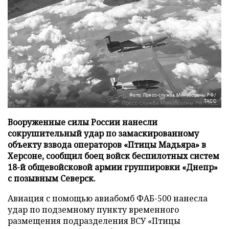
Фото: Пресс-служба Минобороны РФ/
ТАСС
Вооруженные силы России нанесли
сокрушительный удар по замаскированному
объекту взвода операторов «Птицы Мадьяра» в
Херсоне, сообщил боец войск беспилотных систем
18-й общевойсковой армии группировки «Днепр»
с позывным Северск.
Авиация с помощью авиабомб ФАБ-500 нанесла
удар по подземному пункту временного
размещения подразделения ВСУ «Птицы