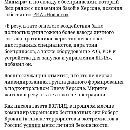
Мадьяра» и по складу с боеприпасами, который
был рядом с подземной базой в Херсоне, пояснил
собеседник
РИА «Новости»
.
«В результате огневого воздействия было
полностью уничтожено более взвода личного
состава противника, вероятно несколько
иностранных специалистов, пара тонн
боеприпасов, а также оборудование РЭБ, РЭР и
устройства для запуска и управления БПЛА», –
добавил он.
Военнослужащий отметил, что это не первая
ликвидированная группа данного формирования
в подконтрольном Киеву Херсоне. Мирные
жители в результате атаки не пострадали.
Как писала газета ВЗГЛЯД, в прошлом месяце
командир украинских беспилотных сил Роберт
Бровди (в списке террористов и экстремистов в
России)
усилил
меры личной безопасности.