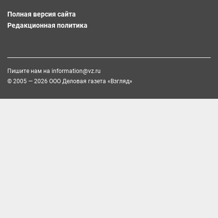
Полная версия сайта
Редакционная политика
Пишите нам на
information@vz.ru
© 2005 — 2026 ООО Деловая газета «Взгляд»