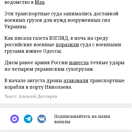
ведомство в
Max
.
Эти транспортные суда занимались доставкой
военных грузов для нужд вооруженных сил
Украины.
Как писала газета ВЗГЛЯД, в ночь на среду
российские военные
поразили
суда с военными
грузами южнее Одессы.
Днем ранее армия России
нанесла
точные удары
по четырем украинским сухогрузам.
В начале августа дроны
атаковали
транспортные
корабли в порту Николаева.
Текст: Алексей Дегтярёв
Подписывайтесь на наши
каналы