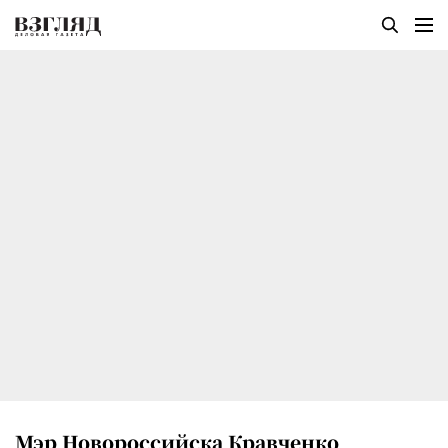
Мэр Новороссийска Кравченко