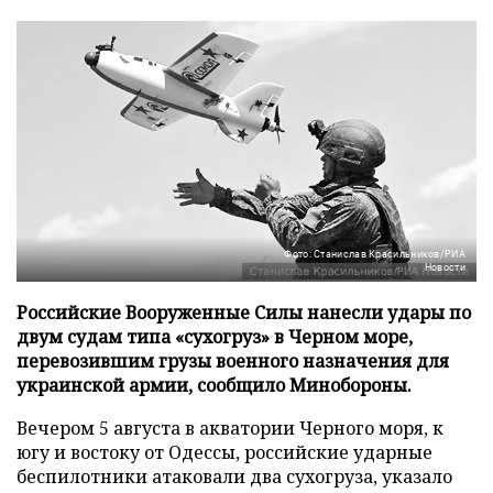
Фото: Станислав Красильников/РИА
Новости
Российские Вооруженные Силы нанесли удары по
двум судам типа «сухогруз» в Черном море,
перевозившим грузы военного назначения для
украинской армии, сообщило Минобороны.
Вечером 5 августа в акватории Черного моря, к
югу и востоку от Одессы, российские ударные
беспилотники атаковали два сухогруза, указало