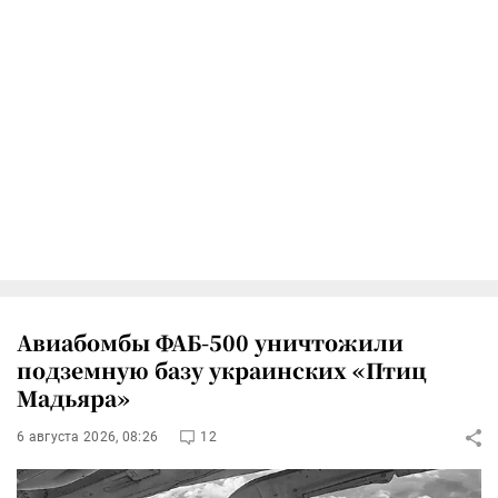
Авиабомбы ФАБ-500 уничтожили
подземную базу украинских «Птиц
Мадьяра»
6 августа 2026, 08:26
12