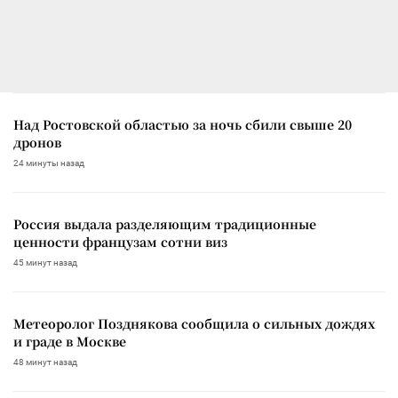
Над Ростовской областью за ночь сбили свыше 20
дронов
24 минуты назад
Россия выдала разделяющим традиционные
ценности французам сотни виз
45 минут назад
Метеоролог Позднякова сообщила о сильных дождях
и граде в Москве
48 минут назад