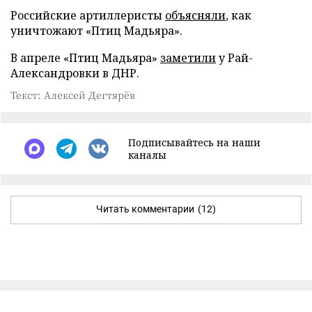
Российские артиллеристы
объясняли
, как
уничтожают «Птиц Мадьяра».
В апреле «Птиц Мадьяра»
заметили
у Рай-
Александровки в ДНР.
Текст: Алексей Дегтярёв
Подписывайтесь на наши
каналы
Читать комментарии
(12)